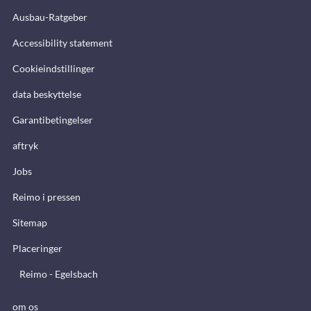
Ausbau-Ratgeber
Accessibility statement
Cookieindstillinger
data beskyttelse
Garantibetingelser
aftryk
Jobs
Reimo i pressen
Sitemap
Placeringer
Reimo - Egelsbach
om os