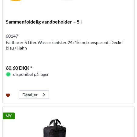
Sammenfoldelig vandbeholder – 5 l
60147
Faltbarer 5 Liter Wasserkanister 24x15cm,transparent, Deckel
blau+Hahn
60,60 DKK *
disponibel på lager
Detaljer
NY