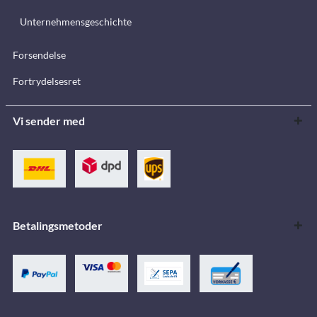
Unternehmensgeschichte
Forsendelse
Fortrydelsesret
Vi sender med
Betalingsmetoder