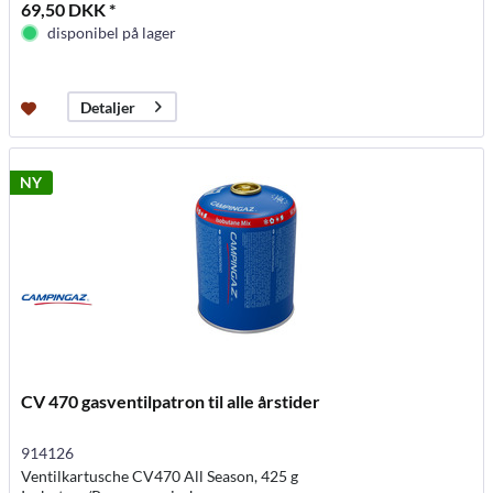
69,50 DKK *
disponibel på lager
Detaljer
NY
CV 470 gasventilpatron til alle årstider
914126
Ventilkartusche CV470 All Season, 425 g