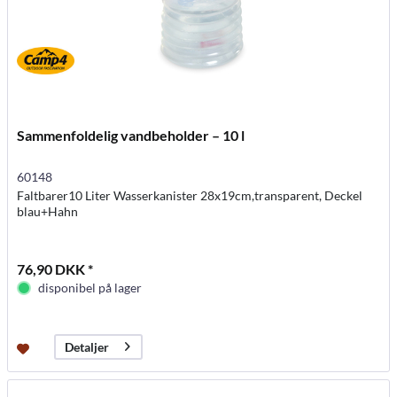
Sammenfoldelig vandbeholder – 10 l
60148
Faltbarer10 Liter Wasserkanister 28x19cm,transparent, Deckel
blau+Hahn
76,90 DKK *
disponibel på lager
Detaljer