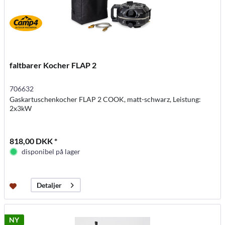
faltbarer Kocher FLAP 2
706632
Gaskartuschenkocher FLAP 2 COOK, matt-schwarz, Leistung:
2x3kW
818,00 DKK *
disponibel på lager
Detaljer
NY