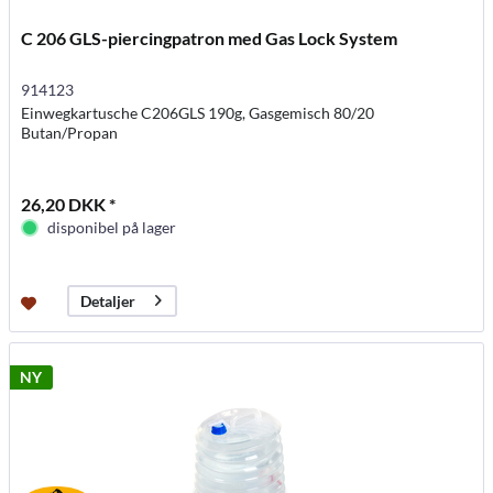
C 206 GLS-piercingpatron med Gas Lock System
914123
Einwegkartusche C206GLS 190g, Gasgemisch 80/20
Butan/Propan
26,20 DKK *
disponibel på lager
Detaljer
NY