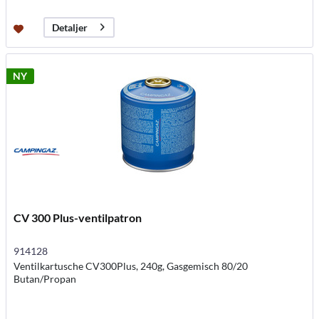
Detaljer
NY
CV 300 Plus-ventilpatron
914128
Ventilkartusche CV300Plus, 240g, Gasgemisch 80/20
Butan/Propan