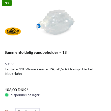
NY
Sammenfoldelig vandbeholder – 13 l
60151
Faltbarer13L Wasserkanister 24,5x8,5x40 Transp., Deckel
blau+Hahn
103,00 DKK *
disponibel på lager