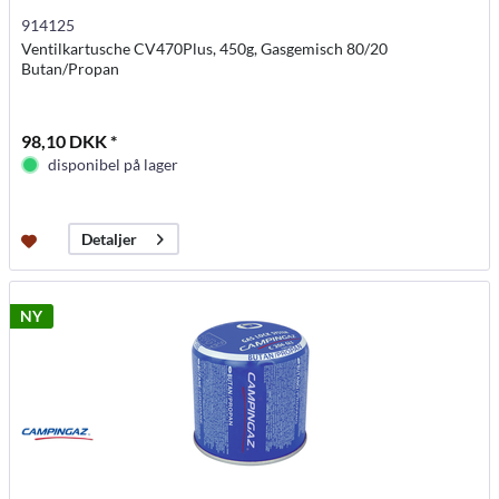
914125
Ventilkartusche CV470Plus, 450g, Gasgemisch 80/20
Butan/Propan
98,10 DKK *
disponibel på lager
Detaljer
NY