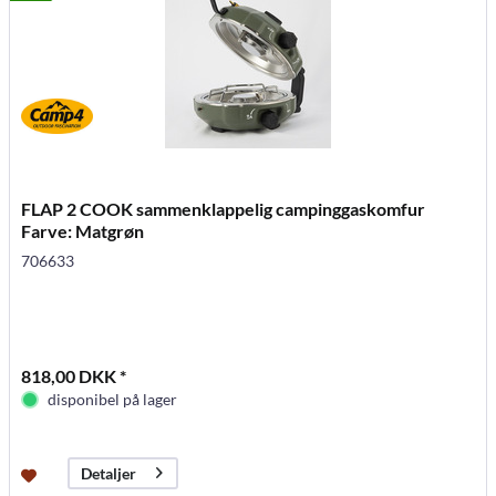
FLAP 2 COOK sammenklappelig campinggaskomfur
Farve: Matgrøn
706633
818,00 DKK *
disponibel på lager
Detaljer