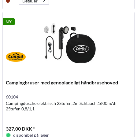
Detaljer
NY
Campingbruser med genopladeligt håndbrusehoved
60104
Campingdusche elektrisch 2Stufen,2m Schlauch,1600mAh
2Stufen 0,8/1,1
327,00 DKK *
disponibel på lager