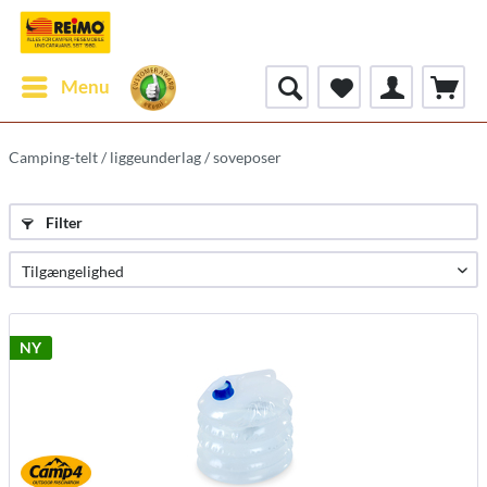
Menu
Camping-telt / liggeunderlag / soveposer
Filter
NY