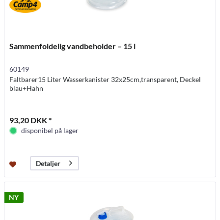
Sammenfoldelig vandbeholder – 15 l
60149
Faltbarer15 Liter Wasserkanister 32x25cm,transparent, Deckel
blau+Hahn
93,20 DKK *
disponibel på lager
Detaljer
NY