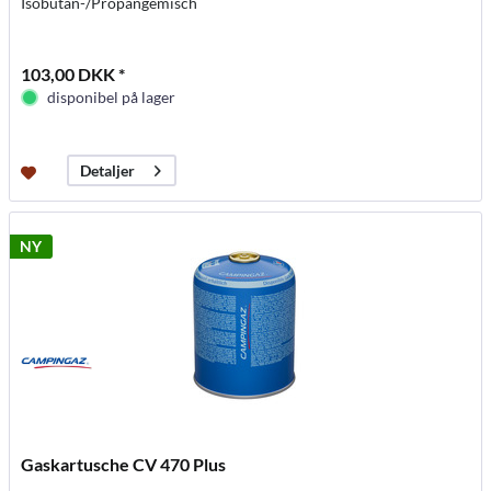
Isobutan-/Propangemisch
103,00 DKK *
disponibel på lager
Detaljer
NY
Gaskartusche CV 470 Plus