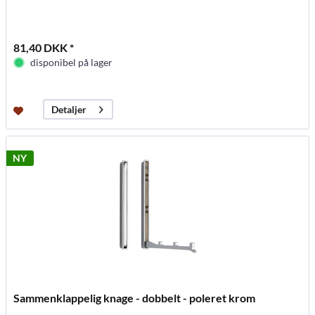
81,40 DKK *
disponibel på lager
Detaljer
NY
Sammenklappelig knage - dobbelt - poleret krom