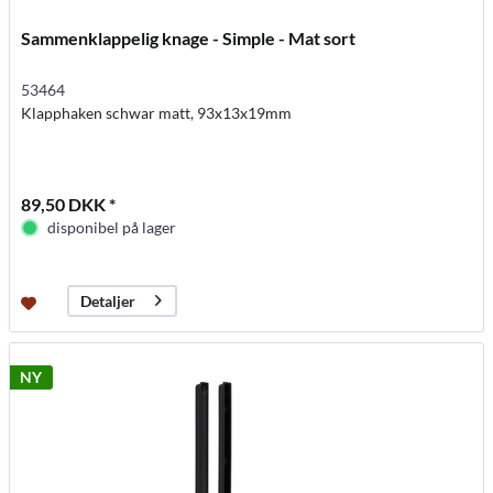
Sammenklappelig knage - Simple - Mat sort
53464
Klapphaken schwar matt, 93x13x19mm
89,50 DKK *
disponibel på lager
Detaljer
NY