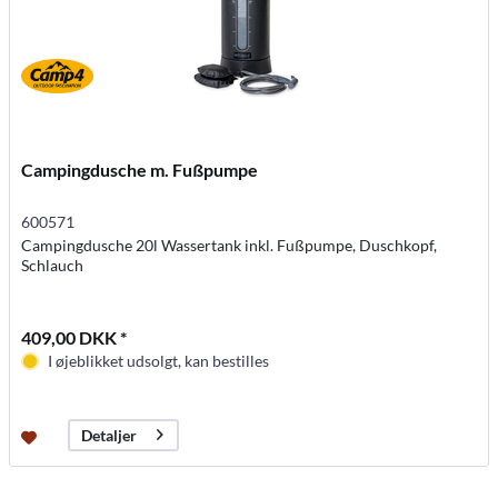
Campingdusche m. Fußpumpe
600571
Campingdusche 20l Wassertank inkl. Fußpumpe, Duschkopf,
Schlauch
409,00 DKK *
I øjeblikket udsolgt, kan bestilles
Detaljer