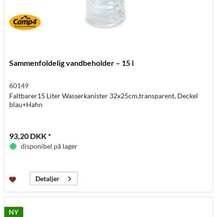
Sammenfoldelig vandbeholder – 15 l
60149
Faltbarer15 Liter Wasserkanister 32x25cm,transparent, Deckel
blau+Hahn
93,20 DKK *
disponibel på lager
Detaljer
NY