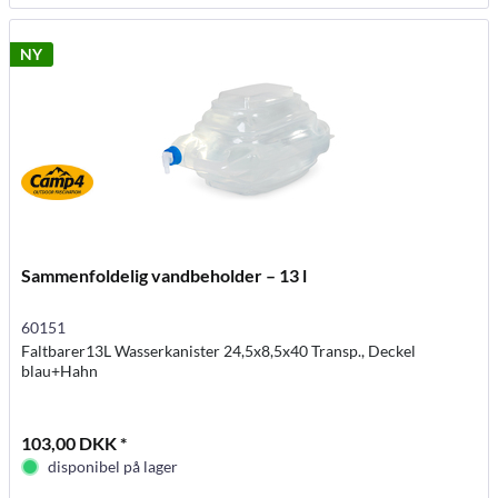
NY
Sammenfoldelig vandbeholder – 13 l
60151
Faltbarer13L Wasserkanister 24,5x8,5x40 Transp., Deckel
blau+Hahn
103,00 DKK *
disponibel på lager