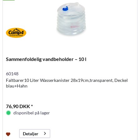
Sammenfoldelig vandbeholder – 10 l
60148
Faltbarer10 Liter Wasserkanister 28x19cm,transparent, Deckel
blau+Hahn
76,90 DKK *
disponibel på lager
Detaljer