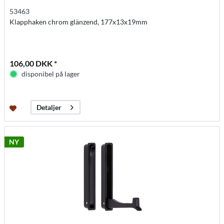
53463
Klapphaken chrom glänzend, 177x13x19mm
106,00 DKK *
disponibel på lager
Detaljer
NY