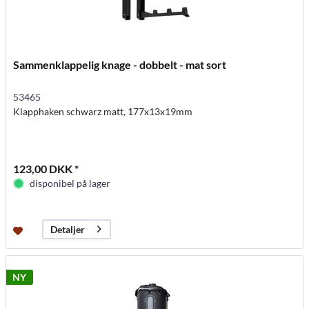
Sammenklappelig knage - dobbelt - mat sort
53465
Klapphaken schwarz matt, 177x13x19mm
123,00 DKK *
disponibel på lager
Detaljer
NY