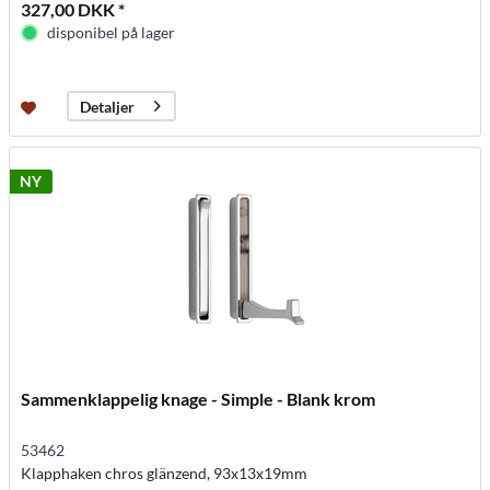
327,00 DKK *
disponibel på lager
Detaljer
NY
Sammenklappelig knage - Simple - Blank krom
53462
Klapphaken chros glänzend, 93x13x19mm