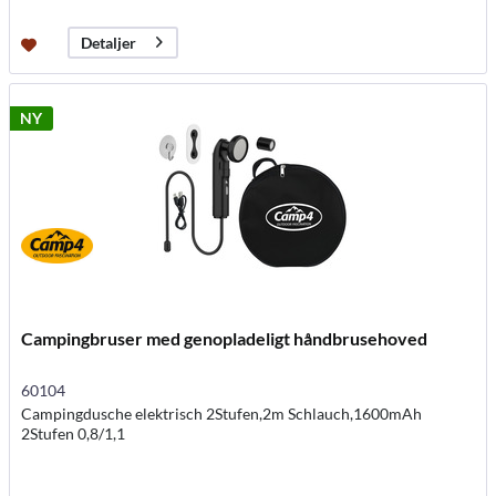
Detaljer
NY
Campingbruser med genopladeligt håndbrusehoved
60104
Campingdusche elektrisch 2Stufen,2m Schlauch,1600mAh
2Stufen 0,8/1,1