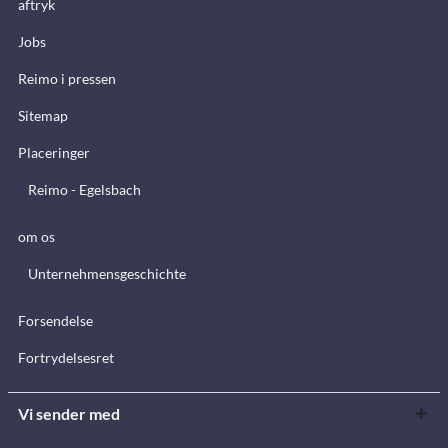
aftryk
Jobs
Reimo i pressen
Sitemap
Placeringer
Reimo - Egelsbach
om os
Unternehmensgeschichte
Forsendelse
Fortrydelsesret
Vi sender med