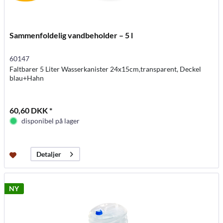
Sammenfoldelig vandbeholder – 5 l
60147
Faltbarer 5 Liter Wasserkanister 24x15cm,transparent, Deckel
blau+Hahn
60,60 DKK *
disponibel på lager
Detaljer
NY