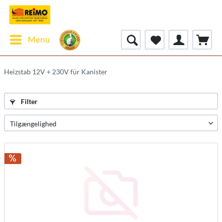
Menu
Heizstab 12V + 230V für Kanister
Filter