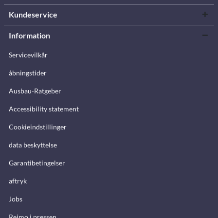
Kundeservice
Information
Servicevilkår
åbningstider
Ausbau-Ratgeber
Accessibility statement
Cookieindstillinger
data beskyttelse
Garantibetingelser
aftryk
Jobs
Reimo i pressen