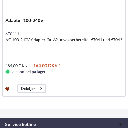
Adapter 100-240V
670411
AC 100-240V Adapter für Warmwasserbereiter 67041 und 67042
164,00 DKK *
189,00 DKK *
disponibel på lager
Detaljer
Service hotline