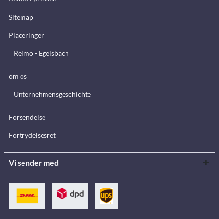
Sitemap
Placeringer
Reimo - Egelsbach
om os
Unternehmensgeschichte
Forsendelse
Fortrydelsesret
Vi sender med