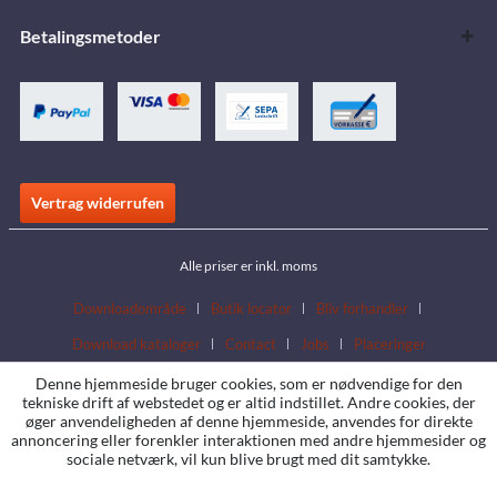
Betalingsmetoder
Vertrag widerrufen
Alle priser er inkl. moms
Downloadområde
Butik locator
Bliv forhandler
Download kataloger
Contact
Jobs
Placeringer
Denne hjemmeside bruger cookies, som er nødvendige for den
tekniske drift af webstedet og er altid indstillet. Andre cookies, der
øger anvendeligheden af denne hjemmeside, anvendes for direkte
annoncering eller forenkler interaktionen med andre hjemmesider og
sociale netværk, vil kun blive brugt med dit samtykke.