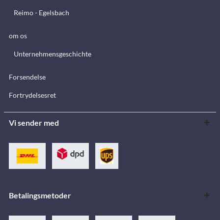
Reimo - Egelsbach
om os
Unternehmensgeschichte
Forsendelse
Fortrydelsesret
Vi sender med
Betalingsmetoder