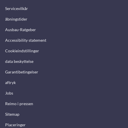
Servicevilkår
åbningstider
Ausbau-Ratgeber
Accessibility statement
Cookieindstillinger
data beskyttelse
Garantibetingelser
aftryk
Jobs
Reimo i pressen
Sitemap
Placeringer