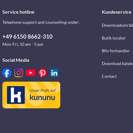
Service hotline
Kundeservice
Telephone support and counselling under:
Downloadområd
+49 6150 8662-310
Butik locator
Mon-Fri, 10 am - 5 pm
Bliv forhandler
Social Media
Download katalo
Contact