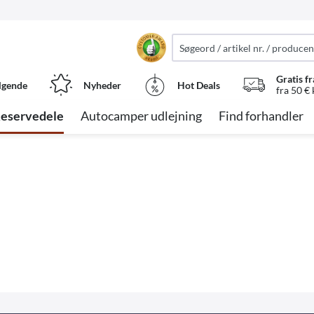
Gratis fr
lgende
Nyheder
Hot Deals
fra 50 €
eservedele
Autocamper udlejning
Find forhandler