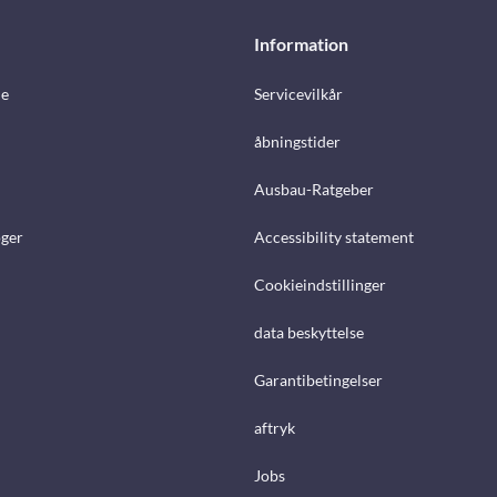
Information
e
Servicevilkår
åbningstider
Ausbau-Ratgeber
ger
Accessibility statement
Cookieindstillinger
data beskyttelse
Garantibetingelser
aftryk
Jobs