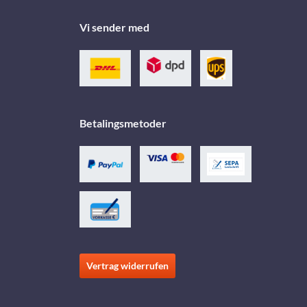
Vi sender med
Betalingsmetoder
Vertrag widerrufen