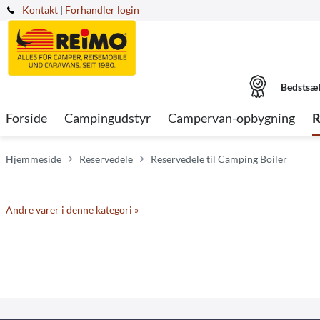
Kontakt
|
Forhandler login
Bedstsæ
Forside
Campingudstyr
Campervan-opbygning
R
Hjemmeside
Reservedele
Reservedele til Camping Boiler
Andre varer i denne kategori »