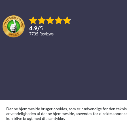
4.9
/
5
7735
reviews
Denne hjemmeside bruger cookies, som er nødvendige for den tekniske 
anvendeligheden af denne hjemmeside, anvendes for direkte annoncer
kun blive brugt med dit samtykke.