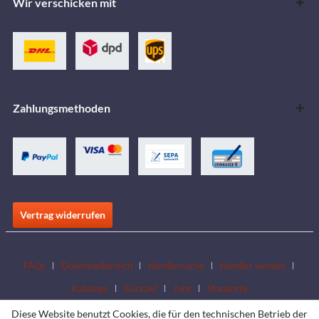
Wir verschicken mit
Zahlungsmethoden
Vertrag widerrufen
FAQs
Downloadbereich
Händlersuche
Händler werden
Kataloge
Kontakt
Jobs
Standorte
Diese Website benutzt Cookies, die für den technischen Betrieb der