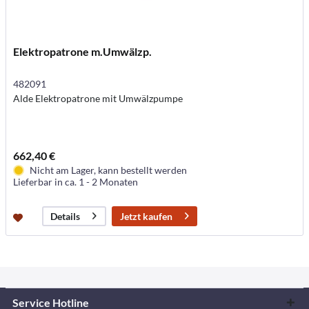
Elektropatrone m.Umwälzp.
482091
Alde Elektropatrone mit Umwälzpumpe
662,40 €
Nicht am Lager, kann bestellt werden
Lieferbar in ca. 1 - 2 Monaten
Jetzt kaufen
Details
Service Hotline