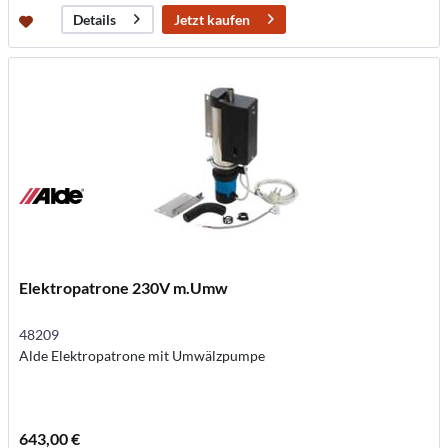
Jetzt kaufen
Details
Elektropatrone 230V m.Umw
48209
Alde Elektropatrone mit Umwälzpumpe
643,00 €