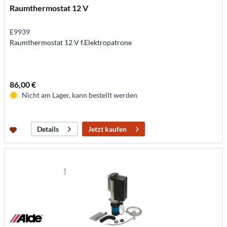
Raumthermostat 12 V
E9939
Raumthermostat 12 V f.Elektropatrone
86,00 €
Nicht am Lager, kann bestellt werden
Jetzt kaufen
Details