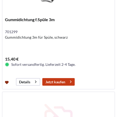
Gummidichtung f.Spüle 3m
701299
Gummidichtung 3m für Spüle, schwarz
15,40 €
Sofort versandfertig. Lieferzeit 2-4 Tage.
Jetzt kaufen
Details