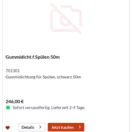
Gummidicht.f.Spülen 50m
701301
Gummidichtung für Spülen, schwarz 50m
246,00 €
Sofort versandfertig. Lieferzeit 2-4 Tage.
Jetzt kaufen
Details