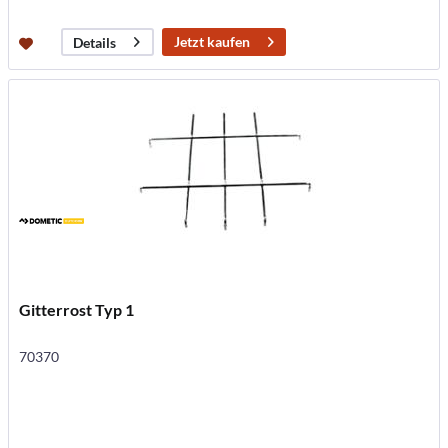
Jetzt kaufen
Details
Gitterrost Typ 1
70370