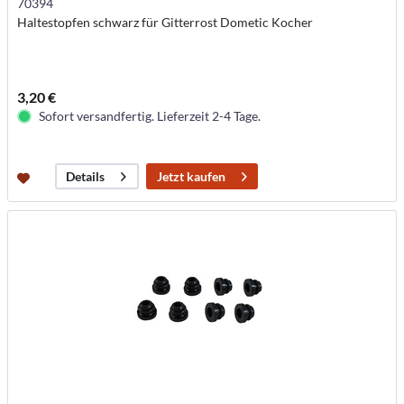
70394
Haltestopfen schwarz für Gitterrost Dometic Kocher
3,20 €
Sofort versandfertig. Lieferzeit 2-4 Tage.
Jetzt kaufen
Details