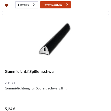
Jetzt kaufen
Details
Gummidicht.f.Spülen schwa
70130
Gummidichtung für Spülen, schwarz lfm.
5,24 €