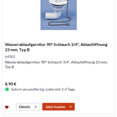
Wasserablaufgarnitur 90° Schlauch 3/4", Ablauföffnung
23 mm, Typ B
64301
Wasserablaufgarnitur 90° Schlauch 3/4", Ablauföffnung 23 mm,
Typ B
8,90 €
Sofort versandfertig. Lieferzeit 2-4 Tage.
Jetzt kaufen
Details