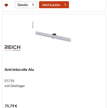
Jetzt kaufen
Details
Antriebsrolle Alu
E5718
mit Gleitlager
75,79 €