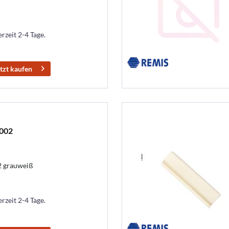
erzeit 2-4 Tage.
tzt kaufen
9002
2 grauweiß
erzeit 2-4 Tage.