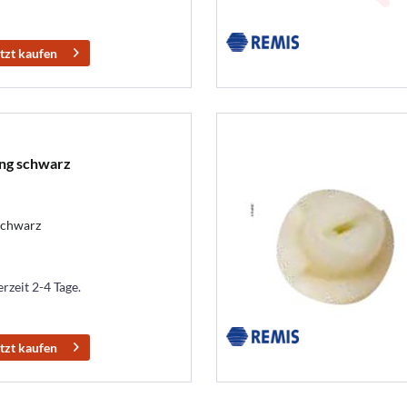
tzt kaufen
ng schwarz
schwarz
erzeit 2-4 Tage.
tzt kaufen