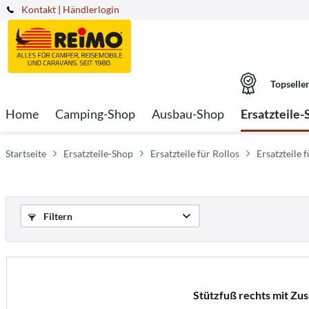
Kontakt
|
Händlerlogin
Topselle
Home
Camping-Shop
Ausbau-Shop
Ersatzteile-
Startseite
Ersatzteile-Shop
Ersatzteile für Rollos
Ersatzteile 
Filtern
Stützfuß rechts mit Zu