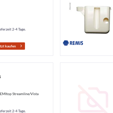
eferzeit 2-4 Tage.
tzt kaufen
ß
REMItop Streamline/Vista
eferzeit 2-4 Tage.