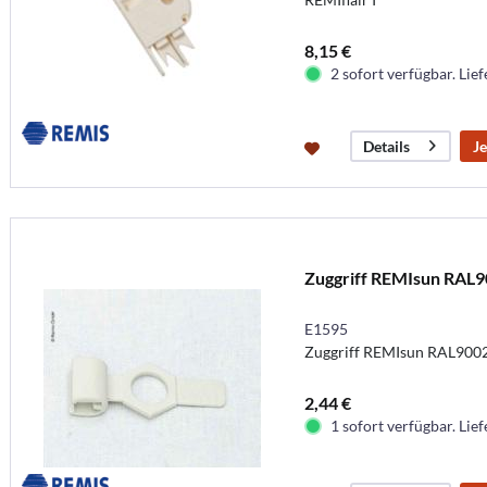
8,15 €
2 sofort verfügbar. Lief
Je
Details
Zuggriff REMIsun RAL
E1595
Zuggriff REMIsun RAL900
2,44 €
1 sofort verfügbar. Lief