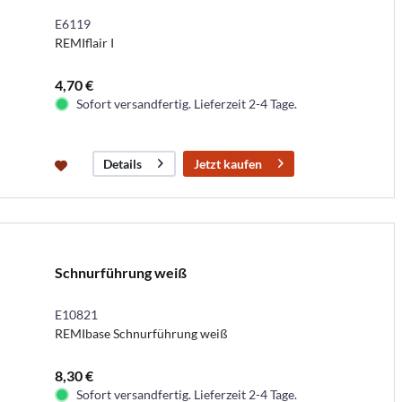
E6119
REMIflair I
4,70 €
Sofort versandfertig. Lieferzeit 2-4 Tage.
Jetzt kaufen
Details
Schnurführung weiß
E10821
REMIbase Schnurführung weiß
8,30 €
Sofort versandfertig. Lieferzeit 2-4 Tage.