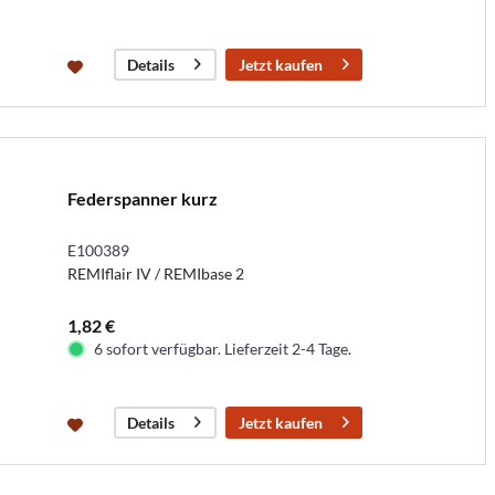
Jetzt kaufen
Details
Federspanner kurz
E100389
REMIflair IV / REMIbase 2
1,82 €
6 sofort verfügbar. Lieferzeit 2-4 Tage.
Jetzt kaufen
Details