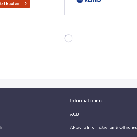
tzt kaufen
Informationen
AGB
h
Aktuelle Informationen & Öffnungs