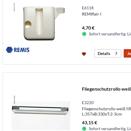
E6118
REMIflair I
4,70 €
Sofort versandfertig. Li
Je
Details
Fliegenschutzrollo wei
E3220
Fliegenschutzrollo weiß f.
L:357xB:330xT:2-3cm
43,15 €
Sofort versandfertig. Li