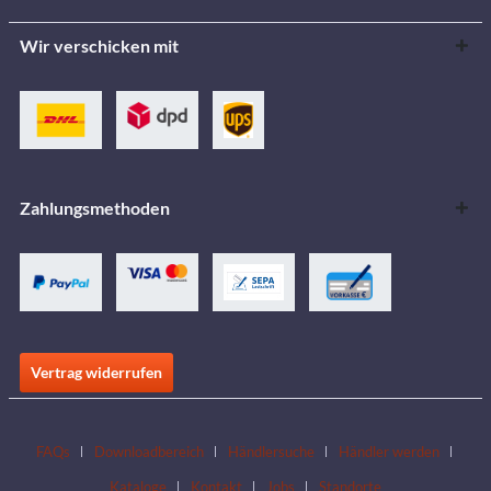
Wir verschicken mit
Zahlungsmethoden
Vertrag widerrufen
FAQs
Downloadbereich
Händlersuche
Händler werden
Kataloge
Kontakt
Jobs
Standorte