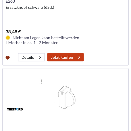
E263
Ersatzknopf schwarz (6Stk)
38,48 €
Nicht am Lager, kann bestellt werden
Lieferbar in ca. 1 - 2 Monaten
Jetzt kaufen
Details