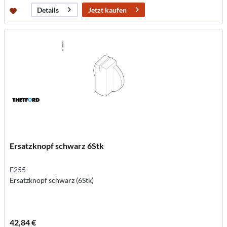
Jetzt kaufen
Details
Ersatzknopf schwarz 6Stk
E255
Ersatzknopf schwarz (6Stk)
42,84 €