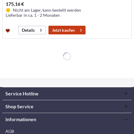
175,16 €
Nicht am Lager, kann bestellt werden
Lieferbar in ca. 1 - 2 Monaten
Jetzt kaufen
Details
Service Hotline
Shop Service
Informationen
AGB