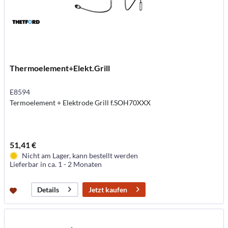
Thermoelement+Elekt.Grill
E8594
Termoelement + Elektrode Grill f.SOH70XXX
51,41 €
Nicht am Lager, kann bestellt werden
Lieferbar in ca. 1 - 2 Monaten
Jetzt kaufen
Details