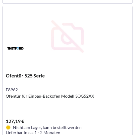
Ofentür 525 Serie
E8962
Ofentür für Einbau-Backofen Modell SOG52XX
127,19 €
Nicht am Lager, kann bestellt werden
Lieferbar in ca. 1 - 2 Monaten