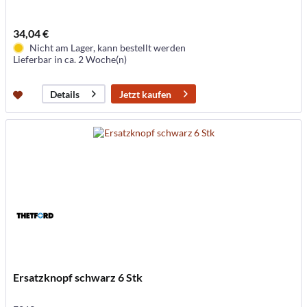
34,04 €
Nicht am Lager, kann bestellt werden
Lieferbar in ca. 2 Woche(n)
Jetzt kaufen
Details
Ersatzknopf schwarz 6 Stk