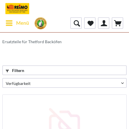
Menü
Ersatzteile für Thetford Backöfen
Filtern