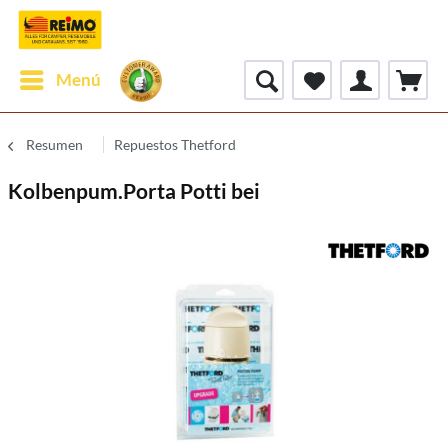
Menú
Resumen
Repuestos Thetford
Kolbenpum.Porta Potti bei