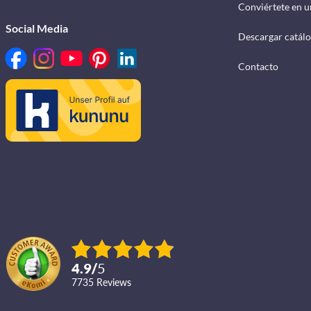
Conviértete en u
Social Media
Descargar catál
Contacto
4.9
/
5
7735
reviews