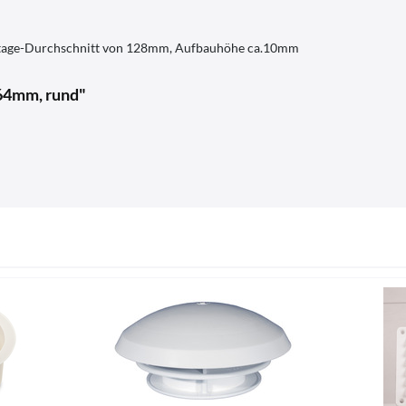
ntage-Durchschnitt von 128mm, Aufbauhöhe ca.10mm
164mm, rund"