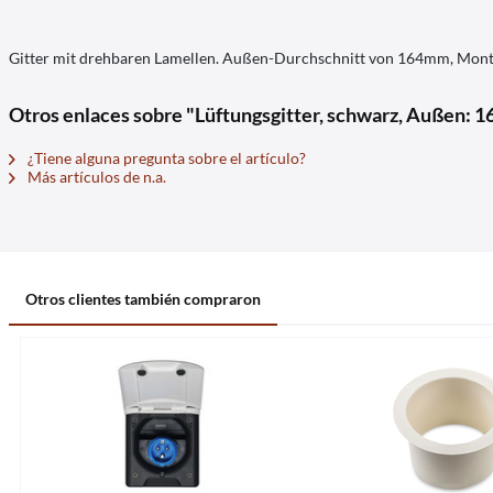
Gitter mit drehbaren Lamellen. Außen-Durchschnitt von 164mm, Mo
Otros enlaces sobre "Lüftungsgitter, schwarz, Außen: 
¿Tiene alguna pregunta sobre el artículo?
Más artículos de n.a.
Otros clientes también compraron