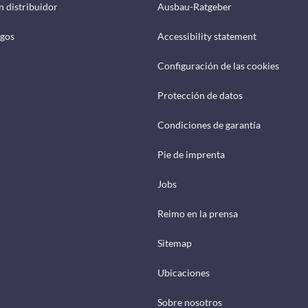
n distribuidor
Ausbau-Ratgeber
ogos
Accessibility statement
Configuración de las cookies
Protección de datos
Condiciones de garantía
Pie de imprenta
Jobs
Reimo en la prensa
Sitemap
Ubicaciones
Sobre nosotros