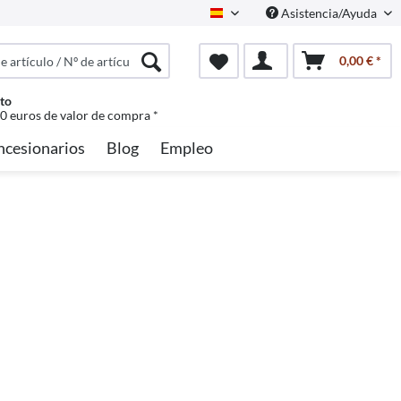
Asistencia/Ayuda
Spanisch
0,00 € *
to
50 euros de valor de compra *
ncesionarios
Blog
Empleo