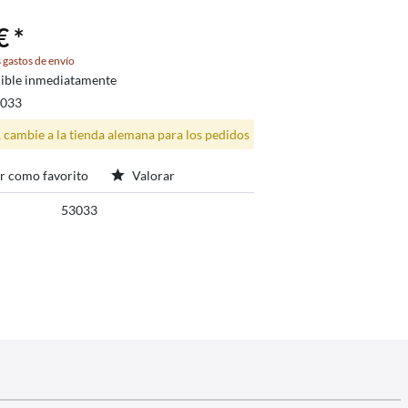
€ *
 gastos de envío
ible inmediatamente
3033
, cambie a la tienda alemana para los pedidos
r como favorito
Valorar
53033