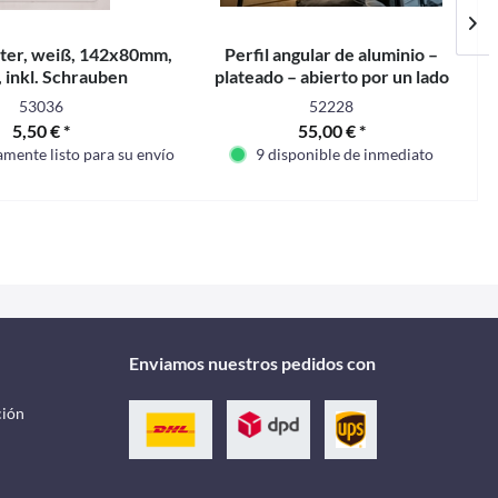
tter, weiß, 142x80mm,
Perfil angular de aluminio –
, inkl. Schrauben
plateado – abierto por un lado
53036
52228
5,50 € *
55,00 € *
mente listo para su envío
9 disponible de inmediato
Enviamos nuestros pedidos con
ción