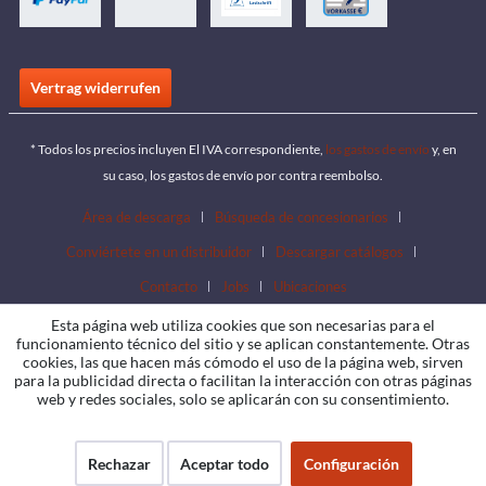
Vertrag widerrufen
* Todos los precios incluyen El IVA correspondiente,
los gastos de envío
y, en
su caso, los gastos de envío por contra reembolso.
Área de descarga
Búsqueda de concesionarios
Conviértete en un distribuidor
Descargar catálogos
Contacto
Jobs
Ubicaciones
Esta página web utiliza cookies que son necesarias para el
funcionamiento técnico del sitio y se aplican constantemente. Otras
cookies, las que hacen más cómodo el uso de la página web, sirven
para la publicidad directa o facilitan la interacción con otras páginas
web y redes sociales, solo se aplicarán con su consentimiento.
Rechazar
Aceptar todo
Configuración