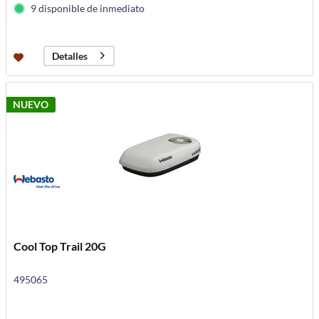
9 disponible de inmediato
Detalles
NUEVO
Cool Top Trail 20G
495065