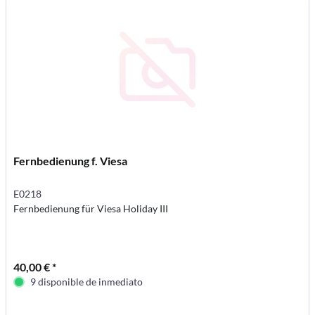
Fernbedienung f. Viesa
E0218
Fernbedienung für Viesa Holiday III
40,00 € *
9 disponible de inmediato