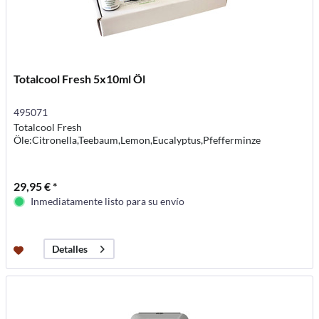
Totalcool Fresh 5x10ml Öl
495071
Totalcool Fresh
Öle:Citronella,Teebaum,Lemon,Eucalyptus,Pfefferminze
29,95 € *
Inmediatamente listo para su envío
Detalles