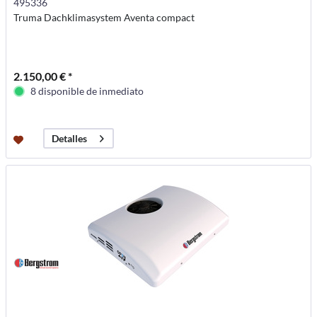
495336
Truma Dachklimasystem Aventa compact
2.150,00 € *
8 disponible de inmediato
Detalles