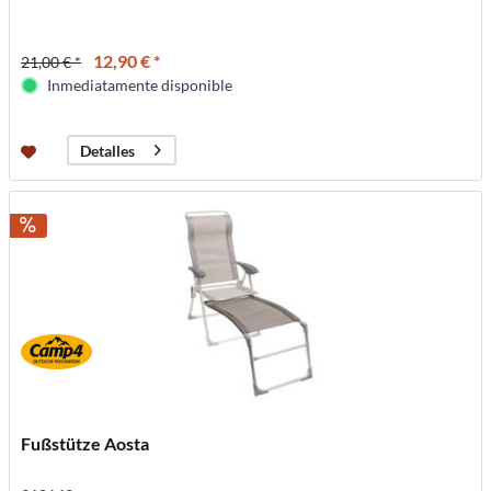
12,90 € *
21,00 € *
Inmediatamente disponible
Detalles
Fußstütze Aosta