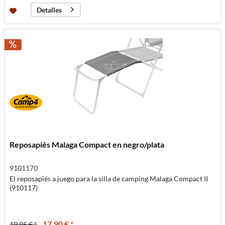
Detalles
Reposapiés Malaga Compact en negro/plata
9101170
El reposapiés a juego para la silla de camping Malaga Compact II
(910117)
17,90 € *
19,95 € *