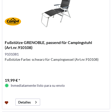
Fußstütze GRENOBLE, passend für Campingstuhl
(Art.nr.910108)
9101081
Fußstütze Farbe: schwarz für Campingsessel (Art.nr.910108)
19,99 € *
Inmediatamente listo para su envío
Detalles