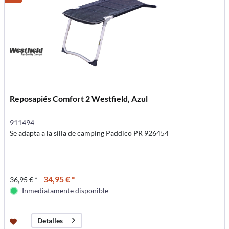
Reposapiés Comfort 2 Westfield, Azul
911494
Se adapta a la silla de camping Paddico PR 926454
34,95 € *
36,95 € *
Inmediatamente disponible
Detalles