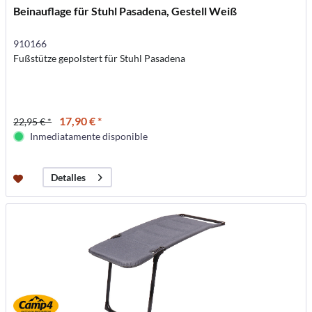
Beinauflage für Stuhl Pasadena, Gestell Weiß
910166
Fußstütze gepolstert für Stuhl Pasadena
17,90 € *
22,95 € *
Inmediatamente disponible
Detalles