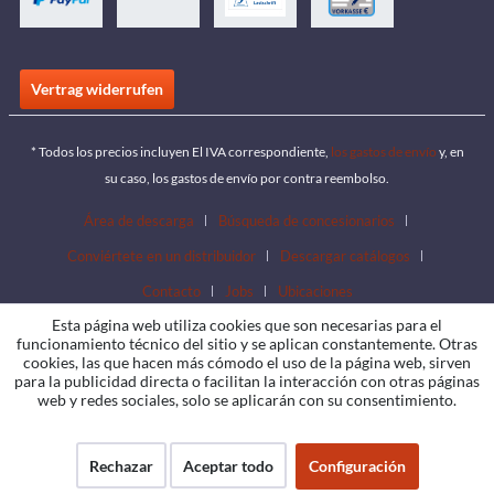
Vertrag widerrufen
* Todos los precios incluyen El IVA correspondiente,
los gastos de envío
y, en
su caso, los gastos de envío por contra reembolso.
Área de descarga
Búsqueda de concesionarios
Conviértete en un distribuidor
Descargar catálogos
Contacto
Jobs
Ubicaciones
Esta página web utiliza cookies que son necesarias para el
funcionamiento técnico del sitio y se aplican constantemente. Otras
cookies, las que hacen más cómodo el uso de la página web, sirven
para la publicidad directa o facilitan la interacción con otras páginas
web y redes sociales, solo se aplicarán con su consentimiento.
Rechazar
Aceptar todo
Configuración