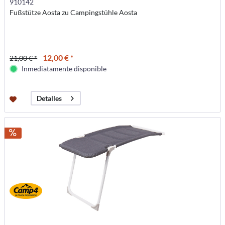
910142
Fußstütze Aosta zu Campingstühle Aosta
12,00 € *
21,00 € *
Inmediatamente disponible
Detalles