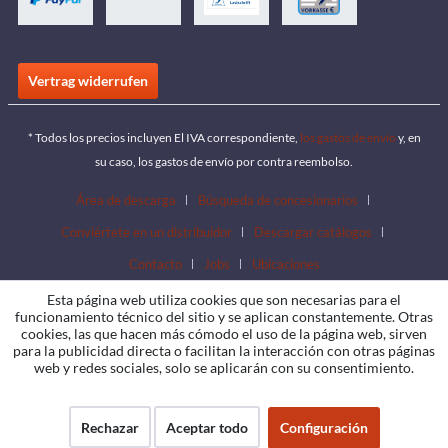
Vertrag widerrufen
* Todos los precios incluyen El IVA correspondiente,
los gastos de envío
y, en
su caso, los gastos de envío por contra reembolso.
Área de descarga
Búsqueda de concesionarios
Conviértete en un distribuidor
Descargar catálogos
Contacto
Jobs
Ubicaciones
Esta página web utiliza cookies que son necesarias para el
funcionamiento técnico del sitio y se aplican constantemente. Otras
cookies, las que hacen más cómodo el uso de la página web, sirven
para la publicidad directa o facilitan la interacción con otras páginas
web y redes sociales, solo se aplicarán con su consentimiento.
Rechazar
Aceptar todo
Configuración