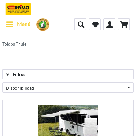
Menú
Toldos Thule
Filtros