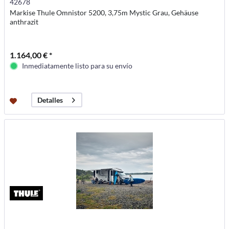
42678
Markise Thule Omnistor 5200, 3,75m Mystic Grau, Gehäuse
anthrazit
1.164,00 € *
Inmediatamente listo para su envío
Detalles