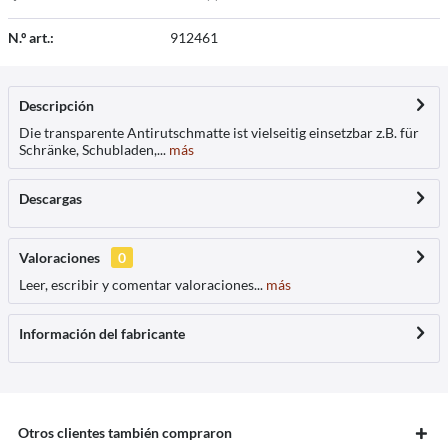
N.º art.:
912461
Descripción
Die transparente Antirutschmatte ist vielseitig einsetzbar z.B. für
Schränke, Schubladen,...
más
Descargas
Valoraciones
0
Leer, escribir y comentar valoraciones...
más
Información del fabricante
Otros clientes también compraron