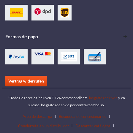
Formas de pago
Vertrag widerrufen
* Todos los precios incluyen El IVA correspondiente,
los gastos de envío
y, en
su caso, los gastos de envío por contra reembolso.
Área de descarga
Búsqueda de concesionarios
Conviértete en un distribuidor
Descargar catálogos