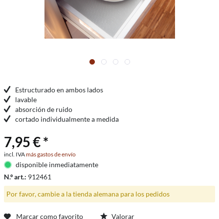
Estructurado en ambos lados
lavable
absorción de ruido
cortado individualmente a medida
7,95 € *
incl. IVA
más gastos de envío
disponible inmediatamente
N.º art.:
912461
Por favor, cambie a la tienda alemana para los pedidos
Marcar como favorito
Valorar