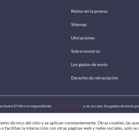
Reimo en la prensa
Sitemap
Ubicaciones
Sobre nosotros
Los gastos de envío
Derecho de retractación
 incluyen El IVA correspondiente,
los gastos de envío
y, en su caso, los gastos de envío 
ento técnico del sitio y se aplican constantemente. Otras cookies, las qu
o facilitan la interacción con otras páginas web y redes sociales, solo se