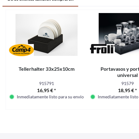
Tellerhalter 33x25x10cm
Portavasos y por
universal
915791
91579
16,95 € *
18,95 € *
Inmediatamente listo para su envío
Inmediatamente listo