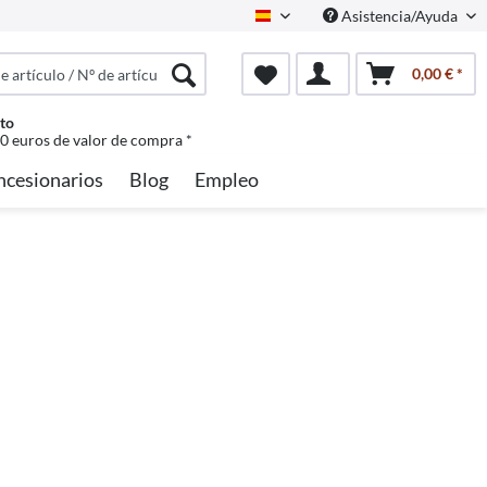
Asistencia/Ayuda
Spanisch
0,00 € *
to
50 euros de valor de compra *
ncesionarios
Blog
Empleo