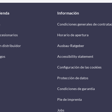
tienda
Información
a
Condiciones generales de contrata
cesionarios
Horario de apertura
n distribuidor
Ausbau-Ratgeber
ogos
Accessibility statement
Configuración de las cookies
Protección de datos
Condiciones de garantía
Pie de imprenta
Jobs