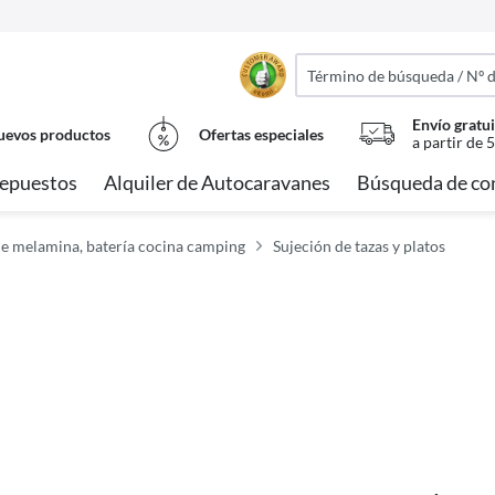
Envío gratui
evos productos
Ofertas especiales
a partir de 
epuestos
Alquiler de Autocaravanes
Búsqueda de co
 de melamina, batería cocina camping
Sujeción de tazas y platos