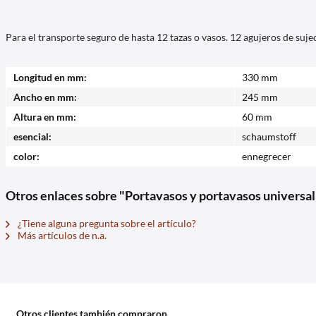
Para el transporte seguro de hasta 12 tazas o vasos. 12 agujeros de su
Longitud en mm:
330 mm
Ancho en mm:
245 mm
Altura en mm:
60 mm
esencial:
schaumstoff
color:
ennegrecer
Otros enlaces sobre "Portavasos y portavasos universal
¿Tiene alguna pregunta sobre el artículo?
Más artículos de n.a.
Otros clientes también compraron