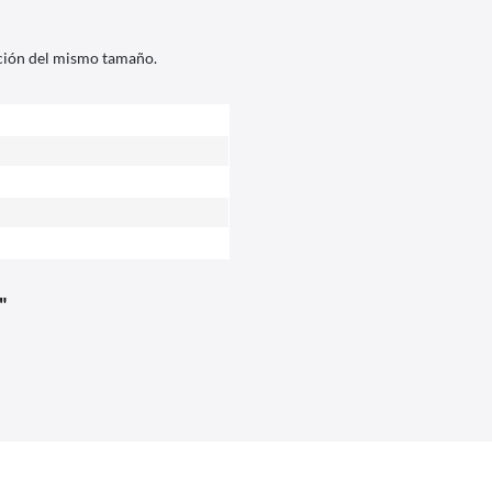
jeción del mismo tamaño.
"