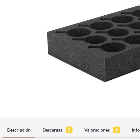
Descripción
Descargas
0
Valoraciones
0
Info