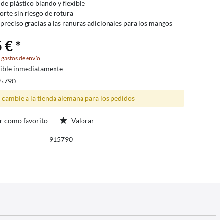
de plástico blando y flexible
orte sin riesgo de rotura
 preciso gracias a las ranuras adicionales para los mangos
 € *
 gastos de envío
ible inmediatamente
15790
, cambie a la tienda alemana para los pedidos
r como favorito
Valorar
915790