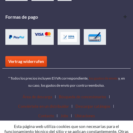
Formas de pago
Vertrag widerrufen
* Todos los precios incluyen El IVA correspondiente,
los gastos de envío
y, en
su caso, los gastos de envío por contra reembolso.
Área de descarga
Búsqueda de concesionarios
Conviértete en un distribuidor
Descargar catálogos
Contacto
Jobs
Ubicaciones
Esta página web utiliza cookies que son necesarias para el
funcionamiento técnico del sitio y se aplican constantemente. Otras