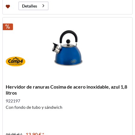
Detalles
Hervidor de ranuras Cosima de acero inoxidable, azul 1,8
litros
922197
Con fondo de tubo y sándwich
13,90 € *
15,95 € *