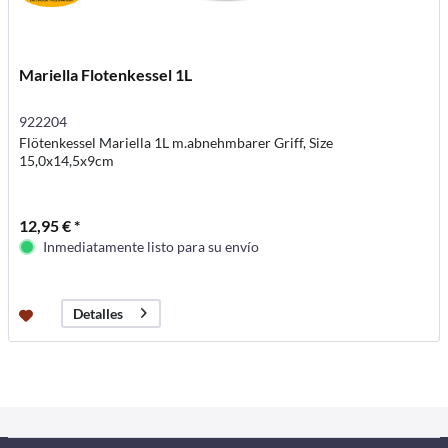
Mariella Flotenkessel 1L
922204
Flötenkessel Mariella 1L m.abnehmbarer Griff, Size
15,0x14,5x9cm
12,95 € *
Inmediatamente listo para su envío
Detalles