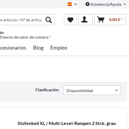
Asistencia/Ayuda
Spanisch
0,00 € *
to
50 euros de valor de compra *
cesionarios
Blog
Empleo
Clasificación:
Stufenkeil XL / Multi-Level-Rampen 2 Stck. grau