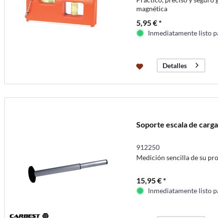
magnética
5,95 € *
Inmediatamente listo p
Detalles
Soporte escala de carga
912250
Medición sencilla de su pr
15,95 € *
Inmediatamente listo p