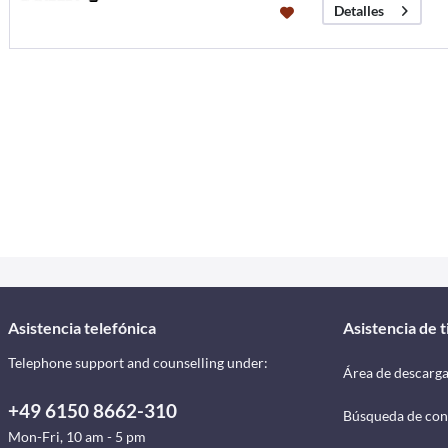
Detalles
Asistencia telefónica
Asistencia de 
Telephone support and counselling under:
Área de descarg
+49 6150 8662-310
Búsqueda de con
Mon-Fri, 10 am - 5 pm