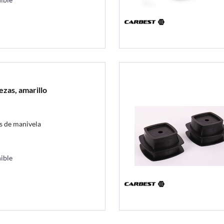
ezas, amarillo
s de manivela
ible