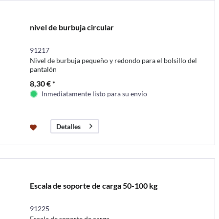
nivel de burbuja circular
91217
Nivel de burbuja pequeño y redondo para el bolsillo del
pantalón
8,30 € *
Inmediatamente listo para su envío
Detalles
Escala de soporte de carga 50-100 kg
91225
Escala de soporte de carga