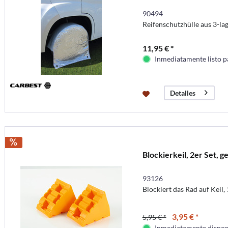
90494
Reifenschutzhülle aus 3-la
11,95 € *
Inmediatamente listo p
Detalles
Blockierkeil, 2er Set, g
93126
Blockiert das Rad auf Kei
3,95 € *
5,95 € *
Inmediatamente dispon