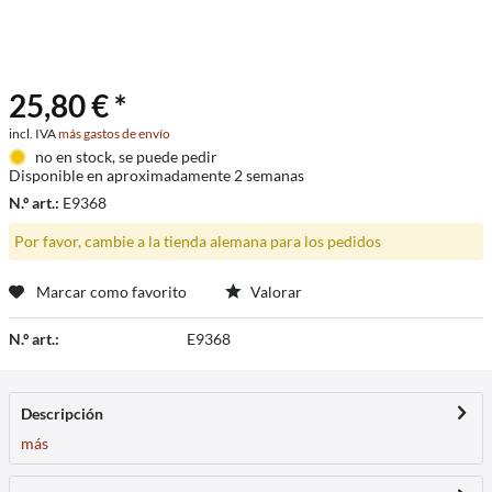
25,80 € *
incl. IVA
más gastos de envío
no en stock, se puede pedir
Disponible en aproximadamente 2 semanas
N.º art.:
E9368
Por favor, cambie a la tienda alemana para los pedidos
Marcar como favorito
Valorar
N.º art.:
E9368
Descripción
más