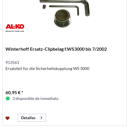
Winterhoff Ersatz-Clipbelag f.WS3000 bis 7/2002
913561
Ersatzteil für die Sicherheitskupplung WS 3000
60,95 € *
3 disponible de inmediato
Detalles