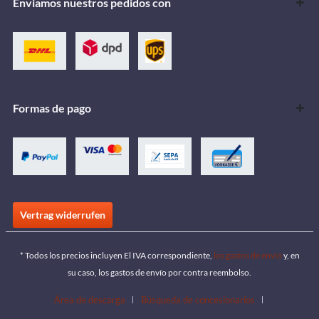
Enviamos nuestros pedidos con
Formas de pago
Vertrag widerrufen
* Todos los precios incluyen El IVA correspondiente,
los gastos de envío
y, en
su caso, los gastos de envío por contra reembolso.
Área de descarga
Búsqueda de concesionarios