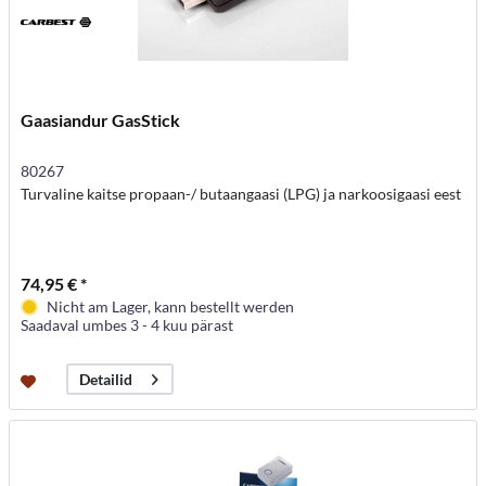
Gaasiandur GasStick
80267
Turvaline kaitse propaan-/ butaangaasi (LPG) ja narkoosigaasi eest
74,95 € *
Nicht am Lager, kann bestellt werden
Saadaval umbes 3 - 4 kuu pärast
Detailid