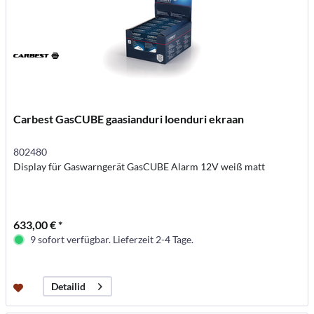
Carbest GasCUBE gaasianduri loenduri ekraan
802480
Display für Gaswarngerät GasCUBE Alarm 12V weiß matt
633,00 € *
9 sofort verfügbar. Lieferzeit 2-4 Tage.
Detailid