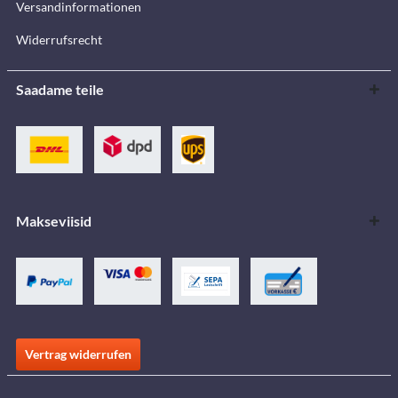
Versandinformationen
Widerrufsrecht
Saadame teile
Makseviisid
Vertrag widerrufen