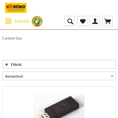
Menüü
Carbest Gas
Filtrid