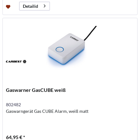
Detailid
Gaswarner GasCUBE weiß
802482
Gaswarngerät Gas CUBE Alarm, weiß matt
64,95 € *