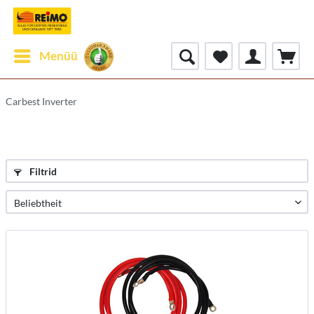
Menüü
Carbest Inverter
Filtrid