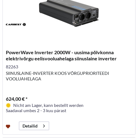
PowerWave Inverter 2000W - uusima põlvkonna
elektrivõrgu eelisvooluahelaga siinuslaine inverter
82263
SIINUSLAINE-INVERTER KOOS VÕRGUPRIORITEEDI
VOOLUAHELAGA
624,00 € *
Nicht am Lager, kann bestellt werden
Saadaval umbes 2 - 3 kuu pärast
Detailid