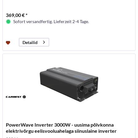
369,00 € *
Sofort versandfertig. Lieferzeit 2-4 Tage.
Detailid
PowerWave Inverter 3000W - uusima põlvkonna
elektrivõrgu eelisvooluahelaga siinuslaine inverter