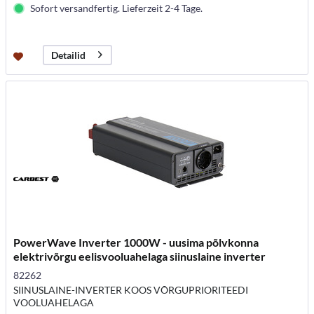
Sofort versandfertig. Lieferzeit 2-4 Tage.
Detailid
PowerWave Inverter 1000W - uusima põlvkonna
elektrivõrgu eelisvooluahelaga siinuslaine inverter
82262
SIINUSLAINE-INVERTER KOOS VÕRGUPRIORITEEDI
VOOLUAHELAGA