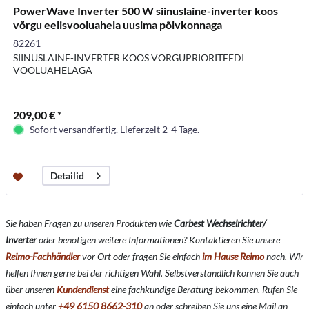
PowerWave Inverter 500 W siinuslaine-inverter koos
võrgu eelisvooluahela uusima põlvkonnaga
82261
SIINUSLAINE-INVERTER KOOS VÕRGUPRIORITEEDI
VOOLUAHELAGA
209,00 € *
Sofort versandfertig. Lieferzeit 2-4 Tage.
Detailid
Sie haben Fragen zu unseren Produkten wie
Carbest Wechselrichter/
Inverter
oder benötigen weitere Informationen? Kontaktieren Sie unsere
Reimo-Fachhändler
vor Ort oder fragen Sie einfach
im Hause Reimo
nach. Wir
helfen Ihnen gerne bei der richtigen Wahl. Selbstverständlich können Sie auch
über unseren
Kundendienst
eine fachkundige Beratung bekommen. Rufen Sie
einfach unter
+49 6150 8662-310
an oder schreiben Sie uns eine Mail an