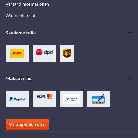
Versandinformationen
Widerrufsrecht
Saadame teile
Makseviisid
Vertrag widerrufen