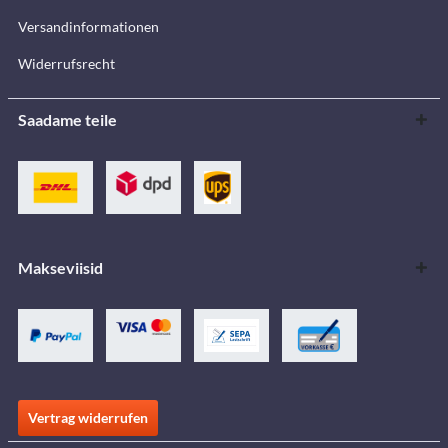
Versandinformationen
Widerrufsrecht
Saadame teile
Makseviisid
Vertrag widerrufen