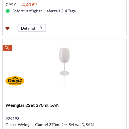
4,40 € *
7,95 € *
Sofort verfügbar. Lieferzeit 2-4 Tage.
Detailid
Weinglas 2Set 370ml, SAN
929193
Gläser Weinglas Camp4 370ml 2er-Set weiß, SAN