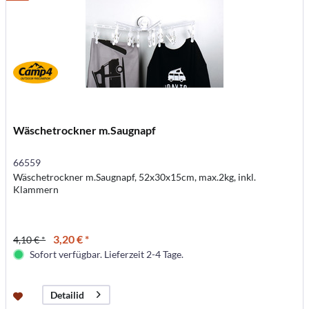
Wäschetrockner m.Saugnapf
66559
Wäschetrockner m.Saugnapf, 52x30x15cm, max.2kg, inkl.
Klammern
3,20 € *
4,10 € *
Sofort verfügbar. Lieferzeit 2-4 Tage.
Detailid