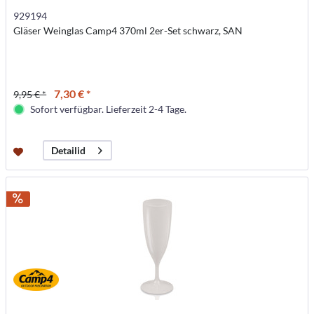
929194
Gläser Weinglas Camp4 370ml 2er-Set schwarz, SAN
7,30 € *
9,95 € *
Sofort verfügbar. Lieferzeit 2-4 Tage.
Detailid