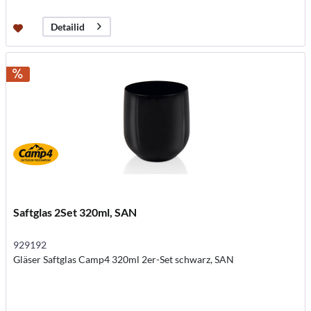
Detailid
Saftglas 2Set 320ml, SAN
929192
Gläser Saftglas Camp4 320ml 2er-Set schwarz, SAN