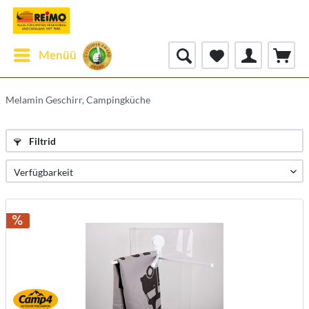
Menüü
Melamin Geschirr, Campingküche
Filtrid