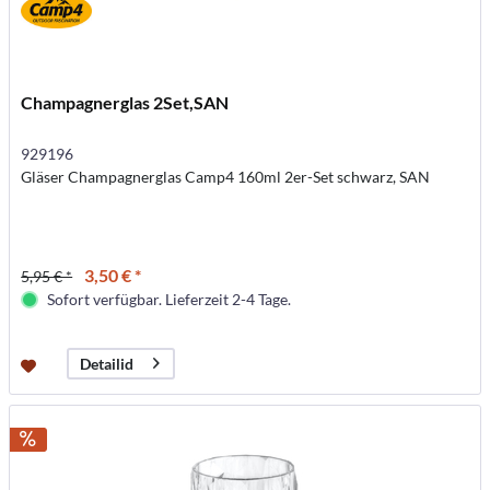
Champagnerglas 2Set,SAN
929196
Gläser Champagnerglas Camp4 160ml 2er-Set schwarz, SAN
3,50 € *
5,95 € *
Sofort verfügbar. Lieferzeit 2-4 Tage.
Detailid