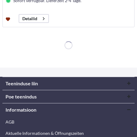
Sofort verfügbar. Lieferzeit 2-4 Tage.
Detailid
Teeninduse liin
Poe teenindus
Informatsioon
AGB
Aktuelle Informationen & Öffnungszeiten