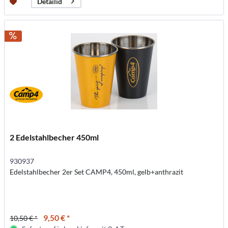
Detailid
2 Edelstahlbecher 450ml
930937
Edelstahlbecher 2er Set CAMP4, 450ml, gelb+anthrazit
9,50 € *
10,50 € *