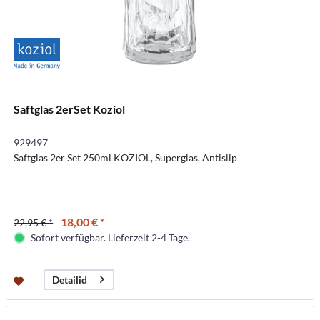
Saftglas 2erSet Koziol
929497
Saftglas 2er Set 250ml KOZIOL, Superglas, Antislip
18,00 € *
22,95 € *
Sofort verfügbar. Lieferzeit 2-4 Tage.
Detailid