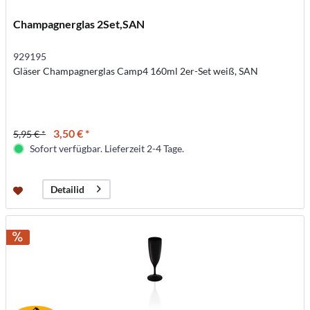
Champagnerglas 2Set,SAN
929195
Gläser Champagnerglas Camp4 160ml 2er-Set weiß, SAN
3,50 € *
5,95 € *
Sofort verfügbar. Lieferzeit 2-4 Tage.
Detailid