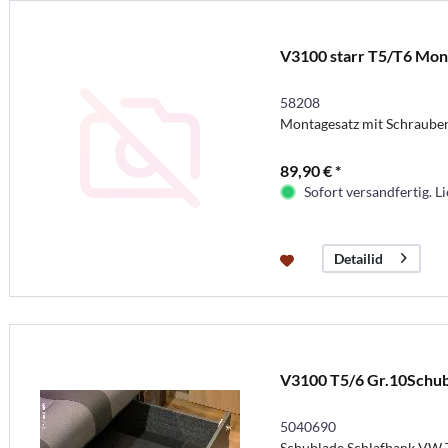
V3100 starr T5/T6 Mon
58208
Montagesatz mit Schraube
89,90 € *
Sofort versandfertig. Li
Detailid
V3100 T5/6 Gr.10Schu
5040690
Schublade Schlafbank VW 