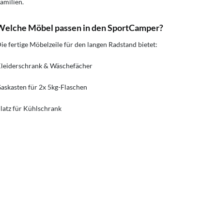
amilien.
Welche Möbel passen in den SportCamper?
ie fertige Möbelzeile für den langen Radstand bietet:
leiderschrank & Wäschefächer
askasten für 2x 5kg-Flaschen
latz für Kühlschrank