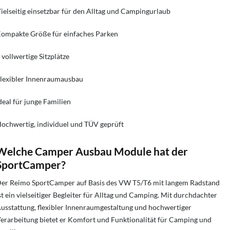
ielseitig einsetzbar für den Alltag und Campingurlaub
ompakte Größe für einfaches Parken
 vollwertige Sitzplätze
lexibler Innenraumausbau
deal für junge Familien
ochwertig, individuel und TÜV geprüft
Welche Camper Ausbau Module hat der
SportCamper?
er Reimo SportCamper auf Basis des VW T5/T6 mit langem Radstand
st ein vielseitiger Begleiter für Alltag und Camping. Mit durchdachter
usstattung, flexibler Innenraumgestaltung und hochwertiger
erarbeitung bietet er Komfort und Funktionalität für Camping und