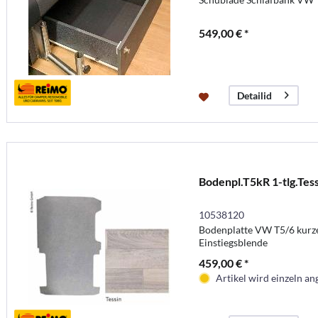
549,00 € *
Detailid
Bodenpl.T5kR 1-tlg.Tess
10538120
Bodenplatte VW T5/6 kurze
Einstiegsblende
459,00 € *
Artikel wird einzeln ang