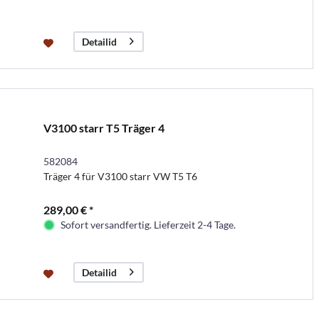
Detailid
V3100 starr T5 Träger 4
582084
Träger 4 für V3100 starr VW T5 T6
289,00 € *
Sofort versandfertig. Lieferzeit 2-4 Tage.
Detailid