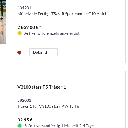
104901
Möbelzeile Fertigt. T5/6 lR SportcamperG10 Apfel
2 869,00 € *
Artikel wird einzeln angefertigt.
Detailid
V3100 starr T5 Träger 1
582081
Träger 1 für V3100 starr VW T5 T6
32,95 € *
Sofort versandfertig. Lieferzeit 2-4 Tage.