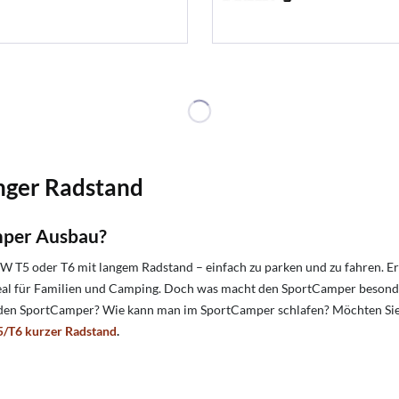
nger Radstand
mper Ausbau?
 T5 oder T6 mit langem Radstand – einfach zu parken und zu fahren. Er
ideal für Familien und Camping. Doch was macht den SportCamper beso
den SportCamper? Wie kann man im SportCamper schlafen? Möchten Sie I
/T6 kurzer Radstand
.