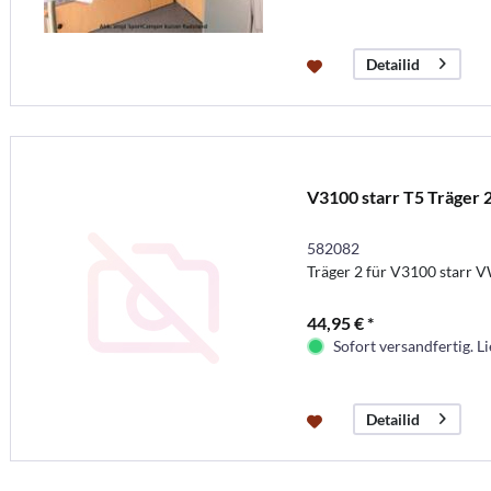
Detailid
V3100 starr T5 Träger 
582082
Träger 2 für V3100 starr 
44,95 € *
Sofort versandfertig. Li
Detailid