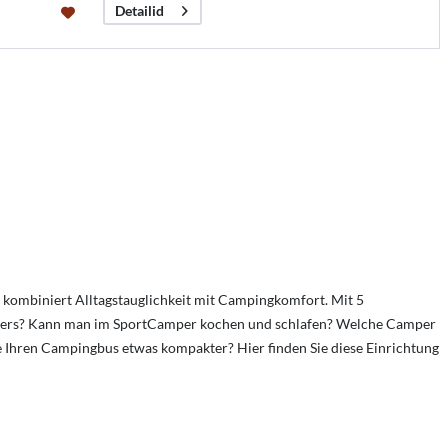
Detailid
 kombiniert Alltagstauglichkeit mit Campingkomfort. Mit 5
nders? Kann man im SportCamper kochen und schlafen? Welche Camper
hren Campingbus etwas kompakter? Hier finden Sie diese Einrichtung