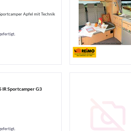
 Sportcamper Apfel mit Technik
efertigt.
5 lR Sportcamper G3
efertigt.