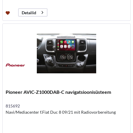
Detailid
Pioneer AVIC-Z1000DAB-C navigatsioonisüsteem
815692
Navi/Mediacenter f.Fiat Duc 8 09/21 mit Radiovorbereitung