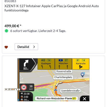
850383
XZENT-X-127 Infotainer Apple CarPlay ja Google Android Auto
funktsioonidega
499,00 € *
6 sofort verfügbar. Lieferzeit 2-4 Tage.
Detailid