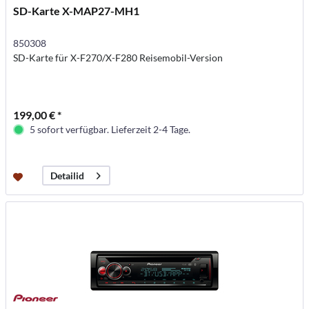
SD-Karte X-MAP27-MH1
850308
SD-Karte für X-F270/X-F280 Reisemobil-Version
199,00 € *
5 sofort verfügbar. Lieferzeit 2-4 Tage.
Detailid