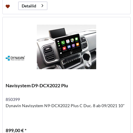
Detailid
Navisystem D9-DCX2022 Plu
850399
Dynavin Navisystem N9-DCX2022 Plus C Duc. 8 ab 09/2021 10"
899,00 € *