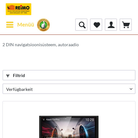
Menüü
2 DIN navigatsioonisüsteem, autoraadio
Filtrid