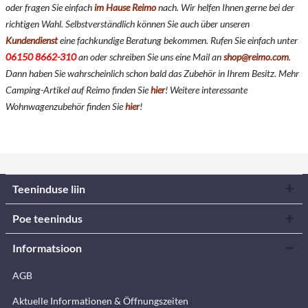
oder fragen Sie einfach
im Hause Reimo
nach. Wir helfen Ihnen gerne bei der
richtigen Wahl. Selbstverständlich können Sie auch über unseren
Kundendienst
eine fachkundige Beratung bekommen. Rufen Sie einfach unter
06150 8662-310
an oder schreiben Sie uns eine Mail an
shop@reimo.com
.
Dann haben Sie wahrscheinlich schon bald das Zubehör in Ihrem Besitz. Mehr
Camping-Artikel auf Reimo finden Sie
hier
!
Weitere interessante
Wohnwagenzubehör finden Sie
hier
!
Teeninduse liin
Poe teenindus
Informatsioon
AGB
Aktuelle Informationen & Öffnungszeiten