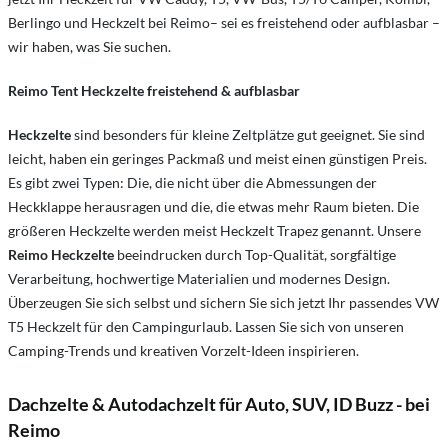
Berlingo und Heckzelt bei Reimo– sei es freistehend oder aufblasbar –
wir haben, was Sie suchen.
Reimo Tent Heckzelte freistehend & aufblasbar
Heckzelte
sind besonders für kleine Zeltplätze gut geeignet. Sie sind
leicht, haben ein geringes Packmaß und meist einen günstigen Preis.
Es gibt zwei Typen: Die, die nicht über die Abmessungen der
Heckklappe herausragen und die, die etwas mehr Raum bieten. Die
größeren Heckzelte werden meist Heckzelt Trapez genannt. Unsere
Reimo Heckzelte
beeindrucken durch Top-Qualität, sorgfältige
Verarbeitung, hochwertige Materialien und modernes Design.
Überzeugen Sie sich selbst und sichern Sie sich jetzt Ihr passendes VW
T5 Heckzelt für den Campingurlaub. Lassen Sie sich von unseren
Camping-Trends und kreativen Vorzelt-Ideen inspirieren.
Dachzelte & Autodachzelt für Auto, SUV, ID Buzz - bei
Reimo