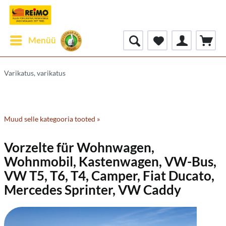
Menüü
Varikatus, varikatus
Muud selle kategooria tooted »
Vorzelte für Wohnwagen,
Wohnmobil,
Kastenwagen, VW-Bus,
VW T5, T6, T4, Camper, Fiat Ducato,
Mercedes Sprinter, VW Caddy