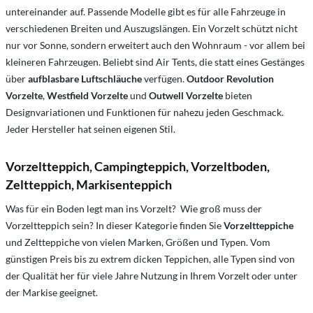
untereinander auf. Passende Modelle gibt es für alle Fahrzeuge in
verschiedenen Breiten und Auszugslängen. Ein Vorzelt schützt nicht
nur vor Sonne, sondern erweitert auch den Wohnraum - vor allem bei
kleineren Fahrzeugen. Beliebt sind Air Tents, die statt eines Gestänges
über
aufblasbare Luftschläuche
verfügen.
Outdoor Revolution
Vorzelte
,
Westfield Vorzelte
und
Outwell Vorzelte
bieten
Designvariationen und Funktionen für nahezu jeden Geschmack.
Jeder Hersteller hat seinen eigenen Stil.
Vorzeltteppich, Campingteppich, Vorzeltboden,
Zeltteppich, Markisenteppich
Was für ein Boden legt man ins Vorzelt? Wie groß muss der
Vorzeltteppich sein? In dieser Kategorie finden Sie
Vorzeltteppiche
und Zeltteppiche von vielen Marken, Größen und Typen. Vom
günstigen Preis bis zu extrem dicken Teppichen, alle Typen sind von
der Qualität her für viele Jahre Nutzung in Ihrem Vorzelt oder unter
der Markise geeignet.