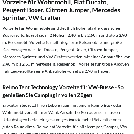
Vorzelte für Wohnmobil, Fiat Ducato,
Peugeot Boxer, Citroen Jumper, Mercedes
Sprinter, VW Crafter
Vorzelte für Wohnmobile
sind deutlich höher als die klassischen
Busvorzelte. Es gibt sie in 2 Höhen:
2,40 m
bis
2,50 m
und etwa
2,90
m
. Reisemobil Vorzelte für teilintegrierte Reisemobile und große
Kastenwagen wie Fiat Ducato, Peugeot Boxer, Citroen Jumper,
Mercedes Sprinter und VW Crafter werden mit einer Anbauhöhe von
2,40 m bis 2,50 m hergestellt. Reisemobil Vorzelte für große Alkoven
Fahrzeuge sollten eine Anbauhöhe von etwa 2,90 m haben.
Reimo Tent Technology Vorzelte für VW-Busse - So
genießen Sie Camping in vollen Zügen
Erweitern Sie jetzt Ihren Lebensraum mit einem Reimo Bus- oder
Wohnmobilvorzelt Ihrer Wahl. An sehr heißen oder sehr nassen
Urlaubstagen bietet ein geräumiges
Vorzelt
mehr Platz mit einem
guten Raumklima. Reimo hat Vorzelte für Minicamper, Camper, VW-
Bus, große Camper-Vans, Wohnmobile, Reisemobile, Wohnwagen