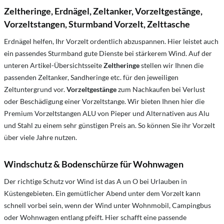
Zeltheringe, Erdnägel, Zeltanker, Vorzeltgestänge,
Vorzeltstangen, Sturmband Vorzelt, Zelttasche
Erdnägel helfen, Ihr Vorzelt ordentlich abzuspannen. Hier leistet auch
ein passendes Sturmband gute Dienste bei stärkerem Wind. Auf der
unteren Artikel-Übersichtsseite
Zeltheringe
stellen wir Ihnen die
passenden Zeltanker, Sandheringe etc. für den jeweiligen
Zeltuntergrund vor.
Vorzeltgestänge
zum Nachkaufen bei Verlust
oder Beschädigung einer Vorzeltstange. Wir bieten Ihnen hier die
Premium Vorzeltstangen ALU von Pieper und Alternativen aus Alu
und Stahl zu einem sehr günstigen Preis an. So können Sie ihr Vorzelt
über viele Jahre nutzen.
Windschutz & Bodenschürze für Wohnwagen
Der richtige Schutz vor Wind ist das A un O bei Urlauben in
Küstengebieten. Ein gemütlicher Abend unter dem Vorzelt kann
schnell vorbei sein, wenn der Wind unter Wohnmobil, Campingbus
oder Wohnwagen entlang pfeift. Hier schafft eine passende