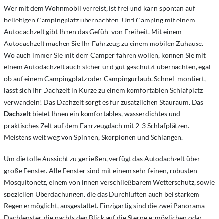
Wer mit dem Wohnmobil verreist, ist frei und kann spontan auf
beliebigen Campingplatz übernachten. Und Camping mit einem
Autodachzelt gibt Ihnen das Gefühl von Freiheit. Mit einem
Autodachzelt machen Sie Ihr Fahrzeug zu einem mobilen Zuhause.
Wo auch immer Sie mit dem Camper fahren wollen, können Sie mit
einem Autodachzelt auch sicher und gut geschützt übernachten, egal
ob auf einem Campingplatz oder Campingurlaub. Schnell montiert,
lässt sich Ihr Dachzelt in Kürze zu einem komfortablen Schlafplatz
verwandeln! Das Dachzelt sorgt es für zusätzlichen Stauraum. Das
Dachzelt
bietet Ihnen ein komfortables, wasserdichtes und
praktisches Zelt auf dem Fahrzeugdach mit 2-3 Schlafplätzen.
Meistens weit weg von Spinnen, Skorpionen und Schlangen.
Um die tolle Aussicht zu genießen, verfügt das Autodachzelt über
große Fenster. Alle Fenster sind mit einem sehr feinen, robusten
Mosquitonetz, einem von innen verschließbarem Wetterschutz, sowie
speziellen Überdachungen, die das Durchlüften auch bei starkem
Regen ermöglicht, ausgestattet. Einzigartig sind die zwei Panorama-
Dachfenster, die nachts den Blick auf die Sterne ermöglichen oder