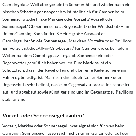
Campingplatz. Weil aber gerade im Sommer hin und wieder auch ein
bisschen Schatten ganz angenehm ist, stellt sich für Camper beim
Sonnenschutz die Frage
Markise
oder
Vorzelt? Vorzelt
oder
Sonnensegel?
Ob Sonnenschutz, Regenschutz oder Windschutz – Im
Reimo Camping Shop finden Sie eine große Auswahl an
Campingzubehör wie Sonnensegel, Markisen, Vorzelte oder Pavillons.
Ein Vorzelt ist die „All-in-One-Lösung“ für Camper, die es bei jedem
Wetter auf dem Campingplatz – egal ob Sonnenschein oder
Regenwetter gemütlich haben wollen. Eine
Markise
ist ein
Schutzdach, das in der Regel offen und über eine Kederschiene am
Fahrzeug befestigt ist. Markisen sind als einfacher Sonnen- oder
Regenschutz sehr beliebt, da sie im Gegensatz zu Vorzelten schneller
auf- und abgebaut sowie günstiger sind und im Gegensatz zu Pavillons
stabiler sind.
Vorzelt oder Sonnensegel kaufen?
Vorzelt, Markise oder Sonnensegel - was eignet sich für wen beim
Camping? Sonnensegel lassen sich nicht nur im Garten oder auf der