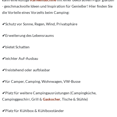
- geschmackvolle Ideen und Inspiration für Genießer! Hier finden Sie
die Vorteile eines Vorzelts beim Camping:
✔
Schutz vor Sonne, Regen, Wind, Privatsphäre
✔
Erweiterung des Lebensraums
✔
bietet Schatten
✔
leichter Auf-Ausbau
✔
freistehend oder aufblasbar
✔
für Camper, Camping, Wohnwagen, VW-Busse
✔
Platz für weitere Campingausrüstungen (Campingküche,
Campinggeschirr, Grill &
Gaskocher
, Tische & Stühle)
✔
Platz für Kühlbox & Kühlboxständer