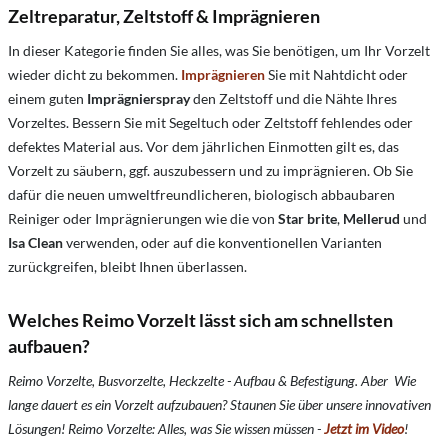
Zeltreparatur, Zeltstoff & Imprägnieren
In dieser Kategorie finden Sie alles, was Sie benötigen, um Ihr Vorzelt
wieder dicht zu bekommen.
Imprägnieren
Sie mit Nahtdicht oder
einem guten
Imprägnierspray
den Zeltstoff und die Nähte Ihres
Vorzeltes. Bessern Sie mit Segeltuch oder Zeltstoff fehlendes oder
defektes Material aus. Vor dem jährlichen Einmotten gilt es, das
Vorzelt zu säubern, ggf. auszubessern und zu imprägnieren. Ob Sie
dafür die neuen umweltfreundlicheren, biologisch abbaubaren
Reiniger oder Imprägnierungen wie die von
Star brite
,
Mellerud
und
Isa Clean
verwenden, oder auf die konventionellen Varianten
zurückgreifen, bleibt Ihnen überlassen.
Welches Reimo Vorzelt lässt sich am schnellsten
aufbauen?
Reimo Vorzelte, Busvorzelte, Heckzelte - Aufbau & Befestigung. Aber Wie
lange dauert es ein Vorzelt aufzubauen? Staunen Sie über unsere innovativen
Lösungen! Reimo Vorzelte: Alles, was Sie wissen müssen -
Jetzt im Video
!