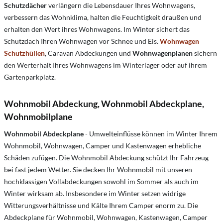
Schutzdächer
verlängern die Lebensdauer Ihres Wohnwagens,
verbessern das Wohnklima, halten die Feuchtigkeit draußen und
erhalten den Wert ihres Wohnwagens. Im Winter sichert das
Schutzdach Ihren Wohnwagen vor Schnee und Eis.
Wohnwagen
Schutzhüllen
, Caravan Abdeckungen und
Wohnwagenplanen
sichern
den Werterhalt Ihres Wohnwagens im Winterlager oder auf ihrem
Gartenparkplatz.
Wohnmobil Abdeckung, Wohnmobil Abdeckplane,
Wohnmobilplane
Wohnmobil Abdeckplane
- Umwelteinflüsse können im Winter Ihrem
Wohnmobil, Wohnwagen, Camper und Kastenwagen erhebliche
Schäden zufügen. Die Wohnmobil Abdeckung schützt Ihr Fahrzeug
bei fast jedem Wetter. Sie decken Ihr Wohnmobil mit unseren
hochklassigen Vollabdeckungen sowohl im Sommer als auch im
Winter wirksam ab. Insbesondere im Winter setzen widrige
Witterungsverhältnisse und Kälte Ihrem Camper enorm zu. Die
Abdeckplane für Wohnmobil, Wohnwagen, Kastenwagen, Camper