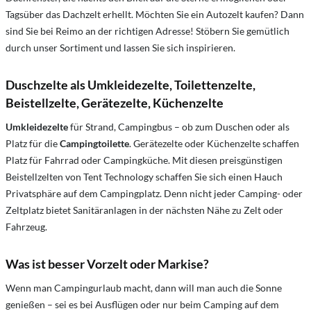
Tagsüber das Dachzelt erhellt. Möchten Sie ein Autozelt kaufen? Dann
sind Sie bei Reimo an der richtigen Adresse! Stöbern Sie gemütlich
durch unser Sortiment und lassen Sie sich inspirieren.
Duschzelte als Umkleidezelte, Toilettenzelte,
Beistellzelte, Gerätezelte, Küchenzelte
Umkleidezelte
für Strand, Campingbus – ob zum Duschen oder als
Platz für die
Campingtoilette
. Gerätezelte oder Küchenzelte schaffen
Platz für Fahrrad oder Campingküche. Mit diesen preisgünstigen
Beistellzelten von Tent Technology schaffen Sie sich einen Hauch
Privatsphäre auf dem Campingplatz. Denn nicht jeder Camping- oder
Zeltplatz bietet Sanitäranlagen in der nächsten Nähe zu Zelt oder
Fahrzeug.
Was ist besser Vorzelt oder Markise?
Wenn man Campingurlaub macht, dann will man auch die Sonne
genießen – sei es bei Ausflügen oder nur beim Camping auf dem