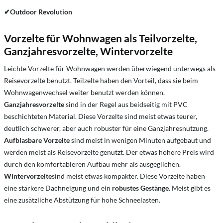
✔
Outdoor Revolution
Vorzelte für Wohnwagen als Teilvorzelte,
Ganzjahresvorzelte, Wintervorzelte
Leichte Vorzelte für Wohnwagen werden überwiegend unterwegs als
Reisevorzelte benutzt. Teilzelte haben den Vorteil, dass sie beim
Wohnwagenwechsel weiter benutzt werden können.
Ganzjahresvorzelte
sind in der Regel aus beidseitig mit PVC
beschichteten Material. Diese Vorzelte sind meist etwas teurer,
deutlich schwerer, aber auch robuster für eine Ganzjahresnutzung.
Aufblasbare Vorzelte
sind meist in wenigen Minuten aufgebaut und
werden meist als Reisevorzelte genutzt. Der etwas höhere Preis wird
durch den komfortableren Aufbau mehr als ausgeglichen.
Wintervorzelte
sind meist etwas kompakter. Diese Vorzelte haben
eine stärkere Dachneigung und ein
robustes Gestänge
. Meist gibt es
eine zusätzliche Abstützung für hohe Schneelasten.