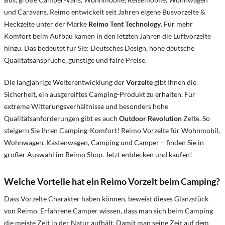
und Caravans. Reimo entwickelt seit Jahren eigene Busvorzelte &
Heckzelte unter der Marke
Reimo Tent Technology
. Für mehr
Komfort beim Aufbau kamen in den letzten Jahren die Luftvorzelte
hinzu. Das bedeutet für Sie: Deutsches Design, hohe deutsche
Qualitätsansprüche, günstige und faire Preise.
Die langjährige Weiterentwicklung der
Vorzelte
gibt Ihnen die
Sicherheit, ein ausgereiftes Camping-Produkt zu erhalten. Für
extreme Witterungsverhältnisse und besonders hohe
Qualitätsanforderungen gibt es auch
Outdoor Revolution
Zelte. So
steigern Sie Ihren Camping-Komfort! Reimo Vorzelte für Wohnmobil,
Wohnwagen, Kastenwagen, Camping und Camper – finden Sie in
großer Auswahl im Reimo Shop. Jetzt entdecken und kaufen!
Welche Vorteile hat ein Reimo Vorzelt beim Camping?
Dass Vorzelte Charakter haben können, beweist dieses Glanzstück
von Reimo. Erfahrene Camper wissen, dass man sich beim Camping
die meiste Zeit in der Natur aufhält. Damit man seine Zeit auf dem