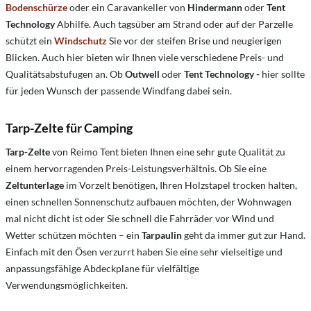
Bodenschürze
oder ein Caravankeller von
Hindermann
oder
Tent
Technology
Abhilfe. Auch tagsüber am Strand oder auf der Parzelle
schützt ein
Windschutz
Sie vor der steifen Brise und neugierigen
Blicken. Auch hier bieten wir Ihnen viele verschiedene Preis- und
Qualitätsabstufugen an. Ob
Outwell
oder
Tent Technology -
hier sollte
für jeden Wunsch der passende Windfang dabei sein.
Tarp-Zelte für Camping
Tarp-Zelte
von Reimo Tent bieten Ihnen eine sehr gute Qualität zu
einem hervorragenden Preis-Leistungsverhältnis. Ob Sie eine
Zeltunterlage
im Vorzelt benötigen, Ihren Holzstapel trocken halten,
einen schnellen Sonnenschutz aufbauen möchten, der Wohnwagen
mal nicht dicht ist oder Sie schnell die Fahrräder vor Wind und
Wetter schützen möchten – ein
Tarpaulin
geht da immer gut zur Hand.
Einfach mit den Ösen verzurrt haben Sie eine sehr vielseitige und
anpassungsfähige Abdeckplane für vielfältige
Verwendungsmöglichkeiten.