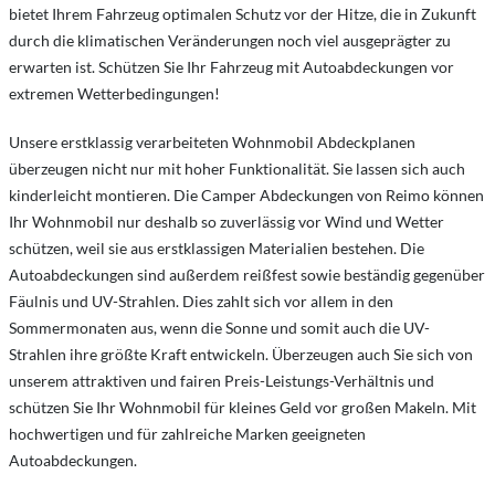
bietet Ihrem Fahrzeug optimalen Schutz vor der Hitze, die in Zukunft
durch die klimatischen Veränderungen noch viel ausgeprägter zu
erwarten ist. Schützen Sie Ihr Fahrzeug mit Autoabdeckungen vor
extremen Wetterbedingungen!
Unsere erstklassig verarbeiteten Wohnmobil Abdeckplanen
überzeugen nicht nur mit hoher Funktionalität. Sie lassen sich auch
kinderleicht montieren. Die Camper Abdeckungen von Reimo können
Ihr Wohnmobil nur deshalb so zuverlässig vor Wind und Wetter
schützen, weil sie aus erstklassigen Materialien bestehen. Die
Autoabdeckungen sind außerdem reißfest sowie beständig gegenüber
Fäulnis und UV-Strahlen. Dies zahlt sich vor allem in den
Sommermonaten aus, wenn die Sonne und somit auch die UV-
Strahlen ihre größte Kraft entwickeln. Überzeugen auch Sie sich von
unserem attraktiven und fairen Preis-Leistungs-Verhältnis und
schützen Sie Ihr Wohnmobil für kleines Geld vor großen Makeln. Mit
hochwertigen und für zahlreiche Marken geeigneten
Autoabdeckungen.