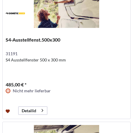
S4-Ausstellfenst.500x300
31191
S4 Ausstellfenster 500 x 300 mm
485,00 € *
Nicht mehr lieferbar
Detailid