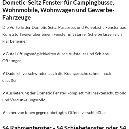
Dometic-Seitz Fenster für Campingbusse,
Wohnmobile, Wohnwagen und Gewerbe-
Fahrzeuge
Die Vorteile der Dometic Seitz, Parapress und Polyplastic Fenster aus
Kunststoff gegenüber einem Fenster mit starrer Scheibe lassen sich
klar benennen
✔
Gute Lüftungsmöglichkeiten durch Aufsteller und Schiebe-
Öffnungen
✔
Dadurch verschwinden auch die Kochgerüche schnell nach
draußen
✔
Auslieferung der Dometic Fenster komplett mit Insektenschutzrollo
und Verdunkelungsrollo
✔
sicher von innen gegen unbefugtes Öffnen verschließbar
S4 Rahmenfenster - S4 Schiebefenster oder S4