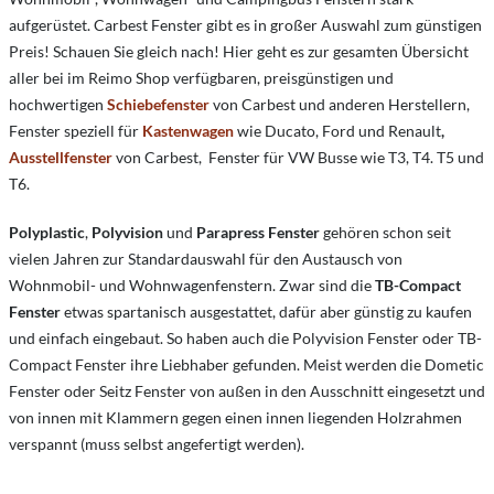
aufgerüstet. Carbest Fenster gibt es in großer Auswahl zum günstigen
Preis! Schauen Sie gleich nach! Hier geht es zur gesamten Übersicht
aller bei im Reimo Shop verfügbaren, preisgünstigen und
hochwertigen
Schiebefenster
von Carbest und anderen Herstellern,
Fenster speziell für
Kastenwagen
wie Ducato, Ford und Renault
,
Ausstellfenster
von Carbest,
Fenster für VW Busse wie T3, T4. T5 und
T6.
Polyplastic
,
Polyvision
und
Parapress Fenster
gehören schon seit
vielen Jahren zur Standardauswahl für den Austausch von
Wohnmobil- und Wohnwagenfenstern. Zwar sind die
TB-Compact
Fenster
etwas spartanisch ausgestattet, dafür aber günstig zu kaufen
und einfach eingebaut. So haben auch die Polyvision Fenster oder TB-
Compact Fenster ihre Liebhaber gefunden. Meist werden die Dometic
Fenster oder Seitz Fenster von außen in den Ausschnitt eingesetzt und
von innen mit Klammern gegen einen innen liegenden Holzrahmen
verspannt (muss selbst angefertigt werden).