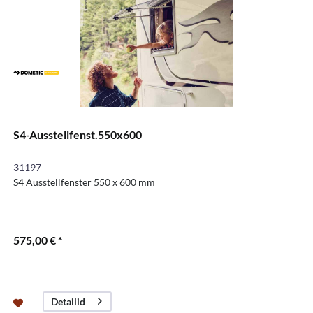
S4-Ausstellfenst.550x600
31197
S4 Ausstellfenster 550 x 600 mm
575,00 € *
Detailid