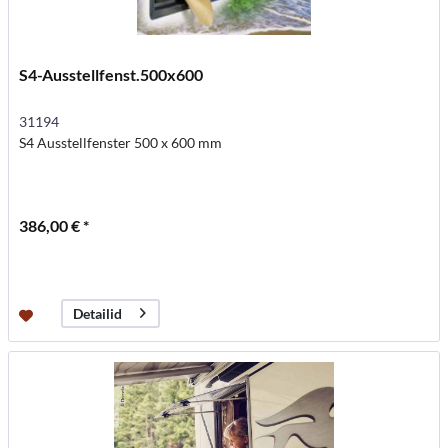
S4-Ausstellfenst.500x600
31194
S4 Ausstellfenster 500 x 600 mm
386,00 € *
Detailid