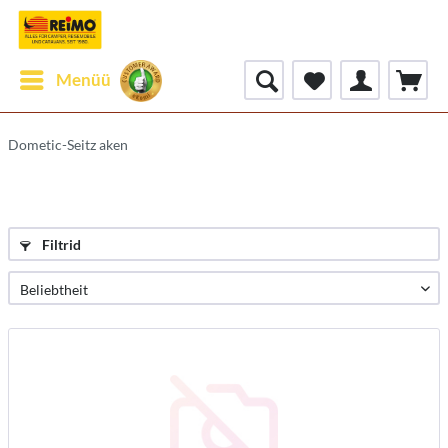
Menüü
Dometic-Seitz aken
Filtrid