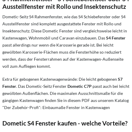
Ausstellfenster mit Rollo und Insektenschutz
Dometic-Seitz S4 Rahmenfenster, wie das S4 Schiebefenster oder S4
Ausstellfenster sind komplett ausgestattete Fenster mit Rollo und
Insektenschutz. Diese Dometic Fenster sind vergleichsweise leicht in
Kastenwagen, Wohnmobil und Caravan einzubauen. Das
S4 Fenster
passt allerdings nur wenn die Karosserie gerade ist. Bei leicht
gewölbten Karosserie-Flächen muss die Fensterhöhe so reduziert
werden, dass der Fensterrahmen auf der Kastenwagen-Außenseite
voll zum Aufliegen kommt.
Extra für gebogenen Kastenwagenwände: Die leicht gebogenen
S7
Fenster
. Das Dometic-Seitz Fenster
Dometic C7P
passt auch bei leicht
gewölbten Außenflächen. Die maximalen Ausschnittsmaße für die
gängigen Kastenwagen finden Sie in diesem PDF aus unserem Katalog
"Der Zubehör-Profi": Einbaumaße Fenster in Kastenwagen
Dometic S4 Fenster kaufen - welche Vorteile?