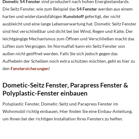
Dometic S4 Fenster
sind produziert nach hohen Energiestandards.
Die Seitz Fenster, wie zum Beispiel das
S4 Fenster
werden aus einem
harten und widerstandsfähigen
Kunststoff
gefertigt, der nicht
ausbleicht und eine lange Lebenserwartung hat. Dometic Seitz Fenster
sind fest verschließbar und dicht bei bei Wind, Regen und Kälte. Der
leichtgängige Mechanismus zum Öffnen und Verschließen macht das
Lüften zum Vergnügen. Im Normalfall kann ein Seitz Fenster von
außen nicht geöffnet werden. Falls Sie sich jedoch gegen das
Aufhebeln der Scheiben noch extra schützen möchten, geht es hier zu
den
Fenstersicherungen
!
Dometic-Seitz Fenster, Parapress Fenster &
Polyplastic-Fenster einbauen
Polyplastic Fenster, Dometic-Seitz und Parapress Fenster im
Wohnmobil richtig einbauen. Hier finden Sie eine Einbau-Anleitung,
um Ihnen bei der richtigen Installation Ihres Fensters zu helfen.