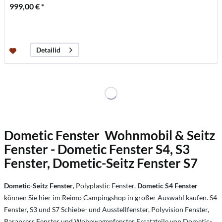
999,00 € *
Detailid
Dometic Fenster Wohnmobil &
Seitz
Fenster
- Dometic Fenster S4, S3
Fenster, Dometic-Seitz Fenster S7
Dometic-Seitz Fenster
, Polyplastic Fenster,
Dometic S4
Fenster
können Sie hier im Reimo Campingshop in großer Auswahl kaufen. S4
Fenster, S3 und S7 Schiebe- und Ausstellfenster, Polyvision Fenster,
Parapress Fenster und Wohnwagenfenster Ersatzteile von Dometic-