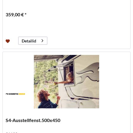
359,00 € *
Detailid
S4-Ausstellfenst.500x450