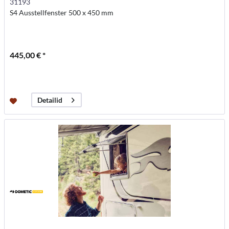
31193
S4 Ausstellfenster 500 x 450 mm
445,00 € *
Detailid