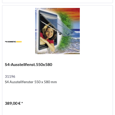
S4-Ausstellfenst.550x580
31196
S4 Ausstellfenster 550 x 580 mm
389,00 € *