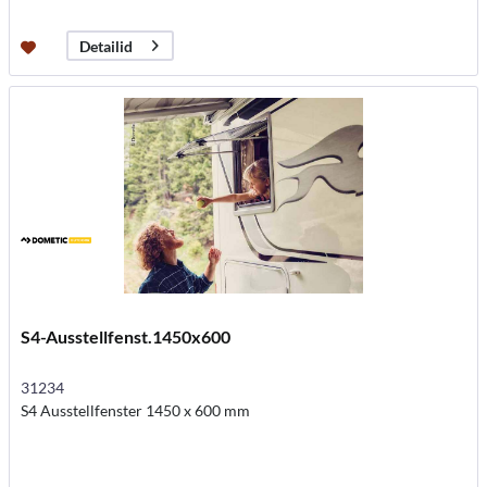
Detailid
S4-Ausstellfenst.1450x600
31234
S4 Ausstellfenster 1450 x 600 mm