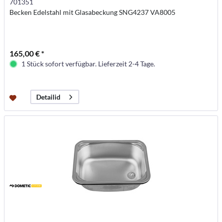
701351
Becken Edelstahl mit Glasabeckung SNG4237 VA8005
165,00 € *
1 Stück sofort verfügbar. Lieferzeit 2-4 Tage.
Detailid