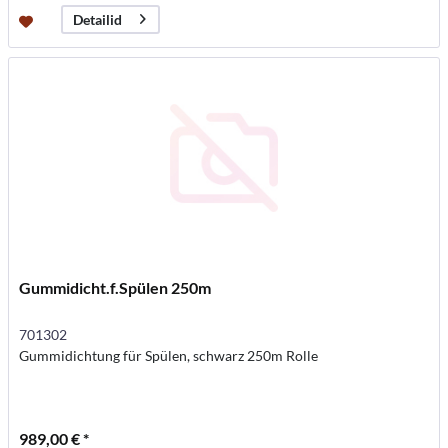
Detailid
Gummidicht.f.Spülen 250m
701302
Gummidichtung für Spülen, schwarz 250m Rolle
989,00 € *