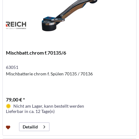
Mischbatt.chrom f.70135/6
63051
Mischbatterie chrom f. Spülen 70135 / 70136
79,00 € *
Nicht am Lager, kann bestellt werden
Lieferbar in ca. 12 Tage(n)
Detailid