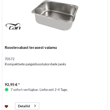
Roostevabast terasest valamu
70572
Kompaktsete paigaldusolukordade jaoks
92,95 € *
7 sofort verfügbar. Lieferzeit 2-4 Tage.
Detailid