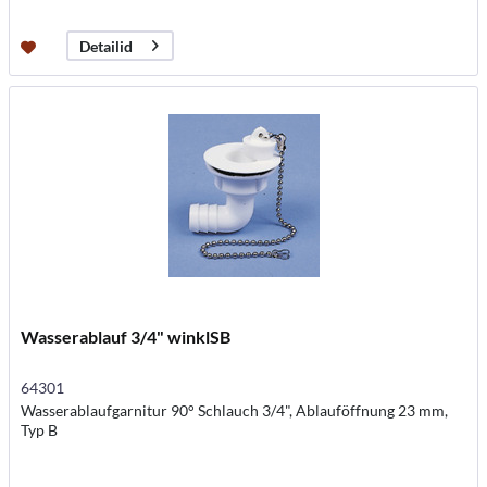
Detailid
Wasserablauf 3/4" winklSB
64301
Wasserablaufgarnitur 90° Schlauch 3/4", Ablauföffnung 23 mm,
Typ B