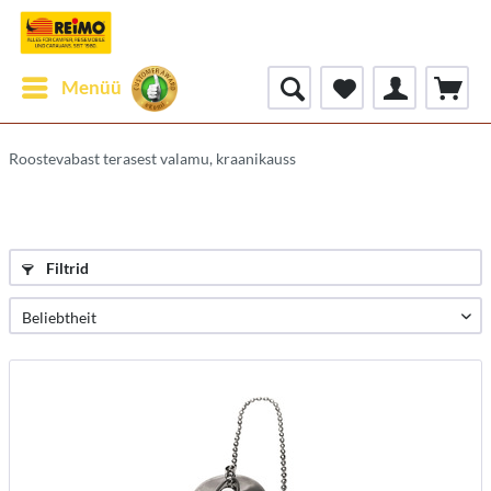
Menüü
Roostevabast terasest valamu, kraanikauss
Filtrid