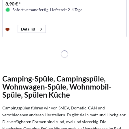
8,90 € *
Sofort versandfertig. Lieferzeit 2-4 Tage.
Detailid
Camping-Spüle, Campingspüle,
Wohnwagen-Spüle, Wohnmobil-
Spüle, Spülen Küche
Campingspülen führen wir von SMEV, Dometic, CAN und
verschiedenen anderen Herstellern. Es gibt sie in matt und Hochglanz.
Die verfügbaren Formen sind rund, oval und viereckig. Die
klassischen Camping-Spülen können auch als Waschbecken im Bad