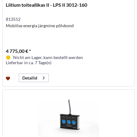
Liitium toiteallikas II - LPS II 3012-160
813552
Mobiilse energia järgmine põlvkond
4 775,00 € *
Nicht am Lager, kann bestellt werden
Lieferbar in ca. 7 Tage(n)
Detailid