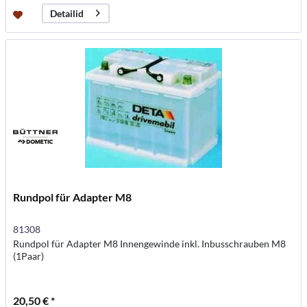
Detailid
Rundpol für Adapter M8
81308
Rundpol für Adapter M8 Innengewinde inkl. Inbusschrauben M8
(1Paar)
20,50 € *