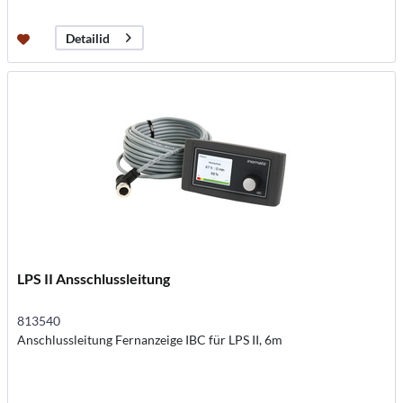
Detailid
LPS II Ansschlussleitung
813540
Anschlussleitung Fernanzeige IBC für LPS II, 6m