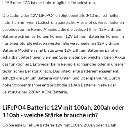
LEAB oder EZA ist der hohe mögliche Entladestrom.
Die Ladung der 12V LiFePO4 erfolgt ebenfalls 3-10 mal schneller,
natürlich nur wenn Ladestrom ausreicht. Hier gibt es verschiedenen
Ladebooster im Reimo Angebot, die die Ladezeit Ihrer 12V Lithium
Batterie extrem verkürzen können. 12V Lithium Batterien können in
nur einer Stunde geladen werden. Bei verschiedenen 12V Lithium
Batterie Modellen sind bis zu zwei 12V Lithium Batterien parallel
schaltbar, bitte fragen Sie einen Spezialisten bei welchen Ionen Akkus
das funktioniert. Entweder beim
Reimo-Fachhändler
oder
in unserer
technischen Beratung
nach. Das integrierte Batteriemenagement
schützt die Lithium Batterie vor Unter- und Überspannung. Durch
hohe Stromentnahme entspricht die 110Ah Batterie in etwa der
Leistung einer 220Ah AGM-Batterie.
LiFePO4 Batterie 12V mit 100ah, 200ah oder
110ah - welche Stärke brauche ich?
Ob Sie eine LiFePO4 Batterie 12V mit 100ah, 200ah oder 110ah