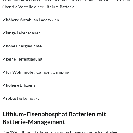
über die Vorteile einer Lithium Batterie:
✔
höhere Anzahl an Ladezyklen
✔
lange Lebensdauer
✔
hohe Energiedichte
✔
keine Tiefentladung
✔
für Wohnmobil, Camper, Camping
✔
höhere Effizienz
✔
robust & kompakt
Lithium-Eisenphosphat Batterien mit
Batterie-Management
Die 12V Lithium Batterie ist zwar nicht ganz so günstig, ist aber