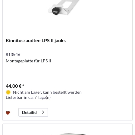
Kinnitusraudtee LPS II jaoks
813546
Montageplatte für LPS II
44,00 € *
Nicht am Lager, kann bestellt werden
Lieferbar in ca. 7 Tage(n)
Detailid