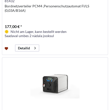
81432
Bordnetzverteiler PCM4 ,Personenschutzautomat FI/LS
(0,03A/B16A)
177,00 € *
Nicht am Lager, kann bestellt werden
Saadaval umbes 2 nädala jooksul
Detailid