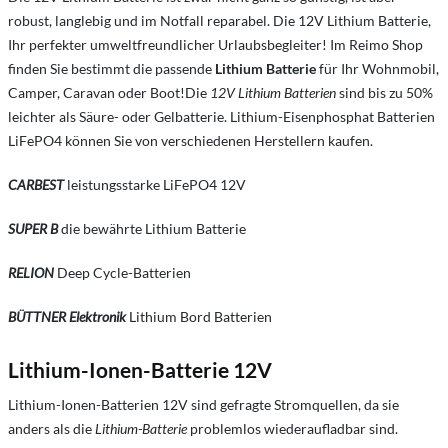
robust, langlebig und im Notfall reparabel. Die 12V Lithium Batterie,
Ihr perfekter umweltfreundlicher Urlaubsbegleiter! Im Reimo Shop
finden Sie bestimmt die passende
Lithium Batterie
für Ihr Wohnmobil,
Camper, Caravan oder Boot!Die
12V Lithium Batterien
sind bis zu 50%
leichter als Säure- oder Gelbatterie. Lithium-Eisenphosphat Batterien
LiFePO4 können Sie von verschiedenen Herstellern kaufen.
CARBEST
leistungsstarke LiFePO4 12V
SUPER B
die bewährte Lithium Batterie
RELION
Deep Cycle-Batterien
BÜTTNER Elektronik
Lithium Bord Batterien
Lithium-Ionen-Batterie 12V
Lithium-Ionen-Batterien 12V sind gefragte Stromquellen, da sie
anders als die
Lithium-Batterie
problemlos wiederaufladbar sind.