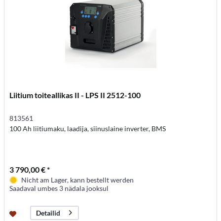
Liitium toiteallikas II - LPS II 2512-100
813561
100 Ah liitiumaku, laadija, siinuslaine inverter, BMS
3 790,00 € *
Nicht am Lager, kann bestellt werden
Saadaval umbes 3 nädala jooksul
Detailid