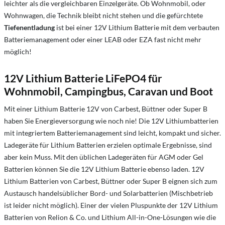
leichter als die vergleichbaren Einzelgeräte. Ob Wohnmobil, oder
Wohnwagen, die Technik bleibt nicht stehen und die gefürchtete
Tiefenentladung
ist bei einer 12V Lithium Batterie mit dem verbauten
Batteriemanagement oder einer LEAB oder EZA fast nicht mehr
möglich!
12V Lithium Batterie LiFePO4 für
Wohnmobil, Campingbus, Caravan und Boot
Mit einer Lithium Batterie 12V von Carbest, Büttner oder Super B
haben Sie Energieversorgung wie noch nie! Die 12V Lithiumbatterien
mit integriertem Batteriemanagement sind leicht, kompakt und sicher.
Ladegeräte für Lithium Batterien erzielen optimale Ergebnisse, sind
aber kein Muss. Mit den üblichen Ladegeräten für AGM oder Gel
Batterien können Sie die 12V Lithium Batterie ebenso laden. 12V
Lithium Batterien von Carbest, Büttner oder Super B eignen sich zum
Austausch handelsüblicher Bord- und Solarbatterien (Mischbetrieb
ist leider nicht möglich). Einer der vielen Pluspunkte der 12V Lithium
Batterien von Relion & Co. und Lithium All-in-One-Lösungen wie die