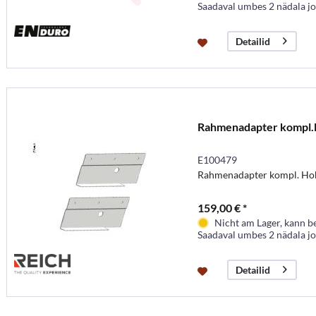
Saadaval umbes 2 nädala j
Detailid
Rahmenadapter kompl
E100479
Rahmenadapter kompl. Hob
159,00 € *
Nicht am Lager, kann b
Saadaval umbes 2 nädala j
Detailid