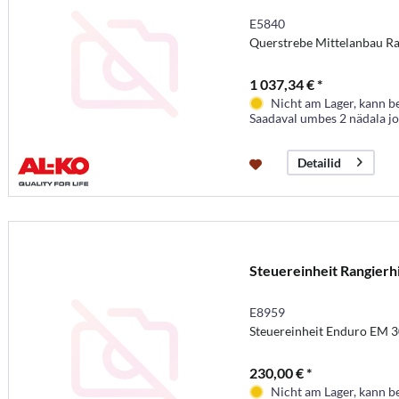
E5840
Querstrebe Mittelanbau R
1 037,34 € *
Nicht am Lager, kann b
Saadaval umbes 2 nädala j
Detailid
Steuereinheit Rangierhi
E8959
Steuereinheit Enduro EM 
230,00 € *
Nicht am Lager, kann b