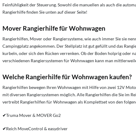
Feinfühligkeit der Steuerung. Sowohl die manuellen als auch die aut
Rangierhilfe finden Sie unten auf dieser Seite!
Mover Rangierhilfe für Wohnwagen
Rangierhilfen, Mover oder Rangiersysteme, wie auch immer Sie sie nenne
Campingplatz angekommen. Der Stellplatz ist gut gefüllt und das Rang
kurbeln, oder sich den Rücken verrenken. Ob der Boden holprig oder nas
verschiedenen Rangiersystemen für Wohnwagen kann man mittlerweile
Welche Rangierhilfe für Wohnwagen kaufen?
Rangierhilfen bewegen Ihren Wohnwagen mit Hilfe von zwei 12V Motore
mit diversen Rangiersystemen möglich. Alle Rangierhilfen die Sie im 
vertreibt Rangierhilfen für Wohnwagen als Komplettset von den folge
✔
Truma Mover & MOVER Go2
✔
Reich MoveControl & easydriver