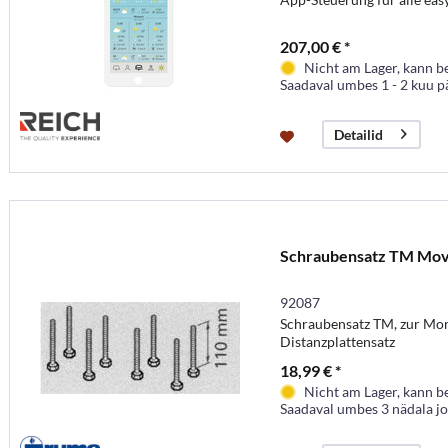
207,00 € *
Nicht am Lager, kann b
Saadaval umbes 1 - 2 kuu p
Detailid
Schraubensatz TM Mov
92087
Schraubensatz TM, zur Mo
Distanzplattensatz
18,99 € *
Nicht am Lager, kann b
Saadaval umbes 3 nädala j