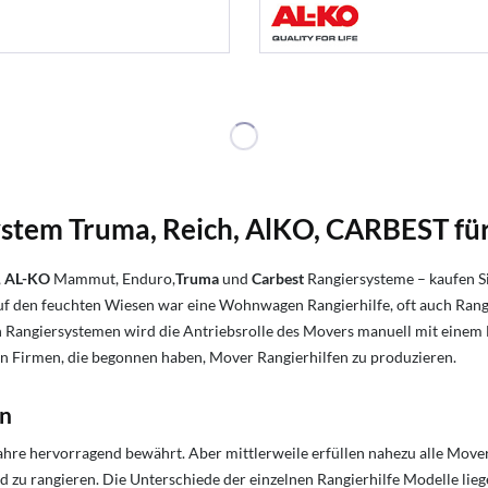
tem Truma, Reich, AlKO, CARBEST für
,
AL-KO
Mammut, Enduro,
Truma
und
Carbest
Rangiersysteme – kaufen Si
 den feuchten Wiesen war eine Wohnwagen Rangierhilfe, oft auch Rang
n Rangiersystemen wird die Antriebsrolle des Movers manuell mit eine
 Firmen, die begonnen haben, Mover Rangierhilfen zu produzieren.
en
ahre hervorragend bewährt. Aber mittlerweile erfüllen nahezu alle Move
u rangieren. Die Unterschiede der einzelnen Rangierhilfe Modelle lie