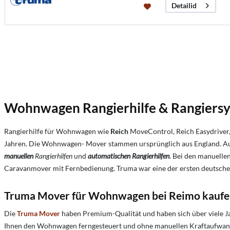
Detailid
Wohnwagen Rangierhilfe & Rangiersys
Rangierhilfe für Wohnwagen wie
Reich
MoveControl, Reich Easydriver
Jahren. Die Wohnwagen- Mover stammen ursprünglich aus England. Auf
manuellen
Rangierhilfen
und
automatischen Rangierhilfen
. Bei den manuelle
Caravanmover mit Fernbedienung. Truma war eine der ersten deutschen
Truma Mover für Wohnwagen bei Reimo kauf
Die
Truma Mover
haben Premium-Qualität und haben sich über viele J
Ihnen den Wohnwagen ferngesteuert und ohne manuellen Kraftaufwand z