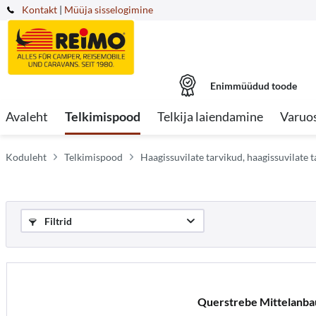
Kontakt
|
Müüja sisselogimine
Enimmüüdud toode
Avaleht
Telkimispood
Telkija laiendamine
Varuo
Koduleht
Telkimispood
Haagissuvilate tarvikud, haagissuvilate 
Filtrid
Querstrebe Mittelanba