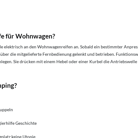
lfe für Wohnwagen?
e elektrisch an den Wohnwagenreifen an. Sobald ein bestimmter Anpress
r über die mitgelieferte Fernbedienung gelenkt und betrieben. Funktio
legen. Sie drücken mit einem Hebel oder einer Kurbel die Antriebswelle 
mping?
kuppeln
ierhilfe Geschichte
gplatz keine Utopie