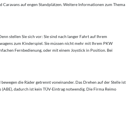
und Caravans auf engen Standplätzen. Weitere Informationen zum Thema
n stellen Sie sich vor: Sie sind nach langer Fahrt auf Ihrem
ohnwagens zum Kinderspiel. Sie müssen nicht mehr mit Ihrem PKW
infachen Fernbedienung, oder mit einem Joystick in Position. Bei
ewegen die Räder getrennt voneinander. Das Drehen auf der Stelle ist
s (ABE), dadurch ist kein TÜV-Eintrag notwendig. Die Firma Reimo