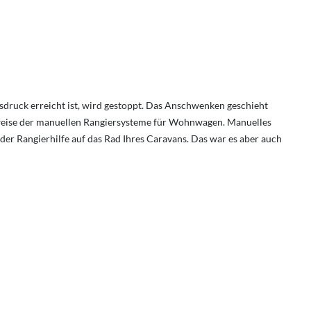
druck erreicht ist, wird gestoppt. Das Anschwenken geschieht
nsweise der manuellen Rangiersysteme für Wohnwagen. Manuelles
der Rangierhilfe auf das Rad Ihres Caravans. Das war es aber auch