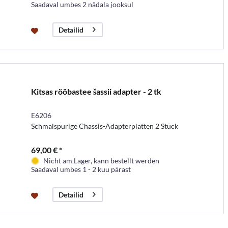
Saadaval umbes 2 nädala jooksul
Detailid
Kitsas rööbastee šassii adapter - 2 tk
E6206
Schmalspurige Chassis-Adapterplatten 2 Stück
69,00 € *
Nicht am Lager, kann bestellt werden
Saadaval umbes 1 - 2 kuu pärast
Detailid