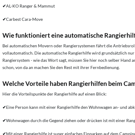
✔
AL-KO Ranger & Mammut
✔
Carbest Cara-Move
Wie funktioniert eine automatische Rangierhi
Bei automatischen Movern oder Rangiersystemen fährt die Antriebsroll
vollautomatisch. Die automatische Rangierhilfe wird grundsätzlich nu
Rangiersystem - wie das Wort sagt, müssen Sie hier noch selber Hand an
schon, von da an machen Sie den Rest mit ihrer Fernbedienung.
Welche Vorteile haben Rangierhilfen beim Ca
Hier die Vorteilspunkte der Rangierhilfe auf einen Blick:
✔
Eine Person kann mit einer Rangierhilfe den Wohnwagen an- und ab
✔
Wohnwagen durch die Gegend ziehen oder drücken ist mit einer Rang
✔
Mit einer Rangierhilfe ist super einfaches Einparken auf dem Campin