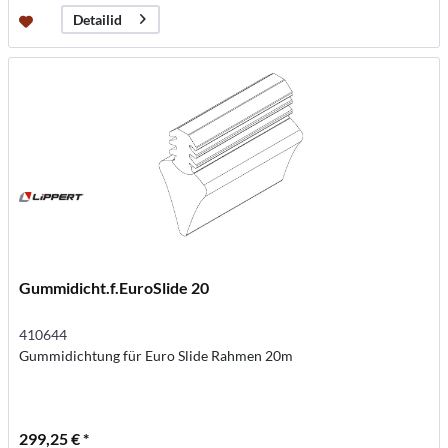
Detailid
Gummidicht.f.EuroSlide 20
410644
Gummidichtung für Euro Slide Rahmen 20m
299,25 € *