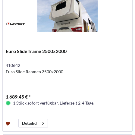
Euro Slide frame 2500x2000
410642
Euro Slide Rahmen 3500x2000
1 689,45 € *
1 Stück sofort verfügbar. Lieferzeit 2-4 Tage.
Detailid