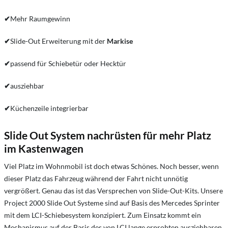
✔
Mehr Raumgewinn
✔
Slide-Out Erweiterung mit der
Markise
✔
passend für Schiebetür oder Hecktür
✔
ausziehbar
✔
Küchenzeile integrierbar
Slide Out System nachrüsten für mehr Platz
im Kastenwagen
Viel Platz im Wohnmobil ist doch etwas Schönes. Noch besser, wenn
dieser Platz das Fahrzeug während der Fahrt nicht unnötig
vergrößert. Genau das ist das Versprechen von Slide-Out-Kits. Unsere
Project 2000 Slide Out Systeme sind auf Basis des Mercedes Sprinter
mit dem LCI-Schiebesystem konzipiert. Zum Einsatz kommt ein
Mechanismus auf der Basis des von LCI lange erprobten ausziehbaren