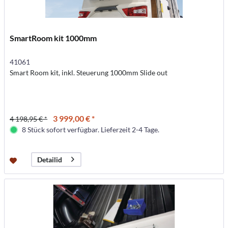
SmartRoom kit 1000mm
41061
Smart Room kit, inkl. Steuerung 1000mm Slide out
3 999,00 € *
4 198,95 € *
8 Stück sofort verfügbar. Lieferzeit 2-4 Tage.
Detailid