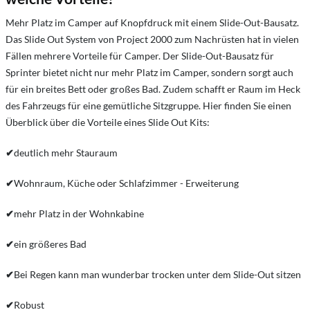
Mehr Platz im Camper auf Knopfdruck mit einem Slide-Out-Bausatz.
Das Slide Out System von Project 2000 zum Nachrüsten hat in vielen
Fällen mehrere Vorteile für Camper. Der Slide-Out-Bausatz für
Sprinter bietet nicht nur mehr Platz im Camper, sondern sorgt auch
für ein breites Bett oder großes Bad. Zudem schafft er Raum im Heck
des Fahrzeugs für eine gemütliche Sitzgruppe. Hier finden Sie einen
Überblick über die Vorteile eines Slide Out Kits:
✔
deutlich mehr Stauraum
✔
Wohnraum, Küche oder Schlafzimmer - Erweiterung
✔
mehr Platz in der Wohnkabine
✔
ein größeres Bad
✔
Bei Regen kann man wunderbar trocken unter dem Slide-Out sitzen
✔
Robust