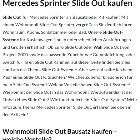
Mercedes Sprinter Slide Out kaufen
Slide Out
für Mercedes Sprinter als Bausatz oder Kit kaufen? Mit
einem Wohnmobil Slide-Out Sprinter vergrößern Sie deutlich Ihren
Wohnraum, Küche, Schlafzimmer oder Bad. Unsere
Slide-Out-
Systeme
für Kastenwagen sind in unterschiedlichen Ausführungen
und Größen erhältlich. Ob Euro Slide Out oder
Wall
Slide Out von
Project 2000 sowie das passende Zubehör wie Gummidichtung, oder
Switch für Ihren Slide Out Rahmen, auf dieser Seite finden Sie alles
rund um das Thema Slide Out-Systeme. Aber worauf sollte ich beim
Kauf eines Slide-Out Kits achten? Welches Zubehör brauche ich für
mein Slide Out System? Welche Vorteile haben Slide Out-Systeme?
Wie kommt der Slide Out in das Wohnmobil? Wie aufwendig ist der
Einbau eines Slide Outs? Wie funktioniert ein Slide-Out-System? Mehr
Infos zum Thema Mercedes Sprinter Slide Out, erfahren Sie oben in
den Artikeln!
Wohnmobil Slide Out Bausatz kaufen –
welche Vorteile?