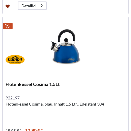
Detailid
Flötenkessel Cosima 1,5Lt
922197
Flötenkessel Cosima, blau, Inhalt 1,5 Ltr., Edelstahl 304
13,90 € *
15,95 € *