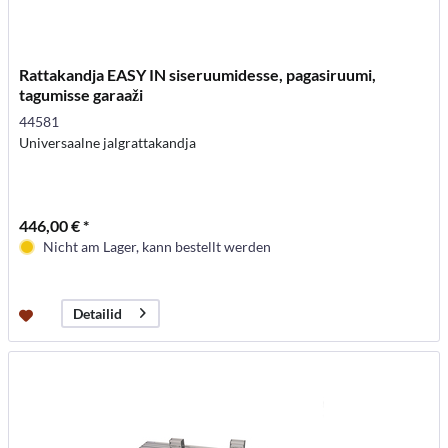
Rattakandja EASY IN siseruumidesse, pagasiruumi,
tagumisse garaaži
44581
Universaalne jalgrattakandja
446,00 € *
Nicht am Lager, kann bestellt werden
Detailid