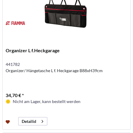
Organizer L f.Heckgarage
441782
Organizer/ Hängetasche L f. Heckgarage B88xH39cm
34,70 € *
Nicht am Lager, kann bestellt werden
Detailid