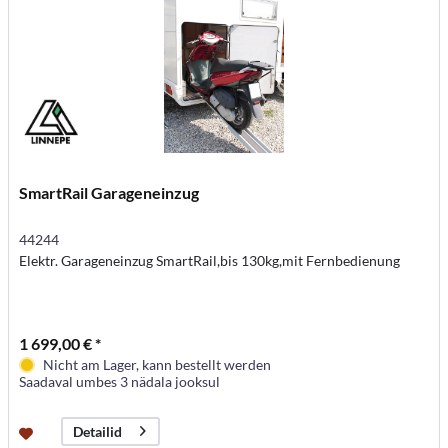
SmartRail Garageneinzug
44244
Elektr. Garageneinzug SmartRail,bis 130kg,mit Fernbedienung
1 699,00 € *
Nicht am Lager, kann bestellt werden
Saadaval umbes 3 nädala jooksul
Detailid