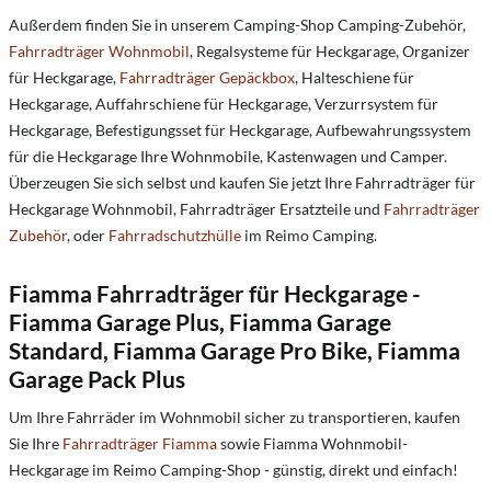
Außerdem finden Sie in unserem Camping-Shop Camping-Zubehör,
Fahrradträger Wohnmobil
, Regalsysteme für Heckgarage, Organizer
für Heckgarage,
Fahrradträger Gepäckbox
, Halteschiene für
Heckgarage, Auffahrschiene für Heckgarage, Verzurrsystem für
Heckgarage, Befestigungsset für Heckgarage, Aufbewahrungssystem
für die Heckgarage Ihre Wohnmobile, Kastenwagen und Camper.
Überzeugen Sie sich selbst und kaufen Sie jetzt Ihre Fahrradträger für
Heckgarage Wohnmobil, Fahrradträger Ersatzteile und
Fahrradträger
Zubehör
, oder
Fahrradschutzhülle
im Reimo Camping.
Fiamma Fahrradträger für Heckgarage -
Fiamma Garage Plus, Fiamma Garage
Standard, Fiamma Garage Pro Bike, Fiamma
Garage Pack Plus
Um Ihre Fahrräder im Wohnmobil sicher zu transportieren, kaufen
Sie Ihre
Fahrradträger Fiamma
sowie Fiamma Wohnmobil-
Heckgarage im Reimo Camping-Shop - günstig, direkt und einfach!