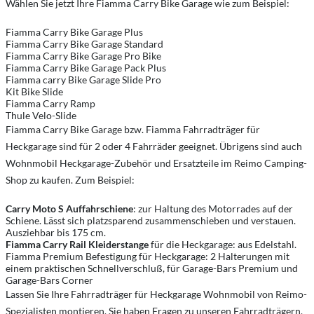
Wählen Sie jetzt Ihre Fiamma Carry Bike Garage wie zum Beispiel:
Fiamma Carry Bike Garage Plus
Fiamma Carry Bike Garage Standard
Fiamma Carry Bike Garage Pro Bike
Fiamma Carry Bike Garage Pack Plus
Fiamma carry Bike Garage Slide Pro
Kit Bike Slide
Fiamma Carry Ramp
Thule Velo-Slide
Fiamma Carry Bike Garage bzw. Fiamma Fahrradträger für
Heckgarage sind für 2 oder 4 Fahrräder geeignet. Übrigens sind auch
Wohnmobil Heckgarage-Zubehör und Ersatzteile im Reimo Camping-
Shop zu kaufen. Zum Beispiel:
Carry Moto S Auffahrschiene
: zur Haltung des Motorrades auf der
Schiene. Lässt sich platzsparend zusammenschieben und verstauen.
Ausziehbar bis 175 cm.
Fiamma Carry Rail Kleiderstange
für die Heckgarage: aus Edelstahl.
Fiamma Premium Befestigung für Heckgarage: 2 Halterungen mit
einem praktischen Schnellverschluß, für Garage-Bars Premium und
Garage-Bars Corner
Lassen Sie Ihre Fahrradträger für Heckgarage Wohnmobil von Reimo-
Spezialisten montieren. Sie haben Fragen zu unseren Fahrradträgern,