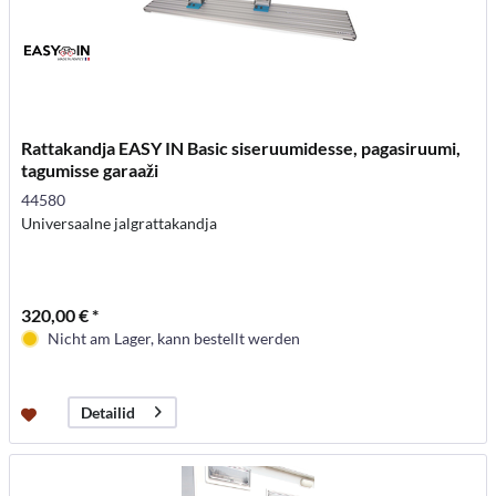
Rattakandja EASY IN Basic siseruumidesse, pagasiruumi,
tagumisse garaaži
44580
Universaalne jalgrattakandja
320,00 € *
Nicht am Lager, kann bestellt werden
Detailid