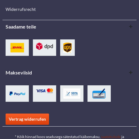
Widerrufsrecht
Saadame teile
Makseviisid
Vertrag widerrufen
* Kõik hinnad koos seadusega sätestatud käibemaksu,
saatekulude
ja