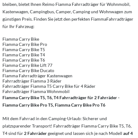
bleiben, bietet Ihnen Reimo Fiamma Fahrradträger für Wohnmobil,
Kastenwagen, Campingbus, Camper, Camping und Wohnwagen zum
günstigen Preis. Finden Sie jetzt den perfekten FiammaFahrradträger
für Ihr Fahrzeug:
Fiamma Carry Bike
Fiamma Carry Bike Pro
Fiamma Carry Bike T5
Fiamma Carry Bike T4
Fiamma Carry Bike T6
Fiamma Carry Bike Lift 77
Fiamma Carry Bike Ducato
Fiamma Fahrradträger Kastenwagen
Fahrradträger Fiamma 3 Räder
Fahrradträger Fiamma T5 Carry Bike für 4 Räder
Fahrradträger Fiamma Wohnmobil
Fiamma Carry Bike T5, T6, T4 Fahrradträger für 2 Fahrräder -
Fiamma Carry Bike Pro T5, Fiamma Carry Bike Pro T6
Mit dem Fahrrad in den Camping-Urlaub: Sicherer und
platzsparender Transport! Fahrradträger Fiamma Carry Bike T5, T6,
T4 sind für
2 Fahrräder
geeignet und lassen sich je nach Modell
auf 4