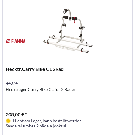
Hecktr.Carry Bike CL 2Räd
44074
Heckträger Carry Bike CL für 2 Räder
308,00 € *
Nicht am Lager, kann bestellt werden
Saadaval umbes 2 nädala jooksul