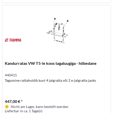
Kandurratas VW T5-le koos tagaluugiga - hõbedane
440415
Tagumine rattahoidik kuni 4 jalgratta või 2 e-jalgratta jaoks
447,00 € *
Nicht am Lager, kann bestellt werden
Lieferbar in ca. 1 Tage(n)