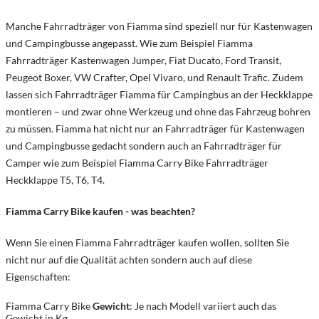
Manche Fahrradträger von Fiamma sind speziell nur für Kastenwagen
und Campingbusse angepasst. Wie zum Beispiel Fiamma
Fahrradträger Kastenwagen Jumper, Fiat Ducato, Ford Transit,
Peugeot Boxer, VW Crafter, Opel Vivaro, und Renault Trafic. Zudem
lassen sich Fahrradträger Fiamma für Campingbus an der Heckklappe
montieren – und zwar ohne Werkzeug und ohne das Fahrzeug bohren
zu müssen. Fiamma hat nicht nur an Fahrradträger für Kastenwagen
und Campingbusse gedacht sondern auch an Fahrradträger für
Camper wie zum Beispiel Fiamma Carry Bike Fahrradträger
Heckklappe T5, T6, T4.
Fiamma Carry Bike kaufen - was beachten?
Wenn Sie einen Fiamma Fahrradträger kaufen wollen, sollten Sie
nicht nur auf die Qualität achten sondern auch auf diese
Eigenschaften:
Fiamma Carry Bike
Gewicht
: Je nach Modell variiert auch das
Gewicht in Kg.