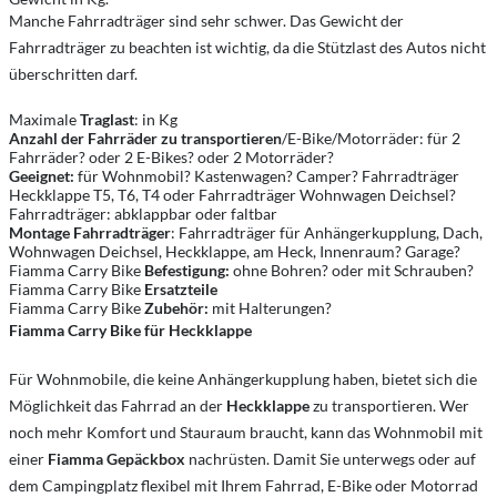
Manche Fahrradträger sind sehr schwer. Das Gewicht der
Fahrradträger zu beachten ist wichtig, da die Stützlast des Autos nicht
überschritten darf.
Maximale
Traglast
: in Kg
Anzahl der Fahrräder zu transportieren
/E-Bike/Motorräder: für 2
Fahrräder? oder 2 E-Bikes? oder 2 Motorräder?
Geeignet:
für Wohnmobil? Kastenwagen? Camper? Fahrradträger
Heckklappe T5, T6, T4 oder Fahrradträger Wohnwagen Deichsel?
Fahrradträger: abklappbar oder faltbar
Montage Fahrradträger
: Fahrradträger für Anhängerkupplung, Dach,
Wohnwagen Deichsel, Heckklappe, am Heck, Innenraum? Garage?
Fiamma Carry Bike
Befestigung:
ohne Bohren? oder mit Schrauben?
Fiamma Carry Bike
Ersatzteile
Fiamma Carry Bike
Zubehör:
mit Halterungen?
Fiamma Carry Bike für Heckklappe
Für Wohnmobile, die keine Anhängerkupplung haben, bietet sich die
Möglichkeit das Fahrrad an der
Heckklappe
zu transportieren. Wer
noch mehr Komfort und Stauraum braucht, kann das Wohnmobil mit
einer
Fiamma Gepäckbox
nachrüsten. Damit Sie unterwegs oder auf
dem Campingplatz flexibel mit Ihrem Fahrrad, E-Bike oder Motorrad