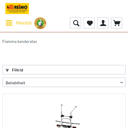
Menüü
Fiamma kanderatas
Filtrid