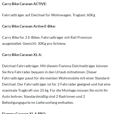
Carry Bike Caravan ACTIVE:
Fahrradträger auf Deichsel für Wohnwagen. Traglast: 60Kg
Carry Bike Caravan Active E-Bike:
Carry Bike für 2 E-Bikes. Fahrradträger mit Rail Premium
ausgestattet. Gewicht: 30Kg pro Schiene.
Carry Bike Caravan XL A:
Deichsel Fahrradträger. Mit diesem Fiamma Deichselträger können
Sie Ihre Fahrräder bequem in den Urlaub mitnehmen. Dieser
Fahrradträger passt für die meisten Wohnmobile mit einer Standard-
Deichsel. Der Fahrradträger ist für 2 Fahrräder geeignet und hat eine
maximale Tragkraft von 25 kg. Für die Montage müssen Sie nicht Ihr
Auto bohren. Standardmäßig sind 2 Radrinnen und 2
Befestigungsgurte im Lieferumfang enthalten.
Fiamma Caravan XL A PRO: