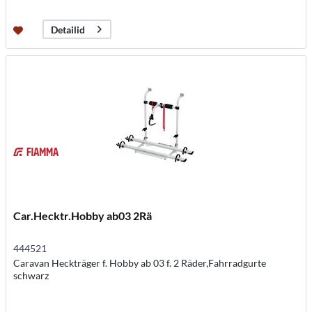
Detailid
Car.Hecktr.Hobby ab03 2Rä
444521
Caravan Heckträger f. Hobby ab 03 f. 2 Räder,Fahrradgurte
schwarz