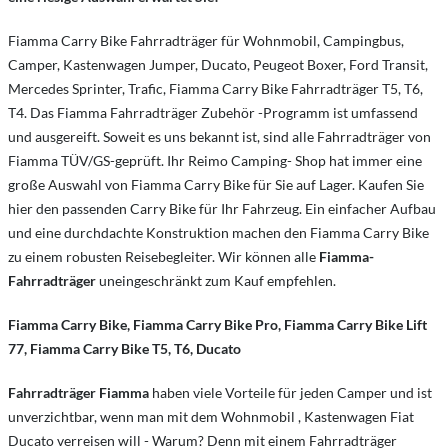
Fiamma Carry Bike Fahrradträger für Wohnmobil, Campingbus,
Camper, Kastenwagen Jumper, Ducato, Peugeot Boxer, Ford Transit,
Mercedes Sprinter, Trafic, Fiamma Carry Bike Fahrradträger T5, T6,
T4. Das Fiamma Fahrradträger Zubehör -Programm ist umfassend
und ausgereift. Soweit es uns bekannt ist, sind alle Fahrradträger von
Fiamma TÜV/GS-geprüft. Ihr Reimo Camping- Shop hat immer eine
große Auswahl von Fiamma Carry Bike für Sie auf Lager. Kaufen Sie
hier den passenden Carry Bike für Ihr Fahrzeug. Ein einfacher Aufbau
und eine durchdachte Konstruktion machen den Fiamma Carry Bike
zu einem robusten Reisebegleiter. Wir können alle
Fiamma-
Fahrradträger
uneingeschränkt zum Kauf empfehlen.
Fiamma Carry Bike, Fiamma Carry Bike Pro, Fiamma Carry Bike Lift
77, Fiamma Carry Bike T5, T6, Ducato
Fahrradträger Fiamma
haben viele Vorteile für jeden Camper und ist
unverzichtbar, wenn man mit dem Wohnmobil , Kastenwagen Fiat
Ducato verreisen will - Warum? Denn mit einem Fahrradträger