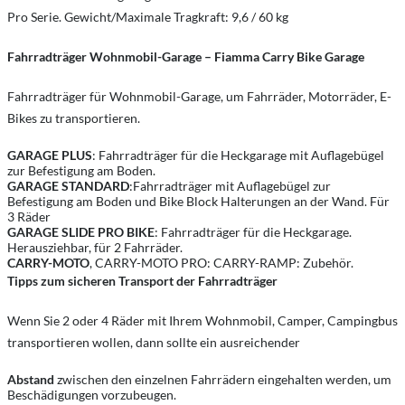
Pro Serie. Gewicht/Maximale Tragkraft: 9,6 / 60 kg
Fahrradträger Wohnmobil-Garage – Fiamma Carry Bike Garage
Fahrradträger für Wohnmobil-Garage, um Fahrräder, Motorräder, E-
Bikes zu transportieren.
GARAGE PLUS
: Fahrradträger für die Heckgarage mit Auflagebügel
zur Befestigung am Boden.
GARAGE STANDARD
:Fahrradträger mit Auflagebügel zur
Befestigung am Boden und Bike Block Halterungen an der Wand. Für
3 Räder
GARAGE SLIDE PRO BIKE
: Fahrradträger für die Heckgarage.
Herausziehbar, für 2 Fahrräder.
CARRY-MOTO
, CARRY-MOTO PRO: CARRY-RAMP: Zubehör.
Tipps zum sicheren Transport der Fahrradträger
Wenn Sie 2 oder 4 Räder mit Ihrem Wohnmobil, Camper, Campingbus
transportieren wollen, dann sollte ein ausreichender
Abstand
zwischen den einzelnen Fahrrädern eingehalten werden, um
Beschädigungen vorzubeugen.