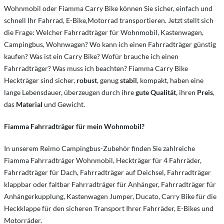
Wohnmobil oder Fiamma Carry Bike können Sie sicher, einfach und
schnell Ihr Fahrrad, E-Bike,Motorrad transportieren. Jetzt stellt sich
die Frage: Welcher Fahrradträger für Wohnmobil, Kastenwagen,
Campingbus, Wohnwagen? Wo kann ich einen Fahrradträger günstig
kaufen? Was ist ein Carry Bike? Wofür brauche ich einen
Fahrradträger? Was muss ich beachten? Fiamma Carry Bike
Heckträger sind sicher,
robust
, genug
stabil
, kompakt, haben eine
lange Lebensdauer, überzeugen durch ihre
gute Qualität
, ihren
Preis
,
das
Material
und Gewicht.
Fiamma Fahrradträger für mein Wohnmobil?
In unserem Reimo Campingbus-Zubehör finden Sie zahlreiche
Fiamma Fahrradträger Wohnmobil, Heckträger für 4 Fahrräder,
Fahrradträger für Dach, Fahrradträger auf Deichsel, Fahrradträger
klappbar oder faltbar Fahrradträger für Anhänger, Fahrradträger für
Anhängerkupplung, Kastenwagen Jumper, Ducato, Carry Bike für die
Heckklappe für den sicheren Transport Ihrer Fahrräder, E-Bikes und
Motorräder.