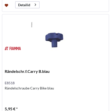
Detailid
Rändelschr.f.Carry B.blau
E8518
Rändelschraube Carry Bike blau
5,95 € *