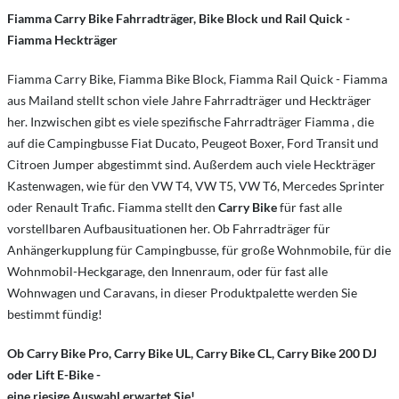
Fiamma Carry Bike Fahrradträger, Bike Block und Rail Quick -
Fiamma Heckträger
Fiamma Carry Bike, Fiamma Bike Block, Fiamma Rail Quick - Fiamma
aus Mailand stellt schon viele Jahre Fahrradträger und Heckträger
her. Inzwischen gibt es viele spezifische Fahrradträger Fiamma , die
auf die Campingbusse Fiat Ducato, Peugeot Boxer, Ford Transit und
Citroen Jumper abgestimmt sind. Außerdem auch viele Heckträger
Kastenwagen, wie für den VW T4, VW T5, VW T6, Mercedes Sprinter
oder Renault Trafic. Fiamma stellt den
Carry Bike
für fast alle
vorstellbaren Aufbausituationen her. Ob Fahrradträger für
Anhängerkupplung für Campingbusse, für große Wohnmobile, für die
Wohnmobil-Heckgarage, den Innenraum, oder für fast alle
Wohnwagen und Caravans, in dieser Produktpalette werden Sie
bestimmt fündig!
Ob Carry Bike Pro, Carry Bike UL, Carry Bike CL, Carry Bike 200 DJ
oder Lift E-Bike -
eine riesige Auswahl erwartet Sie!