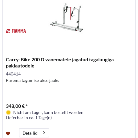
Carry-Bike 200 D vanematele jagatud tagaluugiga
pakiautodele
440414
Parema tagumise ukse jaoks
348,00 € *
Nicht am Lager, kann bestellt werden
Lieferbar in ca. 1 Tage(n)
Detailid