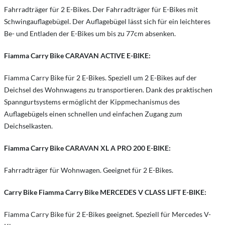
Fahrradträger für 2 E-Bikes. Der Fahrradträger für E-Bikes mit
Schwingauflagebügel. Der Auflagebügel lässt sich für ein leichteres
Be- und Entladen der E-Bikes um bis zu 77cm absenken.
Fiamma Carry Bike CARAVAN ACTIVE E-BIKE:
Fiamma Carry Bike für 2 E-Bikes. Speziell um 2 E-Bikes auf der
Deichsel des Wohnwagens zu transportieren. Dank des praktischen
Spanngurtsystems ermöglicht der Kippmechanismus des
Auflagebügels einen schnellen und einfachen Zugang zum
Deichselkasten.
Fiamma Carry Bike CARAVAN XL A PRO 200 E-BIKE:
Fahrradträger für Wohnwagen. Geeignet für 2 E-Bikes.
Carry Bike Fiamma Carry Bike MERCEDES V CLASS LIFT E-BIKE:
Fiamma Carry Bike für 2 E-Bikes geeignet. Speziell für Mercedes V-