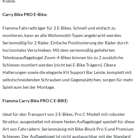
Klasse.
Carry Bike PRO E-Bike:
Fiamma Fahrradträger für 2 E-Bikes. Schnell und einfach zu
montieren, kann an alle Wohnmobil-Typen angebracht werden.
Serienmäßig für 2 Räder. Einfache Positionierung der Räder durch
horizontales Verschieben. Mit dem serienmäßig gelieferten
Teleskopauflagebügel Zoom-4-Bikes können bis zu 2 zusätzliche
Schienen montiert werden (nicht bei E-Bike Trägern). Obere
Halterungen sowie die elegante Kit Support Bar Leiste, komplett mit
selbstschneidenden Schrauben und Gegenplättchen, sorgen für mehr
Spielraum bei der Montage.
Fiamma Carry Bike PRO C E-BIKE:
ideal für den Transport von 2 E-Bikes. Pro C Modell mit robuster
Struktur, ausgestattet mit einem festen Auflagebügel speziell für diese
Art von Fahrrädern. Serienmässig mit Bike-Block Pro S und Premium
Schienen. Der Auflagebügel ist nicht austauschbar mit der Standard