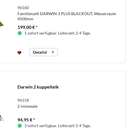
96160
Familienzelt DARWIN 3 PLUS BLACKOUT, Wassersäule
4500mm
199,00 € *
1 sofort verfügbar. Lieferzeit 2-4 Tage.
Detailid
Darwin 2 kuppeltelk
96158
2 inimesele
94,95 € *
3 sofort verfügbar. Lieferzeit 2-4 Tage.