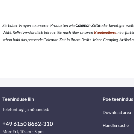
Sie haben Fragen zu unseren Produkten wie
Coleman Zelte
oder benötigen weit
Wahl. Selbstverständlich können Sie auch über unseren
Kundendienst
eine fach
schon bald das passende Coleman Zelt in Ihrem Besitz. Mehr Camping-Artikel a
Teeninduse liin
Poe teenindus
Telefonitugi ja nõuanded:
Download area
+49 6150 8662-310
Händlersuche
Mon-Fri, 10 am - 5 pm