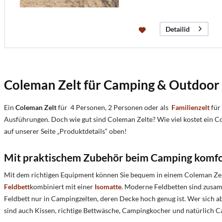
Detailid
Coleman Zelt für Camping & Outdoor
Ein
Coleman Zelt
für 4 Personen, 2 Personen oder als
Familienzelt
für
Ausführungen. Doch wie gut sind Coleman Zelte? Wie viel kostet ein C
auf unserer Seite „Produktdetails“ oben!
Mit praktischem Zubehör beim Camping komfor
Mit dem richtigen Equipment können Sie bequem in einem Coleman Zelt 
Feldbett
kombiniert mit einer
Isomatte
. Moderne Feldbetten sind zusamm
Feldbett nur in Campingzelten, deren Decke hoch genug ist. Wer sich a
sind auch Kissen, richtige Bettwäsche, Campingkocher und natürlich