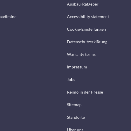
Ausbau-Ratgeber
laadimine
Accessibility statement
Cookie-Einstellungen
Datenschutzerklärung
Warranty terms
Impressum
Jobs
Reimo in der Presse
Sitemap
Standorte
Über uns