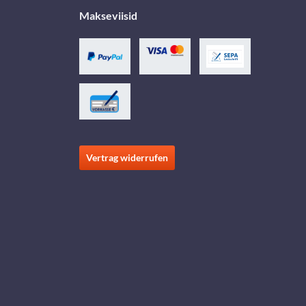
Makseviisid
Vertrag widerrufen