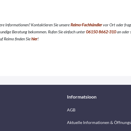
ere Informationen? Kontaktieren Sie unsere
Reimo-Fachhändler
vor Ort oder frag
kundige Beratung bekommen. Rufen Sie einfach unter
06150 8662-310
an oder s
uf Reimo finden Sie
hier
!
Informatsioon
AGB
Aktuelle Informationen & Öffnungs