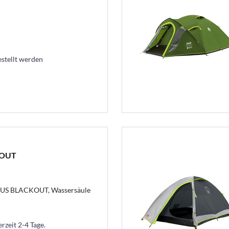
estellt werden
KOUT
LUS BLACKOUT, Wassersäule
erzeit 2-4 Tage.