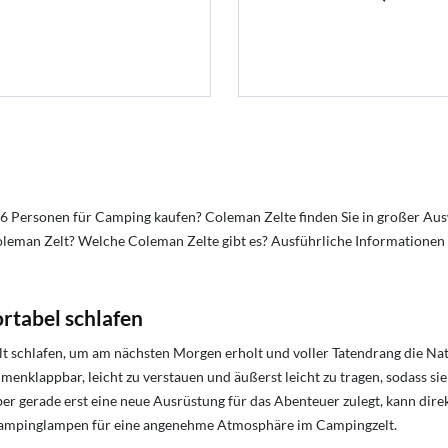
 6 Personen für Camping kaufen? Coleman Zelte finden Sie in großer Au
oleman Zelt? Welche Coleman Zelte gibt es? Ausführliche Informationen 
tabel schlafen
schlafen, um am nächsten Morgen erholt und voller Tatendrang die Natur
enklappbar, leicht zu verstauen und äußerst leicht zu tragen, sodass sie
ber gerade erst eine neue Ausrüstung für das Abenteuer zulegt, kann dir
 Campinglampen für eine angenehme Atmosphäre im Campingzelt.