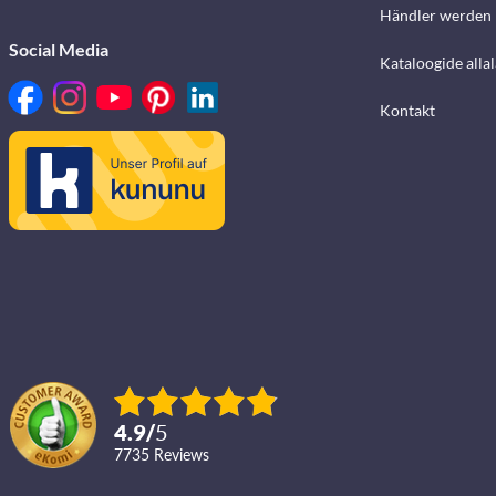
Händler werden
Social Media
Kataloogide alla
Kontakt
4.9
/
5
7735
reviews