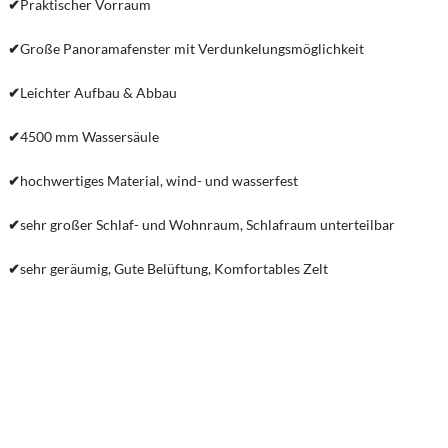
✔
Praktischer Vorraum
✔
Große Panoramafenster mit Verdunkelungsmöglichkeit
✔
Leichter Aufbau & Abbau
✔
4500 mm Wassersäule
✔
hochwertiges Material, wind- und wasserfest
✔
sehr großer Schlaf- und Wohnraum, Schlafraum unterteilbar
✔
sehr geräumig, Gute Belüftung, Komfortables Zelt