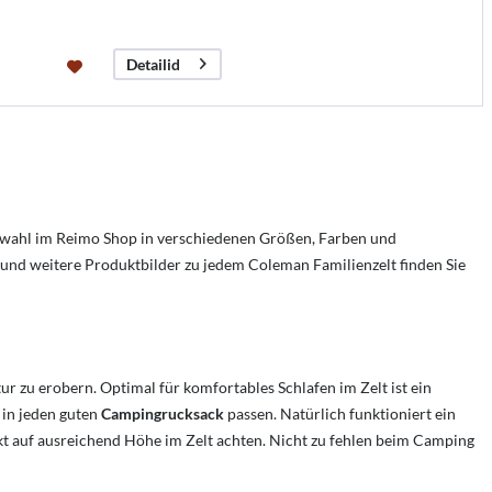
Detailid
swahl im Reimo Shop in verschiedenen Größen, Farben und
und weitere Produktbilder zu jedem Coleman Familienzelt finden Sie
 zu erobern. Optimal für komfortables Schlafen im Zelt ist ein
 in jeden guten
Campingrucksack
passen. Natürlich funktioniert ein
ekt auf ausreichend Höhe im Zelt achten. Nicht zu fehlen beim Camping