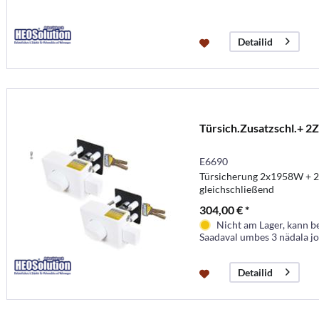
Detailid
Türsich.Zusatzschl.+ 2Z
E6690
Türsicherung 2x1958W + 2 
gleichschließend
304,00 € *
Nicht am Lager, kann b
Saadaval umbes 3 nädala j
Detailid