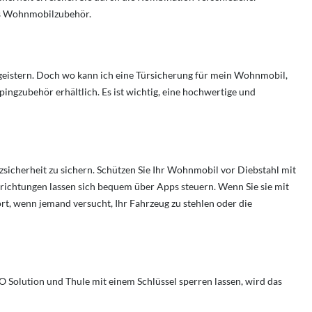
des Wohnmobilzubehör.
geistern. Doch w
o kann ich eine Türsicherung für mein Wohnmobil,
ubehör erhältlich. Es ist wichtig, eine hochwertige und
sicherheit zu sichern. Schützen Sie Ihr Wohnmobil vor Diebstahl mit
vorrichtungen lassen sich bequem über Apps steuern. Wenn Sie sie mit
t, wenn jemand versucht, Ihr Fahrzeug zu stehlen oder die
 Solution und Thule mit einem Schlüssel sperren lassen, wird das