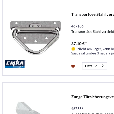
Transportöse Stahl ver
467186
Transportöse Stahl verzinkt
37,10 € *
Nicht am Lager, kann b
Saadaval umbes 3 nädala j
Detailid
Zunge Türsicherungsve
467386
Zunge für Türsicherungsve