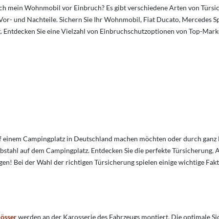
ich mein Wohnmobil vor Einbruch?
Es gibt verschiedene Arten von Türsi
Vor- und Nachteile.
Sichern Sie Ihr Wohnmobil, Fiat Ducato, Mercedes S
g. Entdecken Sie eine Vielzahl von Einbruchschutzoptionen von Top-Mar
uf einem Campingplatz in Deutschland machen möchten oder durch ganz
ebstahl auf dem Campingplatz. Entdecken Sie die perfekte Türsicherung, 
 Bei der Wahl der richtigen Türsicherung spielen einige wichtige Fakt
lösser
werden an der Karosserie des Fahrzeugs montiert. Die optimale Si