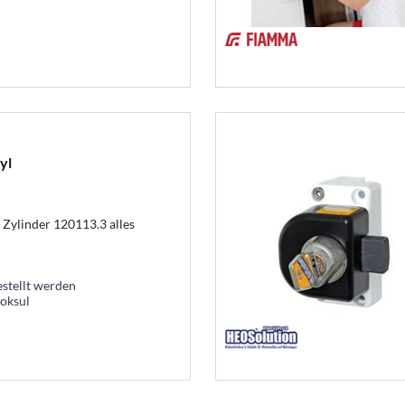
yl
Zylinder 120113.3 alles
estellt werden
ooksul