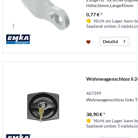
Höhe16mm,Länge45mm
0,77 € *
Nicht am Lager, kann b
Saadaval umbes 3 nädala j
Detailid
Wohnwagenschloss li 2
467399
Wohnwagenschloss links 
38,90 € *
Nicht am Lager, kann b
Saadaval umbes 3 nädala j