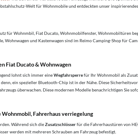
Diebstahlschutz-Welt für Wohnmobile und entdeckten unser inspirieren
chutz für Wohnmbil, Fiat Ducato, Wohnmobilfenster, Wohnmobiltüren be
 Wohnwagen und Kastenwagen sind im Reimo Camping-Shop für Campingz
gen Fiat Ducato & Wohnwagen
gend lohnt sich immer eine
Wegfahrsperre
für Ihr Wohnmobil als Zusatz
i denn, ein spezieller Bluetooth-Chip ist in der Nähe. Diese Sicherheits
ahrzeugs überwachen. Diese modernen Modelle benachrichtigen Sie sofor
e Wohnmobil, Fahrerhaus verriegelung
erden. Während sich die
Zusatzschlösser
für die Fahrerhaustüren von HEO
lösser werden mit mehreren Schrauben am Fahrzeug befestigt.