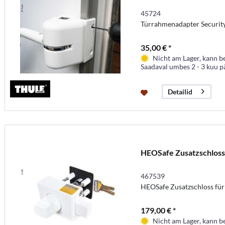
45724
Türrahmenadapter Securit
35,00 € *
Nicht am Lager, kann b
Saadaval umbes 2 - 3 kuu p
Detailid
HEOSafe Zusatzschloss
467539
HEOSafe Zusatzschloss für
179,00 € *
Nicht am Lager, kann b