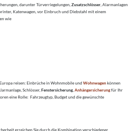
cherungen, darunter Türverriegelungen,
Zusatzschlösser
, Alarmanlagen
printer, Katenwagen, vor Einbruch und Diebstahl mit einem
ken wie
 Europa reisen: Einbrüche in Wohnmobile und
Wohnwagen
können
Alarmanlage, Schlösser,
Fenstersicherung
,
Anhängersicherung
für Ihr
oren eine Rolle: Fahrzeugtyp, Budget und die gewünschte
cherheit erreichen Sie durch die Kombination verschiedener