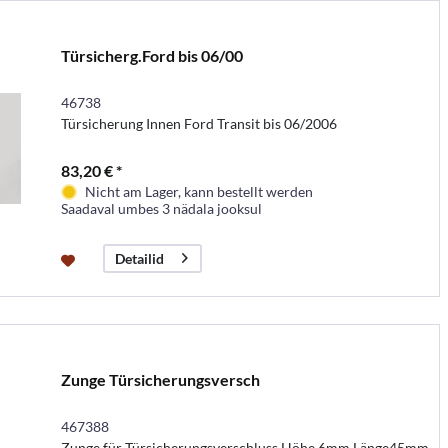
Türsicherg.Ford bis 06/00
46738
Türsicherung Innen Ford Transit bis 06/2006
83,20 € *
Nicht am Lager, kann bestellt werden
Saadaval umbes 3 nädala jooksul
Detailid
Zunge Türsicherungsversch
467388
Zunge für Türsicherungsverschluss Höhe 6mm,Länge45mm