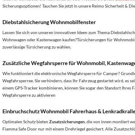
Sicherungsoptionen! Tauchen Sie jetzt in unsere Reimo Sicherheit & 
Diebstahlsicherung Wohnmobilfenster
Lassen Sie sich von unseren innovativen Ideen zum Thema Diebstahls
Wohnwagen oder Kastenwagen kaufen?Türsicherungen für Wohnmobile,
zuverlässige Türsicherung zu wählen.
Zusätzliche Wegfahrsperre für Wohnmobil, Kastenwa
Wie funktioniert die elektronische Wegfahrsperre für Camper?
Grundle
Wegfahrsperree. Sie verhindern, dass Ihr Fahrzeug gestartet wird, es se
einem GPS-Tracker kombinieren, können Sie sogar den Standort Ihres F
Wegfahrsperre zu aktivieren
Einbruchschutz Wohnmobil Fahrerhaus & Lenkradkrall
Optimalen Schutz bieten
Zusatzsicherungen
, die von innen montiert w
Fiamma Safe Door nur mit einem Drehriegel gesichert. Alle Zusatzsch