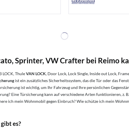
ato, Sprinter, VW Crafter bei Reimo k
AB LOCK, Thule
VAN LOCK
, Door Lock, Lock Single, Inside out Lock, Fram
icherung
ist ein zusätzliches Sicherheitssystem, das die Tür oder das 
ürsicherung ist wichtig, um Ihr Fahrzeug und Ihre persönlichen Gegenst
rung? Eine Türsicherung kann auf verschiedene Arten funktionieren, z. B
here ich mein Wohnmobil gegen Einbruch?
Wie schütze ich mein Wohnm
gibt es?