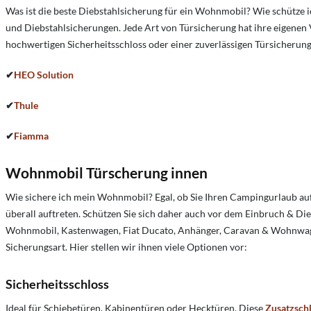
Was ist die beste Diebstahlsicherung für ein Wohnmobil?
Wie schütze 
und Diebstahlsicherungen. Jede Art von Türsicherung hat ihre eigenen 
hochwertigen Sicherheitsschloss oder einer zuverlässigen Türsicherun
✔
HEO Solution
✔
Thule
✔
Fiamma
Wohnmobil Türscherung innen
Wie sichere ich mein Wohnmobil?
Egal, ob Sie Ihren Campingurlaub a
überall auftreten. Schützen Sie sich daher auch vor dem Einbruch & Di
Wohnmobil, Kastenwagen, Fiat Ducato, Anhänger, Caravan & Wohnwagen!
Sicherungsart. Hier stellen wir ihnen viele Optionen vor:
Sicherheitsschloss
Ideal für Schiebetüren, Kabinentüren oder Hecktüren. Diese
Zusatzsch