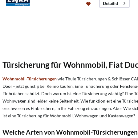
Detailid
Türsicherung für Wohnmobil, Fiat Duc
Wohnmobil-Türsicherungen
wie Thule Türsicherungen & Schlösser C
Door
- jetzt günstig bei Reimo kaufen.
Eine Türsicherung oder
Fensters
Einbrüchen schützt. Doch warum ist eine Türsicherung wichtig? Eine T
Wohnwagen sind leider keine Seltenheit. Wie funktioniert eine Türsiche
erschweren es Einbrechern, in Ihr Fahrzeug einzudringen.
Aber
Wie sic
ist eine Türsicherung für Wohnmobil, Wohnwagen und Kastenwagen?
Welche Arten von Wohnmobil-Türsicherungen 