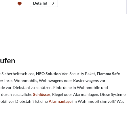
Detailid
aufen
e Sicherheitsschloss,
HEO Solution
Van Security Paket,
Fiamma Safe
Fenster Ihres Wohnmobils, Wohnwagens oder Kastenwagens vor
ände vor Diebstahl zu schützen. Einbrüche in Wohnmobile und
. durch zusätzliche
Schlösser
, Riegel oder Alarmanlagen. Diese Systeme
obil vor Diebstahl?
Ist eine
Alarmanlage
im Wohnmobil sinnvoll? Was