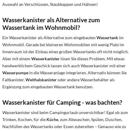
Auswahl an Verschlüssen, Staubkappen und Hähnen!
Wasserkanister als Alternative zum
Wassertank im Wohnmobil?
Ein Wasserkanister als Alternative zum eingebauten
Wassertank
im
Wohnmobil. Gerade bei kleineren Wohnmobilen mit wenig Platz im
Innenraum ist der Einbau eines großen Wassertanks oft nicht möglich.
Aber mit einem
Wasserkanister
lösen Sie dieses Problem. Mit etwas
handwerklichem Geschick lassen sich auch Wasserkanister mit einer
Wasserpumpe
in die Wasseranlage integrieren. Alternativ können Sie
Faltkanister,
Weithalskanister
oder andere Wasserbehälter als
Ergänzung zum eingebauten Wassertank benutzen.
Wasserkanister für Camping - was bachten?
Wasserkanister sind beim Campingurlaub unversichtbar! Egal ob zum
Trinken, Kochen, für die
Küche
, zum Abwaschen, Spülen, Duschen,
Nachfüllen des Wassertanks oder Essen zubereiten – Genauso wie zu