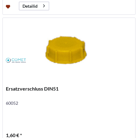
Detailid
Ersatzverschluss DIN51
60052
1,60 € *