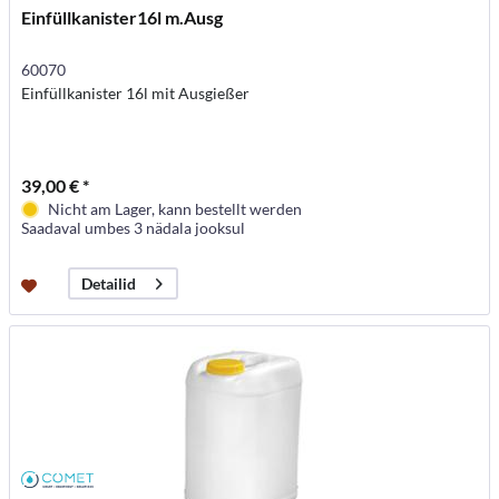
Einfüllkanister16l m.Ausg
60070
Einfüllkanister 16l mit Ausgießer
39,00 € *
Nicht am Lager, kann bestellt werden
Saadaval umbes 3 nädala jooksul
Detailid