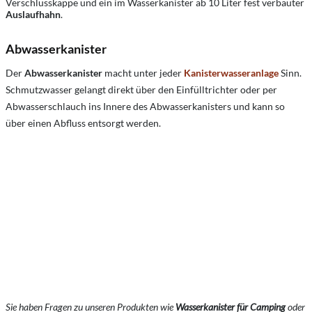
Verschlusskappe und ein im Wasserkanister ab 10 Liter fest verbauter
Auslaufhahn
.
Abwasserkanister
Der
Abwasserkanister
macht unter jeder
Kanisterwasseranlage
Sinn.
Schmutzwasser gelangt direkt über den Einfülltrichter oder per
Abwasserschlauch ins Innere des Abwasserkanisters und kann so
über einen Abfluss entsorgt werden.
Sie haben Fragen zu unseren Produkten wie
Wasserkanister für Camping
oder