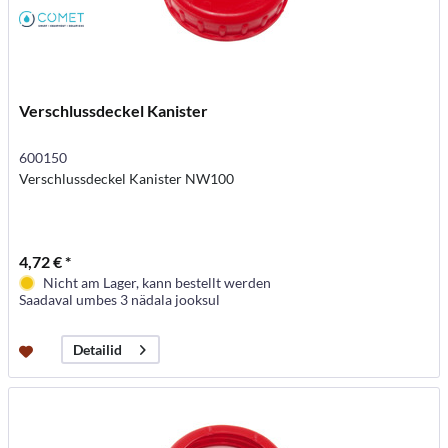
Verschlussdeckel Kanister
600150
Verschlussdeckel Kanister NW100
4,72 € *
Nicht am Lager, kann bestellt werden
Saadaval umbes 3 nädala jooksul
Detailid