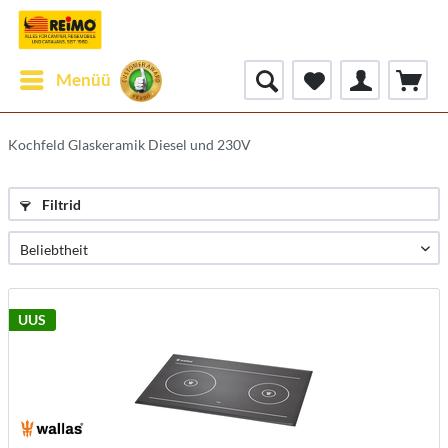
Menüü
Kochfeld Glaskeramik Diesel und 230V
Filtrid
UUS