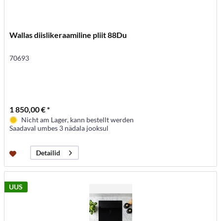
Wallas diislikeraamiline pliit 88Du
70693
1 850,00 € *
Nicht am Lager, kann bestellt werden
Saadaval umbes 3 nädala jooksul
Detailid
UUS