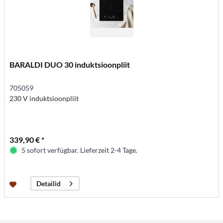
BARALDI DUO 30 induktsioonpliit
705059
230 V induktsioonpliit
339,90 € *
5 sofort verfügbar. Lieferzeit 2-4 Tage.
Detailid