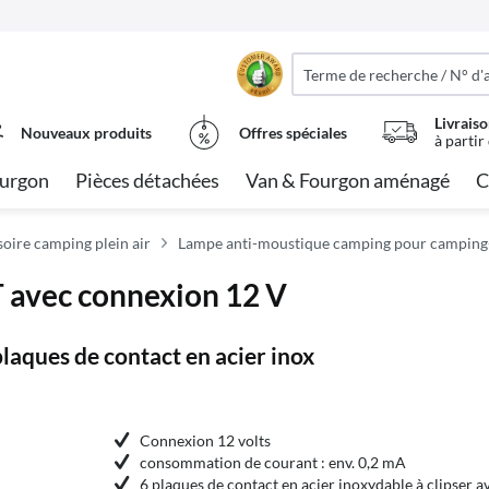
Livraiso
Nouveaux produits
Offres spéciales
à partir
urgon
Pièces détachées
Van & Fourgon aménagé
C
oire camping plein air
Lampe anti-moustique camping pour camping
 avec connexion 12 V
laques de contact en acier inox
Connexion 12 volts
consommation de courant : env. 0,2 mA
6 plaques de contact en acier inoxydable à clipser av