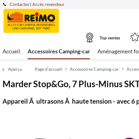
Contactez
|
Accès revendeur
Top ventes
Accueil
Accessoires Camping-car
Aménagement fo
Aperçu
Page d'accueil
Accessoires Camping-car
Access
Marder Stop&Go, 7 Plus-Minus SKT
Appareil Ã ultrasons Ã haute tension - avec 6 p