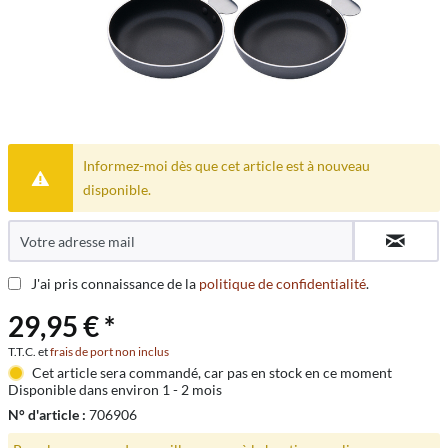
Informez-moi dès que cet article est à nouveau
disponible.
J'ai pris connaissance de la
politique de confidentialité
.
29,95 € *
T.T.C. et
frais de port non inclus
Cet article sera commandé, car pas en stock en ce moment
Disponible dans environ 1 - 2 mois
N° d'article :
706906