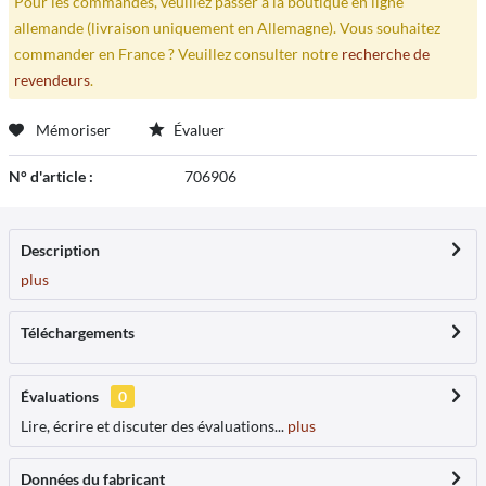
Pour les commandes, veuillez passer à la boutique en ligne
allemande (livraison uniquement en Allemagne). Vous souhaitez
commander en France ? Veuillez consulter notre
recherche de
revendeurs
.
Mémoriser
Évaluer
N° d'article :
706906
Description
plus
Téléchargements
Évaluations
0
Lire, écrire et discuter des évaluations...
plus
Données du fabricant