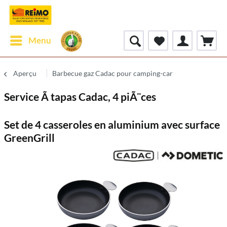
Menu
Aperçu
Barbecue gaz Cadac pour camping-car
Service Ã tapas Cadac, 4 piÃ¨ces
Set de 4 casseroles en aluminium avec surface
GreenGrill