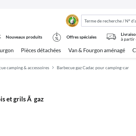
Livraiso
Nouveaux produits
Offres spéciales
à partir
urgon
Pièces détachées
Van & Fourgon aménagé
C
cue camping & accessoires
Barbecue gaz Cadac pour camping-car
s et grils Ã gaz