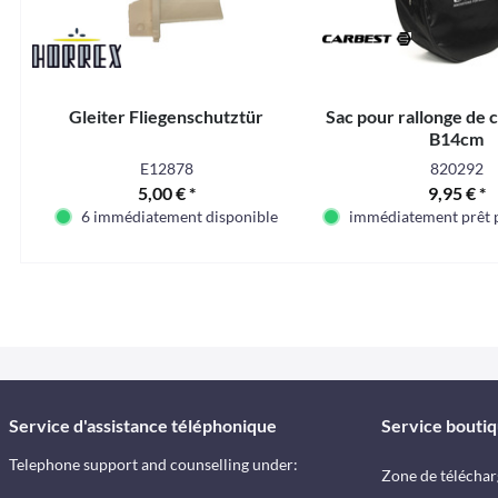
Gleiter Fliegenschutztür
Sac pour rallonge de 
B14cm
E12878
820292
5,00 € *
9,95 € *
6 immédiatement disponible
immédiatement prêt p
Service d'assistance téléphonique
Service bouti
Telephone support and counselling under:
Zone de télécha