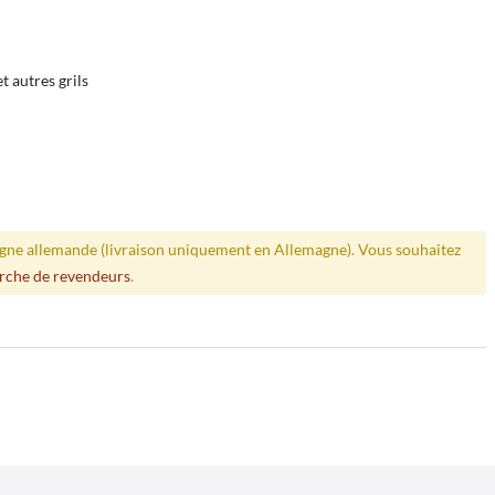
 autres grils
ligne allemande (livraison uniquement en Allemagne). Vous souhaitez
rche de revendeurs
.