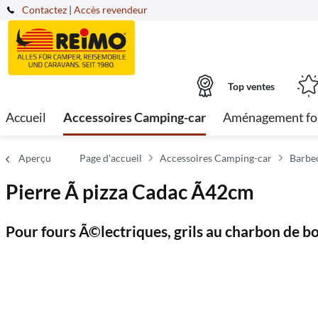
Contactez
|
Accès revendeur
Top ventes
Accueil
Accessoires Camping-car
Aménagement fo
Aperçu
Page d'accueil
Accessoires Camping-car
Barbe
Pierre Ã pizza Cadac Ã42cm
Pour fours Ã©lectriques, grils au charbon de boi