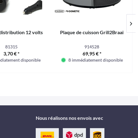
distribution 12 volts
Plaque de cuisson Grill2Braai
81315
914528
3,70 € *
69,95 € *
diatement disponible
8 immédiatement disponible
Nous réalisons nos envois avec