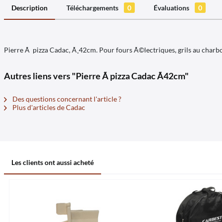
Description
Téléchargements
0
Évaluations
0
Pierre Ã pizza Cadac, Ã¸42cm. Pour fours Ã©lectriques, grils au charbo
Autres liens vers "Pierre Ã pizza Cadac Ã42cm"
Des questions concernant l'article ?
Plus d'articles de Cadac
Les clients ont aussi acheté