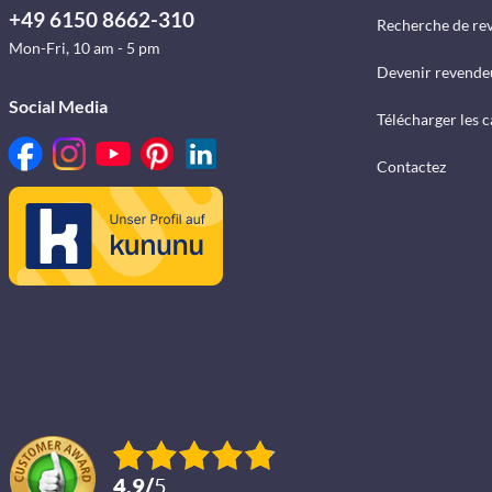
+49 6150 8662-310
Recherche de re
Mon-Fri, 10 am - 5 pm
Devenir revende
Social Media
Télécharger les 
Contactez
4.9
/
5