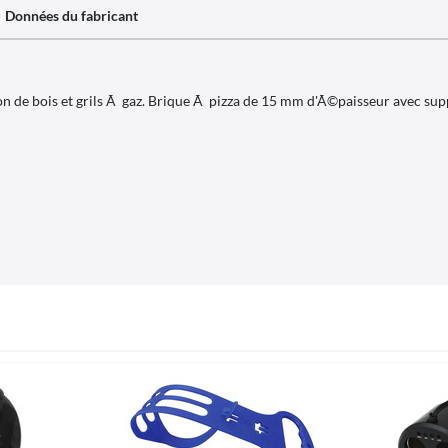
Données du fabricant
n de bois et grils Ã gaz. Brique Ã pizza de 15 mm d'Ã©paisseur avec sup