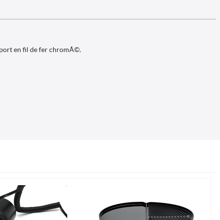
port en fil de fer chromÃ©.