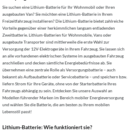
Sie suchen eine Lithium-Batterie für Ihr Wohnmobil oder Ihren
ausgebauten Van? Sie möchten eine Lithium-Batterie in Ihrem
Freizeitfahrzeug installieren? Die Lithium-Batterie bietet zahlreiche
Vorteile gegenüber einer herkömmlichen langsam entladenden
Zweitbatterie. Lithium-Batterien für Wohnmobile, Vans oder
ausgebaute Transporter sind mittlerweile die erste Wahl zur
Versorgung der 12V-Elektrogeräte in Ihrem Fahrzeug. Sie lassen sich
an alle vorhandenen elektrischen Systeme im ausgebauten Fahrzeug
anschließen und decken sämtliche Energiebedürfnisse ab. Sie
übernehmen eine zentrale Rolle als Versorgungsbatterie – auch
bekannt als Aufbaubatterie oder Servicebatterie – und speichern bzw.
liefern Strom für Ihre Geräte, ohne von der Starterbatterie Ihres
Fahrzeugs abhängig zu sein. Entdecken Sie unsere Auswahl an
Modellen führender Marken im Bereich mobiler Energieversorgung
und wählen Sie die Batterie, die am besten zu Ihrem mobilen
Lebensstil passt!
Lithium-Batterie: Wie funktioniert sie?