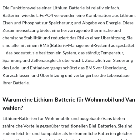
Die Funktionsweise einer Lithium-Batterie ist relativ einfach.
Batterien wie die LiFePO4 verwenden eine Kombination aus Lithium,
Eisen und Phosphat zur Speicherung und Abgabe von Energie. Diese
Zusammensetzung bietet eine hervorragende thermische und
chemische Stabilität und reduziert das Risiko einer Überhitzung. Sie
sind alle mit einem BMS (Batterie-Management-System) ausgestattet
– das bedeutet, sie besitzen ein System, das ständig Temperatur,
Spannung und Zellenausgleich überwacht. Zusätzlich zur Steuerung
des Lade- und Entladevorgangs schützt das BMS vor Überladung,
Kurzschlüssen und Überhitzung und verlängert so die Lebensdauer
Ihrer Batterie.
Warum eine Lithium-Batterie für Wohnmobil und Van
wählen?
Lithium-Batterien für Wohnmobile und ausgebaute Vans bieten
zahlreiche Vorteile gegenüber traditionellen Blei-Batterien. Sie sind
zudem leichter und kompakter als herkömmliche Batterien gleicher