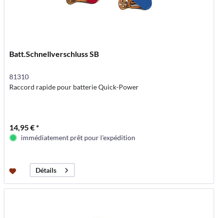
Batt.Schnellverschluss SB
81310
Raccord rapide pour batterie Quick-Power
14,95 € *
immédiatement prêt pour l'expédition
Détails