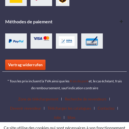
Méthodes de paiement
Vertrag widerrufen
* Tous les prix incluent la TVA ainsi que les
frais de port
et, le cas échéant, frais
de remboursement, sauf indication contraire
Zone de téléchargement
Recherche de revendeurs
Devenir revendeur
Télécharger les catalogues
Contactez
Jobs
Sites
Ce site utilise des cookies qui sont nécessaires à son fonctionnement