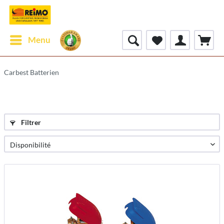
Menu
Carbest Batterien
Filtrer