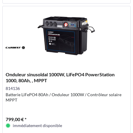
Onduleur sinusoïdal 1000W, LiFePO4 PowerStation
1000, 80Ah, , MPPT
814136
Batterie LiFePO4 80Ah / Onduleur 1000W / Contrôleur solaire
MPPT
799,00 € *
immédiatement disponible