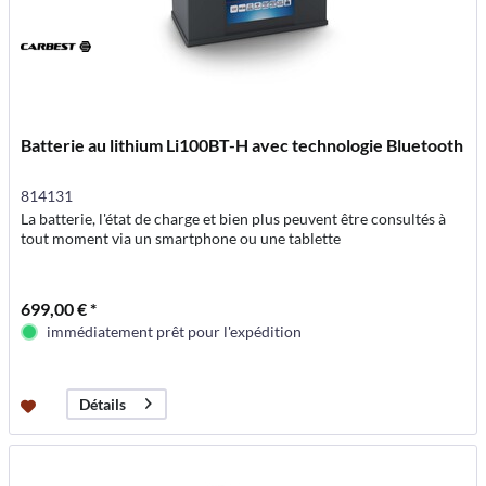
Batterie au lithium Li100BT-H avec technologie Bluetooth
814131
La batterie, l'état de charge et bien plus peuvent être consultés à
tout moment via un smartphone ou une tablette
699,00 € *
immédiatement prêt pour l'expédition
Détails