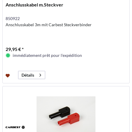
Anschlusskabel m.Steckver
850922
Anschlusskabel 3m mit Carbest Steckverbinder
29,95 € *
immédiatement prêt pour l'expédition
Détails