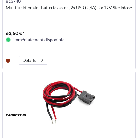
813740
Multifunktionaler Batteriekasten, 2x USB (2,4A), 2x 12V Steckdose
63,50 € *
immédiatement disponible
Détails