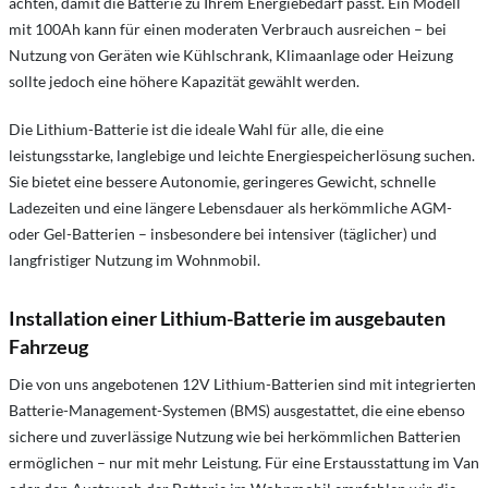
achten, damit die Batterie zu Ihrem Energiebedarf passt. Ein Modell
mit 100Ah kann für einen moderaten Verbrauch ausreichen – bei
Nutzung von Geräten wie Kühlschrank, Klimaanlage oder Heizung
sollte jedoch eine höhere Kapazität gewählt werden.
Die Lithium-Batterie ist die ideale Wahl für alle, die eine
leistungsstarke, langlebige und leichte Energiespeicherlösung suchen.
Sie bietet eine bessere Autonomie, geringeres Gewicht, schnelle
Ladezeiten und eine längere Lebensdauer als herkömmliche AGM-
oder Gel-Batterien – insbesondere bei intensiver (täglicher) und
langfristiger Nutzung im Wohnmobil.
Installation einer Lithium-Batterie im ausgebauten
Fahrzeug
Die von uns angebotenen 12V Lithium-Batterien sind mit integrierten
Batterie-Management-Systemen (BMS) ausgestattet, die eine ebenso
sichere und zuverlässige Nutzung wie bei herkömmlichen Batterien
ermöglichen – nur mit mehr Leistung. Für eine Erstausstattung im Van