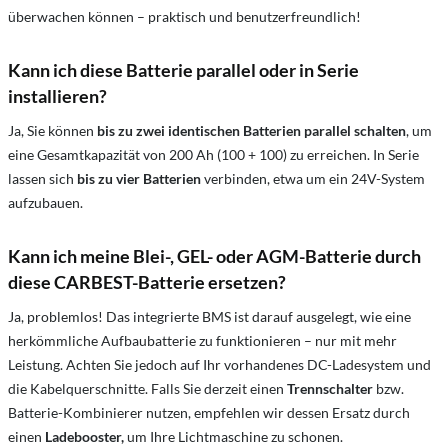
überwachen können – praktisch und benutzerfreundlich!
Kann ich diese Batterie parallel oder in Serie
installieren?
Ja, Sie können
bis zu zwei identischen Batterien parallel schalten
, um
eine Gesamtkapazität von 200 Ah (100 + 100) zu erreichen. In Serie
lassen sich
bis zu vier Batterien
verbinden, etwa um ein 24V-System
aufzubauen.
Kann ich meine Blei-, GEL- oder AGM-Batterie durch
diese CARBEST-Batterie ersetzen?
Ja, problemlos! Das integrierte BMS ist darauf ausgelegt, wie eine
herkömmliche Aufbaubatterie zu funktionieren – nur mit mehr
Leistung. Achten Sie jedoch auf Ihr vorhandenes DC-Ladesystem und
die Kabelquerschnitte. Falls Sie derzeit einen
Trennschalter
bzw.
Batterie-Kombinierer nutzen, empfehlen wir dessen Ersatz durch
einen
Ladebooster,
um Ihre Lichtmaschine zu schonen.