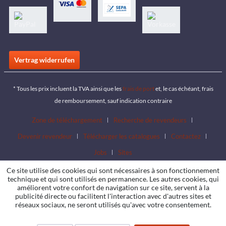
Vertrag widerrufen
* Tous les prix incluent la TVA ainsi que les
frais de port
et, le cas échéant, frais
de remboursement, sauf indication contraire
Zone de téléchargement
Recherche de revendeurs
Devenir revendeur
Télécharger les catalogues
Contactez
Jobs
Sites
Ce site utilise des cookies qui sont nécessaires à son fonctionnement
technique et qui sont utilisés en permanence. Les autres cookies, qui
améliorent votre confort de navigation sur ce site, servent à la
publicité directe ou facilitent l'interaction avec d'autres sites et
réseaux sociaux, ne seront utilisés qu'avec votre consentement.