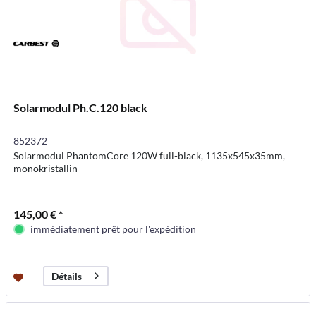
Solarmodul Ph.C.120 black
852372
Solarmodul PhantomCore 120W full-black, 1135x545x35mm,
monokristallin
145,00 € *
immédiatement prêt pour l'expédition
Détails