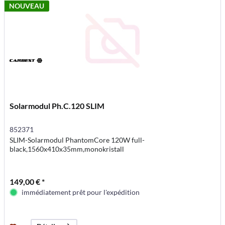
NOUVEAU
Solarmodul Ph.C.120 SLIM
852371
SLIM-Solarmodul PhantomCore 120W full-
black,1560x410x35mm,monokristall
149,00 € *
immédiatement prêt pour l'expédition