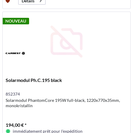
Détails
NOUVEAU
Solarmodul Ph.C.195 black
852374
Solarmodul PhantomCore 195W full-black, 1220x770x35mm,
monokristallin
194,00 € *
immédiatement prêt pour l'expédition