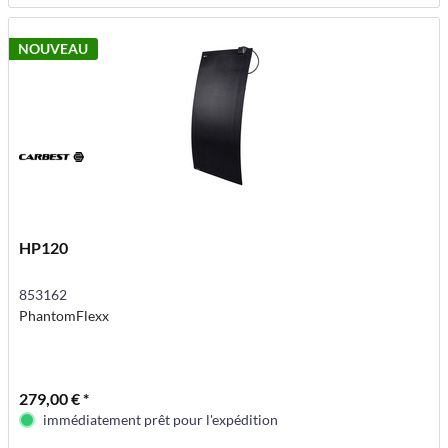
NOUVEAU
HP120
853162
PhantomFlexx
279,00 € *
immédiatement prêt pour l'expédition