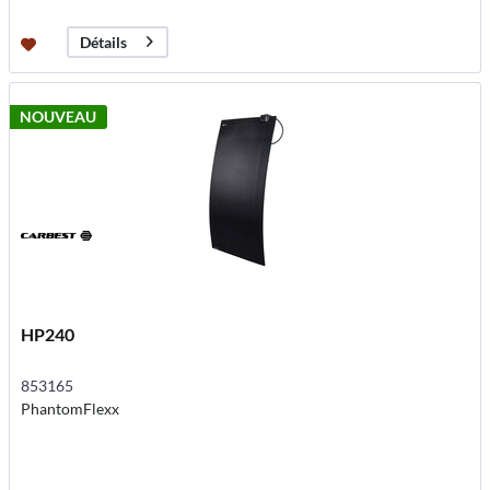
Détails
NOUVEAU
HP240
853165
PhantomFlexx