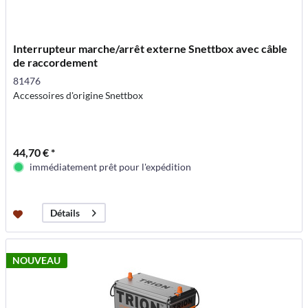
Interrupteur marche/arrêt externe Snettbox avec câble
de raccordement
81476
Accessoires d'origine Snettbox
44,70 € *
immédiatement prêt pour l'expédition
Détails
NOUVEAU