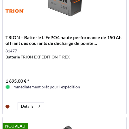
TRION – Batterie LiFePO4 haute performance de 150 Ah
offrant des courants de décharge de pointe...
81477
Batterie TRION EXPEDITION T-REX
1 695,00 € *
immédiatement prêt pour l'expédition
Détails
NOUVEAU