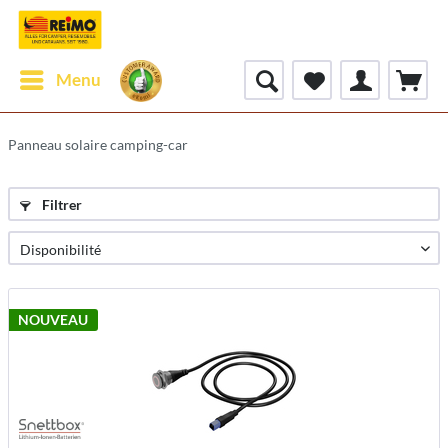
Menu
Panneau solaire camping-car
Filtrer
NOUVEAU