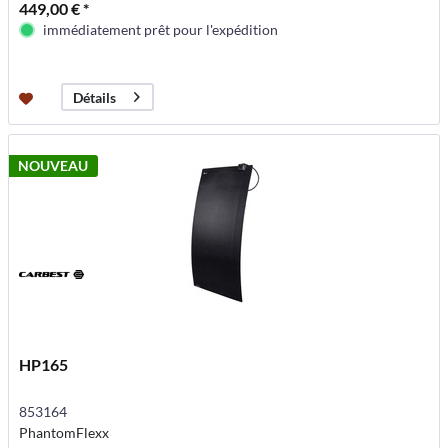
449,00 € *
immédiatement prêt pour l'expédition
Détails
NOUVEAU
HP165
853164
PhantomFlexx