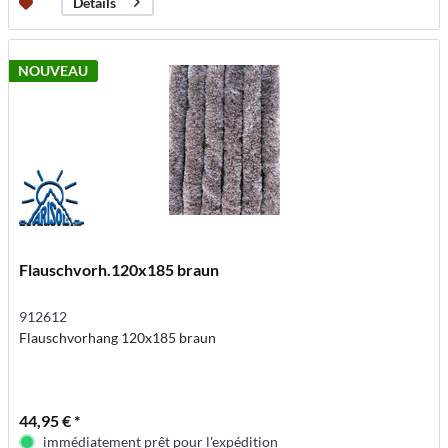
Détails
NOUVEAU
Flauschvorh.120x185 braun
912612
Flauschvorhang 120x185 braun
44,95 € *
immédiatement prêt pour l'expédition