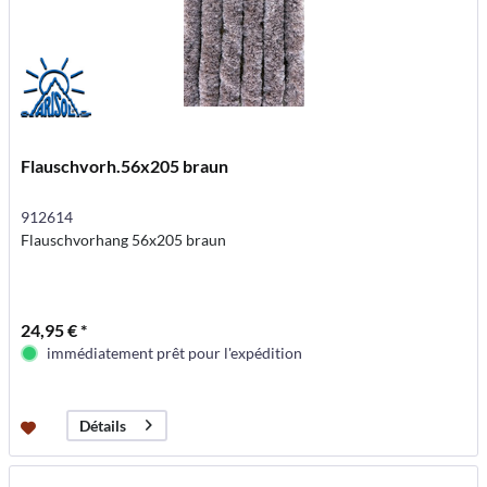
Flauschvorh.56x205 braun
912614
Flauschvorhang 56x205 braun
24,95 € *
immédiatement prêt pour l'expédition
Détails