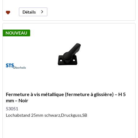
Détails
NOUVEAU
Fermeture à vis métallique (fermeture à glissière) – H 5
mm – Noir
53051
Lochabstand 25mm schwarz,Druckguss,SB