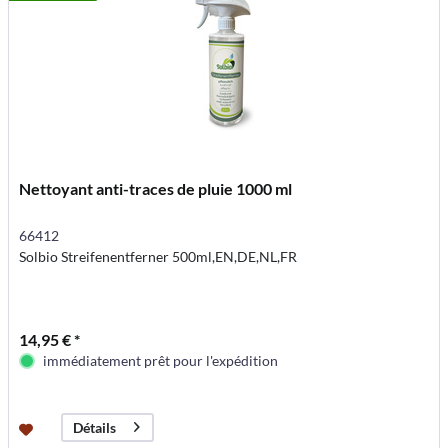
Nettoyant anti-traces de pluie 1000 ml
66412
Solbio Streifenentferner 500ml,EN,DE,NL,FR
14,95 € *
immédiatement prêt pour l'expédition
Détails