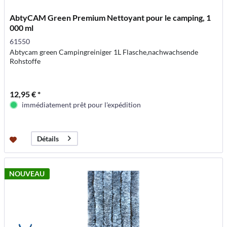
AbtyCAM Green Premium Nettoyant pour le camping, 1
000 ml
61550
Abtycam green Campingreiniger 1L Flasche,nachwachsende
Rohstoffe
12,95 € *
immédiatement prêt pour l'expédition
Détails
NOUVEAU