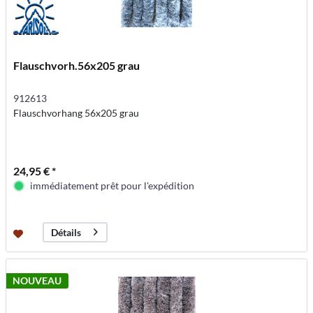
Flauschvorh.56x205 grau
912613
Flauschvorhang 56x205 grau
24,95 € *
immédiatement prêt pour l'expédition
Détails
NOUVEAU