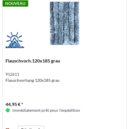
NOUVEAU
Flauschvorh.120x185 grau
912611
Flauschvorhang 120x185 grau
44,95 € *
immédiatement prêt pour l'expédition