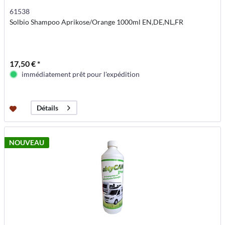
61538
Solbio Shampoo Aprikose/Orange 1000ml EN,DE,NL,FR
17,50 € *
immédiatement prêt pour l'expédition
Détails
NOUVEAU