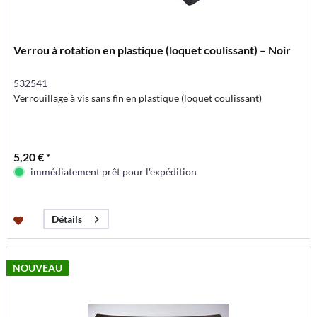
Verrou à rotation en plastique (loquet coulissant) – Noir
532541
Verrouillage à vis sans fin en plastique (loquet coulissant)
5,20 € *
immédiatement prêt pour l'expédition
Détails
NOUVEAU