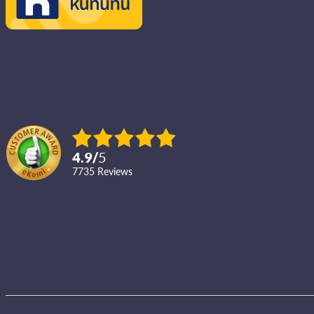
4.9
/
5
7735
reviews