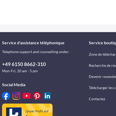
Service d'assistance téléphonique
Service bouti
Telephone support and counselling under:
Zone de télécha
+49 6150 8662-310
Recherche de re
Mon-Fri, 10 am - 5 pm
Devenir revende
Social Media
Télécharger les 
Contactez