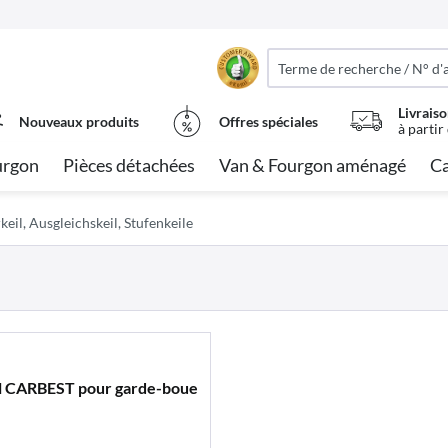
Livraiso
Nouveaux produits
Offres spéciales
à partir
urgon
Pièces détachées
Van & Fourgon aménagé
Ca
keil, Ausgleichskeil, Stufenkeile
sel CARBEST pour garde-boue