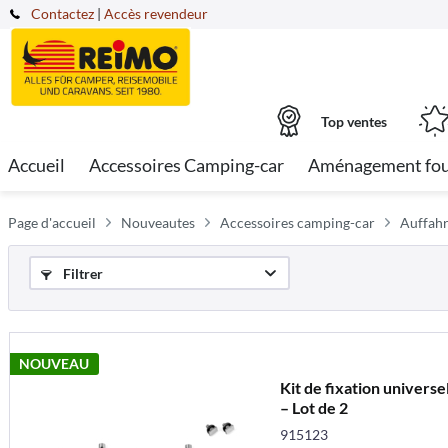
Contactez
|
Accès revendeur
Top ventes
Accueil
Accessoires Camping-car
Aménagement fo
Page d'accueil
Nouveautes
Accessoires camping-car
Auffahr
Filtrer
NOUVEAU
Kit de fixation univer
– Lot de 2
915123